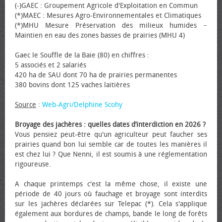
(-)GAEC : Groupement Agricole d'Exploitation en Commun
(*)MAEC : Mesures Agro-Environnementales et Climatiques
(*)MHU Mesure Préservation des milieux humides −
Maintien en eau des zones basses de prairies (MHU 4)
Gaec le Souffle de la Baie (80) en chiffres :
5 associés et 2 salariés
420 ha de SAU dont 70 ha de prairies permanentes
380 bovins dont 125 vaches laitières
Source
:
Web-Agri/Delphine Scohy
Broyage des jachères : quelles dates d’interdiction en 2026 ?
Vous pensiez peut-être qu'un agriculteur peut faucher ses
prairies quand bon lui semble car de toutes les manières il
est chez lui ? Que Nenni, il est soumis à une réglementation
rigoureuse.
A chaque printemps c'est la même chose, il existe une
période de 40 jours où fauchage et broyage sont interdits
sur les jachères déclarées sur Telepac (*). Cela s'applique
également aux bordures de champs, bande le long de forêts