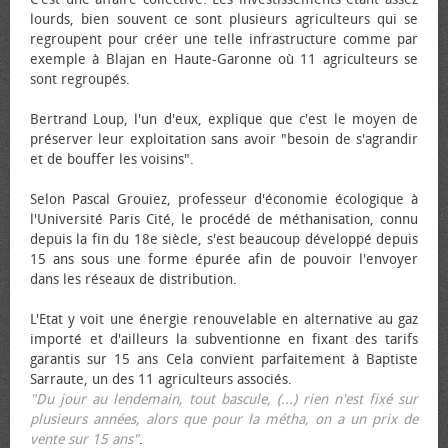
lourds, bien souvent ce sont plusieurs agriculteurs qui se
regroupent pour créer une telle infrastructure comme par
exemple à Blajan en Haute-Garonne où 11 agriculteurs se
sont regroupés.
Bertrand Loup, l'un d'eux, explique que c'est le moyen de
préserver leur exploitation sans avoir "besoin de s'agrandir
et de bouffer les voisins".
Selon Pascal Grouiez, professeur d'économie écologique à
l'Université Paris Cité, le procédé de méthanisation, connu
depuis la fin du 18e siècle, s'est beaucoup développé depuis
15 ans sous une forme épurée afin de pouvoir l'envoyer
dans les réseaux de distribution.
L'Etat y voit une énergie renouvelable en alternative au gaz
importé et d'ailleurs la subventionne en fixant des tarifs
garantis sur 15 ans Cela convient parfaitement à Baptiste
Sarraute, un des 11 agriculteurs associés.
"Du jour au lendemain, tout bascule, (...) rien n'est fixé sur
plusieurs années, alors que pour la métha, on a un prix de
vente sur 15 ans"
.