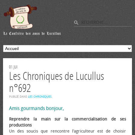
01
JUI
Les Chroniques de Lucullus
n°692
PUBLIÉ DANS
LES CHRONIQUES
.
Amis gourmands bonjour,
Reprendre la main sur la commercialisation de ses
productions
Un des soucis que rencontre l’agriculteur est de choisir