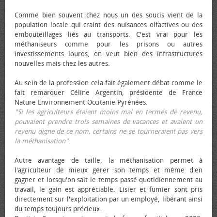
Comme bien souvent chez nous un des soucis vient de la
population locale qui craint des nuisances olfactives ou des
embouteillages liés au transports. C'est vrai pour les
méthaniseurs comme pour les prisons ou autres
investissements lourds, on veut bien des infrastructures
nouvelles mais chez les autres.
Au sein de la profession cela fait également débat comme le
fait remarquer Céline Argentin, présidente de France
Nature Environnement Occitanie Pyrénées.
"Si les agriculteurs étaient moins mal en termes de revenu,
pouvaient prendre trois semaines de vacances et avaient un
revenu digne de ce nom, certains ne se tourneraient pas vers
la méthanisation"
.
Autre avantage de taille, la méthanisation permet à
l'agriculteur de mieux gérer son temps et même d'en
gagner et lorsqu'on sait le temps passé quotidiennement au
travail, le gain est appréciable. Lisier et fumier sont pris
directement sur l'exploitation par un employé, libérant ainsi
du temps toujours précieux.