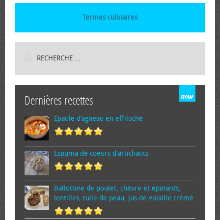
Termes culinaires
Dernières recettes
Épaule d’agneau en effiloché
Espuma de cœurs d'artichauts
Ballottine de poulet, chèvre et épinards,
lentilles, tuile de peau, jus de volaille crémé