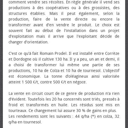
comment vendre ses récoltes. En règle générale il vend ses
productions à des coopératives ou à des grossistes, des
structures établies. Mais il peut également, selon la
production, faire de la vente directe ou encore la
transformer avant d'en vendre le produit. Le choix est
souvent fait au début de l'installation dans un projet
d'exploitation mais il arrive que l'exploitant décide de
changer d'orientation.
C'est ce qu'à fait Romain Prodel. Il est installé entre Corrèze
et Dordogne où il cultive 130 ha. Il y a peu, un an et demi, il
a choisi de transformer lui même une partie de ses
productions, 10 ha de Colza et 10 ha de tournesol. L'objectif
est économique. La tonne d’oléagineux ainsi valorisée
atteint 1 500 €/t, contre 500 €/t en négoce.
La vente en circuit court de ce genre de production n'a rien
d'évident. Toutefois les 20 ha concernés sont triés, pressés à
froid et transformés en huile. Les résidus sont mis en
tourteaux. Ce changement lui assure 30 % de gains en plus.
Les rendements sont les suivants : 44 q/ha (*) en colza, 32
q/ha en tournesol.