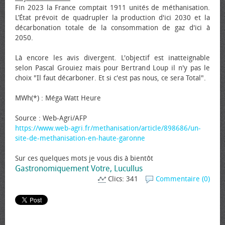
Fin 2023 la France comptait 1911 unités de méthanisation.
L’État prévoit de quadrupler la production d'ici 2030 et la
décarbonation totale de la consommation de gaz d'ici à
2050.
Là encore les avis divergent. L'objectif est inatteignable
selon Pascal Grouiez mais pour Bertrand Loup il n'y pas le
choix "Il faut décarboner. Et si c'est pas nous, ce sera Total".
MWh(*) : Méga Watt Heure
Source : Web-Agri/AFP
https://www.web-agri.fr/methanisation/article/898686/un-
site-de-methanisation-en-haute-garonne
Sur ces quelques mots je vous dis à bientôt
Gastronomiquement Votre, Lucullus
Clics: 341
Commentaire (0)