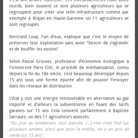
lourds, bien souvent ce sont plusieurs agriculteurs qui se
regroupent pour créer une telle infrastructure comme par
exemple à Blajan en Haute-Garonne où 11 agriculteurs se
sont regroupés.
Bertrand Loup, l'un d'eux, explique que c'est le moyen de
préserver leur exploitation sans avoir "besoin de s'agrandir
et de bouffer les voisins".
Selon Pascal Grouiez, professeur d'économie écologique à
l'Université Paris Cité, le procédé de méthanisation, connu
depuis la fin du 18e siècle, s'est beaucoup développé depuis
15 ans sous une forme épurée afin de pouvoir l'envoyer
dans les réseaux de distribution.
L'Etat y voit une énergie renouvelable en alternative au gaz
importé et d'ailleurs la subventionne en fixant des tarifs
garantis sur 15 ans Cela convient parfaitement à Baptiste
Sarraute, un des 11 agriculteurs associés.
"Du jour au lendemain, tout bascule, (...) rien n'est fixé sur
plusieurs années, alors que pour la métha, on a un prix de
vente sur 15 ans"
.