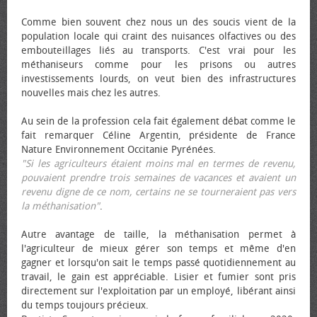
Comme bien souvent chez nous un des soucis vient de la
population locale qui craint des nuisances olfactives ou des
embouteillages liés au transports. C'est vrai pour les
méthaniseurs comme pour les prisons ou autres
investissements lourds, on veut bien des infrastructures
nouvelles mais chez les autres.
Au sein de la profession cela fait également débat comme le
fait remarquer Céline Argentin, présidente de France
Nature Environnement Occitanie Pyrénées.
"Si les agriculteurs étaient moins mal en termes de revenu,
pouvaient prendre trois semaines de vacances et avaient un
revenu digne de ce nom, certains ne se tourneraient pas vers
la méthanisation"
.
Autre avantage de taille, la méthanisation permet à
l'agriculteur de mieux gérer son temps et même d'en
gagner et lorsqu'on sait le temps passé quotidiennement au
travail, le gain est appréciable. Lisier et fumier sont pris
directement sur l'exploitation par un employé, libérant ainsi
du temps toujours précieux.