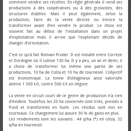
comment vendre ses récoltes. En règle générale il vend ses
productions à des coopératives ou à des grossistes, des
structures établies. Mais il peut également, selon la
production, faire de la vente directe ou encore la
transformer avant d'en vendre le produit. Le choix est
souvent fait au début de l'installation dans un projet
d'exploitation mais il arrive que l'exploitant décide de
changer d'orientation.
C'est ce qu'à fait Romain Prodel. Il est installé entre Corrèze
et Dordogne où il cultive 130 ha. Il y a peu, un an et demi, il
a choisi de transformer lui même une partie de ses
productions, 10 ha de Colza et 10 ha de tournesol. L'objectif
est économique. La tonne d’oléagineux ainsi valorisée
atteint 1 500 €/t, contre 500 €/t en négoce.
La vente en circuit court de ce genre de production n'a rien
d'évident. Toutefois les 20 ha concernés sont triés, pressés à
froid et transformés en huile. Les résidus sont mis en
tourteaux. Ce changement lui assure 30 % de gains en plus.
Les rendements sont les suivants : 44 q/ha (*) en colza, 32
q/ha en tournesol.