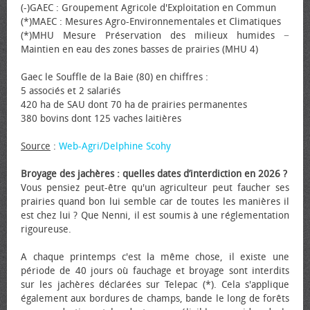
(-)GAEC : Groupement Agricole d'Exploitation en Commun
(*)MAEC : Mesures Agro-Environnementales et Climatiques
(*)MHU Mesure Préservation des milieux humides −
Maintien en eau des zones basses de prairies (MHU 4)
Gaec le Souffle de la Baie (80) en chiffres :
5 associés et 2 salariés
420 ha de SAU dont 70 ha de prairies permanentes
380 bovins dont 125 vaches laitières
Source
:
Web-Agri/Delphine Scohy
Broyage des jachères : quelles dates d’interdiction en 2026 ?
Vous pensiez peut-être qu'un agriculteur peut faucher ses
prairies quand bon lui semble car de toutes les manières il
est chez lui ? Que Nenni, il est soumis à une réglementation
rigoureuse.
A chaque printemps c'est la même chose, il existe une
période de 40 jours où fauchage et broyage sont interdits
sur les jachères déclarées sur Telepac (*). Cela s'applique
également aux bordures de champs, bande le long de forêts