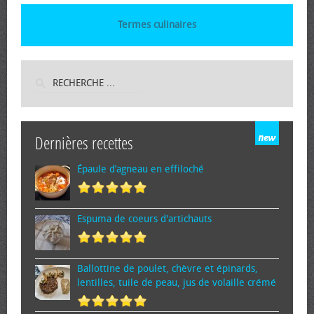
Termes culinaires
Dernières recettes
Épaule d’agneau en effiloché
Espuma de cœurs d'artichauts
Ballottine de poulet, chèvre et épinards,
lentilles, tuile de peau, jus de volaille crémé