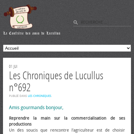
01
JUI
Les Chroniques de Lucullus
n°692
PUBLIÉ DANS
LES CHRONIQUES
.
Amis gourmands bonjour,
Reprendre la main sur la commercialisation de ses
productions
Un des soucis que rencontre l’agriculteur est de choisir