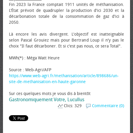
Fin 2023 la France comptait 1911 unités de méthanisation.
L’État prévoit de quadrupler la production d'ici 2030 et la
décarbonation totale de la consommation de gaz d'ici à
2050.
Là encore les avis divergent. L'objectif est inatteignable
selon Pascal Grouiez mais pour Bertrand Loup il n'y pas le
choix "Il faut décarboner. Et si c'est pas nous, ce sera Total".
MWh(*) : Méga Watt Heure
Source : Web-Agri/AFP
https://www.web-agri.fr/methanisation/article/898686/un-
site-de-methanisation-en-haute-garonne
Sur ces quelques mots je vous dis à bientôt
Gastronomiquement Votre, Lucullus
Clics: 329
Commentaire (0)