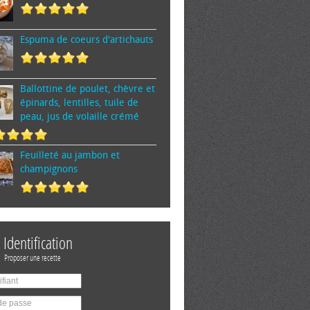
Espuma de cœurs d'artichauts
Ballottine de poulet, chèvre et
épinards, lentilles, tuile de
peau, jus de volaille crémé
Feuilleté au jambon et
champignons
Identification
Proposer une recette