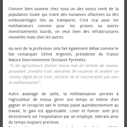
Comme bien souvent chez nous un des soucis vient de la
population locale qui craint des nuisances olfactives ou des
embouteillages liés au transports. C'est vrai pour les
méthaniseurs comme pour les prisons ou autres
investissements lourds, on veut bien des infrastructures
nouvelles mais chez les autres.
Au sein de la profession cela fait également débat comme le
fait remarquer Céline Argentin, présidente de France
Nature Environnement Occitanie Pyrénées.
"Si les agriculteurs étaient moins mal en termes de revenu,
pouvaient prendre trois semaines de vacances et avaient un
revenu digne de ce nom, certains ne se tourneraient pas vers
la méthanisation"
.
Autre avantage de taille, la méthanisation permet à
l'agriculteur de mieux gérer son temps et même d'en
gagner et lorsqu'on sait le temps passé quotidiennement au
travail, le gain est appréciable. Lisier et fumier sont pris
directement sur l'exploitation par un employé, libérant ainsi
du temps toujours précieux.