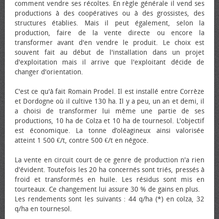
comment vendre ses récoltes. En règle générale il vend ses
productions à des coopératives ou à des grossistes, des
structures établies. Mais il peut également, selon la
production, faire de la vente directe ou encore la
transformer avant d'en vendre le produit. Le choix est
souvent fait au début de l'installation dans un projet
d'exploitation mais il arrive que l'exploitant décide de
changer d'orientation.
C'est ce qu'à fait Romain Prodel. Il est installé entre Corrèze
et Dordogne où il cultive 130 ha. Il y a peu, un an et demi, il
a choisi de transformer lui même une partie de ses
productions, 10 ha de Colza et 10 ha de tournesol. L'objectif
est économique. La tonne d’oléagineux ainsi valorisée
atteint 1 500 €/t, contre 500 €/t en négoce.
La vente en circuit court de ce genre de production n'a rien
d'évident. Toutefois les 20 ha concernés sont triés, pressés à
froid et transformés en huile. Les résidus sont mis en
tourteaux. Ce changement lui assure 30 % de gains en plus.
Les rendements sont les suivants : 44 q/ha (*) en colza, 32
q/ha en tournesol.