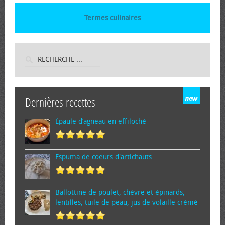
Termes culinaires
Dernières recettes
Épaule d’agneau en effiloché
Espuma de cœurs d'artichauts
Ballottine de poulet, chèvre et épinards,
lentilles, tuile de peau, jus de volaille crémé