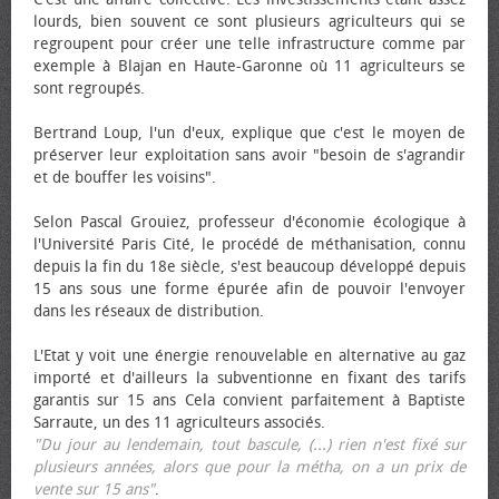
lourds, bien souvent ce sont plusieurs agriculteurs qui se
regroupent pour créer une telle infrastructure comme par
exemple à Blajan en Haute-Garonne où 11 agriculteurs se
sont regroupés.
Bertrand Loup, l'un d'eux, explique que c'est le moyen de
préserver leur exploitation sans avoir "besoin de s'agrandir
et de bouffer les voisins".
Selon Pascal Grouiez, professeur d'économie écologique à
l'Université Paris Cité, le procédé de méthanisation, connu
depuis la fin du 18e siècle, s'est beaucoup développé depuis
15 ans sous une forme épurée afin de pouvoir l'envoyer
dans les réseaux de distribution.
L'Etat y voit une énergie renouvelable en alternative au gaz
importé et d'ailleurs la subventionne en fixant des tarifs
garantis sur 15 ans Cela convient parfaitement à Baptiste
Sarraute, un des 11 agriculteurs associés.
"Du jour au lendemain, tout bascule, (...) rien n'est fixé sur
plusieurs années, alors que pour la métha, on a un prix de
vente sur 15 ans"
.