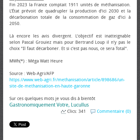
Fin 2023 la France comptait 1911 unités de méthanisation.
L’État prévoit de quadrupler la production d'ici 2030 et la
décarbonation totale de la consommation de gaz d'ici à
2050.
Là encore les avis divergent. L'objectif est inatteignable
selon Pascal Grouiez mais pour Bertrand Loup il n'y pas le
choix "Il faut décarboner. Et si c'est pas nous, ce sera Total".
MWh(*) : Méga Watt Heure
Source : Web-Agri/AFP
https://www.web-agri.fr/methanisation/article/898686/un-
site-de-methanisation-en-haute-garonne
Sur ces quelques mots je vous dis à bientôt
Gastronomiquement Votre, Lucullus
Clics: 341
Commentaire (0)