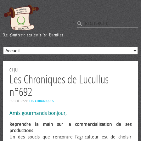
01
JUI
Les Chroniques de Lucullus
n°692
PUBLIÉ DANS
LES CHRONIQUES
.
Amis gourmands bonjour,
Reprendre la main sur la commercialisation de ses
productions
Un des soucis que rencontre l’agriculteur est de choisir