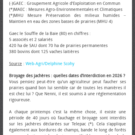
(-)GAEC : Groupement Agricole d'Exploitation en Commun
(*)MAEC : Mesures Agro-Environnementales et Climatiques
(*)MHU Mesure Préservation des milieux humides −
Maintien en eau des zones basses de prairies (MHU 4)
Gaec le Souffle de la Baie (80) en chiffres :
5 associés et 2 salariés
420 ha de SAU dont 70 ha de prairies permanentes
380 bovins dont 125 vaches laitières
Source
:
Web-Agri/Delphine Scohy
Broyage des jachères : quelles dates d’interdiction en 2026 ?
Vous pensiez peut-être qu'un agriculteur peut faucher ses
prairies quand bon lui semble car de toutes les manières il
est chez lui ? Que Nenni, il est soumis à une réglementation
rigoureuse.
A chaque printemps c'est la même chose, il existe une
période de 40 jours où fauchage et broyage sont interdits
sur les jachères déclarées sur Telepac (*). Cela s'applique
également aux bordures de champs, bande le long de forêts