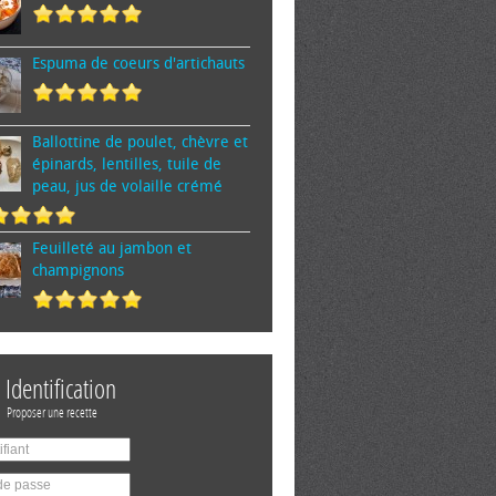
Espuma de cœurs d'artichauts
Ballottine de poulet, chèvre et
épinards, lentilles, tuile de
peau, jus de volaille crémé
Feuilleté au jambon et
champignons
Identification
Proposer une recette