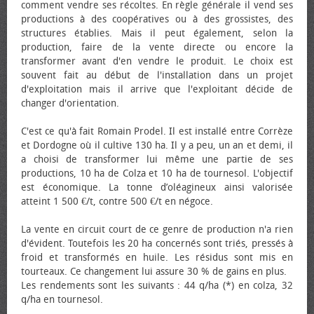
comment vendre ses récoltes. En règle générale il vend ses
productions à des coopératives ou à des grossistes, des
structures établies. Mais il peut également, selon la
production, faire de la vente directe ou encore la
transformer avant d'en vendre le produit. Le choix est
souvent fait au début de l'installation dans un projet
d'exploitation mais il arrive que l'exploitant décide de
changer d'orientation.
C'est ce qu'à fait Romain Prodel. Il est installé entre Corrèze
et Dordogne où il cultive 130 ha. Il y a peu, un an et demi, il
a choisi de transformer lui même une partie de ses
productions, 10 ha de Colza et 10 ha de tournesol. L'objectif
est économique. La tonne d’oléagineux ainsi valorisée
atteint 1 500 €/t, contre 500 €/t en négoce.
La vente en circuit court de ce genre de production n'a rien
d'évident. Toutefois les 20 ha concernés sont triés, pressés à
froid et transformés en huile. Les résidus sont mis en
tourteaux. Ce changement lui assure 30 % de gains en plus.
Les rendements sont les suivants : 44 q/ha (*) en colza, 32
q/ha en tournesol.