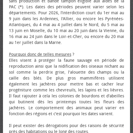
sans production et bande tampon éligible aux aides de la
PAC (*). Les dates des périodes peuvent varier selon les
départements. Pour 2026, l’interdiction court du 1er mai au
9 juin dans les Ardennes, l'Allier, ou encore les Pyrénées-
Atlantiques, du 4 mai au 4 juillet dans le Nord, du 5 mai au
13 juin en Moselle, du 10 mai au 20 juin dans la Vienne, du
16 mai au 24 juin dans le Loir-et-Cher, ou encore du 20 mai
au 1er juillet dans la Marne.
Pourquoi donc de telles mesures
?
Elles visent à protéger la faune sauvage en période de
reproduction ainsi que la nidification des oiseaux nichant au
sol comme la perdrix grise, l'alouette des champs ou la
caille des blés. De plus gros mammifères utilisent
également les jachères pour mettre bas et cacher leur
progéniture comme les chevreuils, les lapins et les lièvres.
Il faut rajouter à cela les colonies de bourdons et d'abeilles
qui butinent dès les printemps toutes les fleurs des
jachères. Le comportement des animaux peut varier en
fonction des régions et c'est pourquoi les dates varient.
Il peut exister des dérogations pour des raisons de sécurité
près des habitations ou le long des routes.