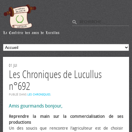
01
JUI
Les Chroniques de Lucullus
n°692
PUBLIÉ DANS
LES CHRONIQUES
.
Amis gourmands bonjour,
Reprendre la main sur la commercialisation de ses
productions
Un des soucis que rencontre l’agriculteur est de choisir