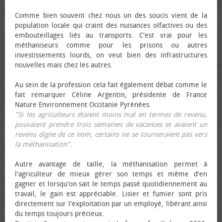
Comme bien souvent chez nous un des soucis vient de la
population locale qui craint des nuisances olfactives ou des
embouteillages liés au transports. C'est vrai pour les
méthaniseurs comme pour les prisons ou autres
investissements lourds, on veut bien des infrastructures
nouvelles mais chez les autres.
Au sein de la profession cela fait également débat comme le
fait remarquer Céline Argentin, présidente de France
Nature Environnement Occitanie Pyrénées.
"Si les agriculteurs étaient moins mal en termes de revenu,
pouvaient prendre trois semaines de vacances et avaient un
revenu digne de ce nom, certains ne se tourneraient pas vers
la méthanisation"
.
Autre avantage de taille, la méthanisation permet à
l'agriculteur de mieux gérer son temps et même d'en
gagner et lorsqu'on sait le temps passé quotidiennement au
travail, le gain est appréciable. Lisier et fumier sont pris
directement sur l'exploitation par un employé, libérant ainsi
du temps toujours précieux.