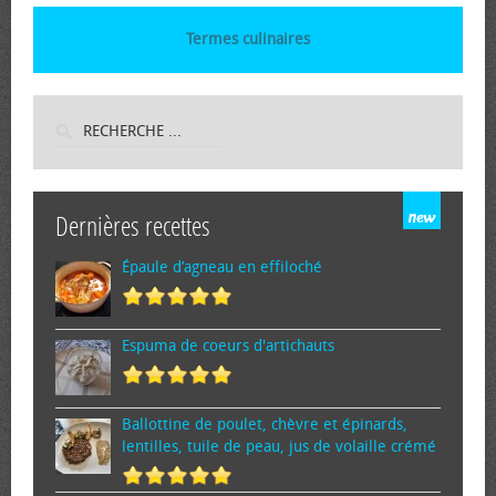
Termes culinaires
Dernières recettes
Épaule d’agneau en effiloché
Espuma de cœurs d'artichauts
Ballottine de poulet, chèvre et épinards,
lentilles, tuile de peau, jus de volaille crémé