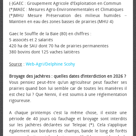
(-)GAEC : Groupement Agricole d'Exploitation en Commun
(*)MAEC : Mesures Agro-Environnementales et Climatiques
(*)MHU Mesure Préservation des milieux humides −
Maintien en eau des zones basses de prairies (MHU 4)
Gaec le Souffle de la Baie (80) en chiffres :
5 associés et 2 salariés
420 ha de SAU dont 70 ha de prairies permanentes
380 bovins dont 125 vaches laitières
Source
:
Web-Agri/Delphine Scohy
Broyage des jachères : quelles dates d’interdiction en 2026 ?
Vous pensiez peut-être qu'un agriculteur peut faucher ses
prairies quand bon lui semble car de toutes les manières il
est chez lui ? Que Nenni, il est soumis à une réglementation
rigoureuse.
A chaque printemps c'est la même chose, il existe une
période de 40 jours où fauchage et broyage sont interdits
sur les jachères déclarées sur Telepac (*). Cela s'applique
également aux bordures de champs, bande le long de forêts