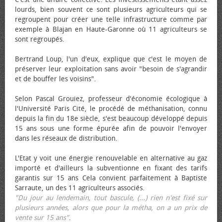
lourds, bien souvent ce sont plusieurs agriculteurs qui se
regroupent pour créer une telle infrastructure comme par
exemple à Blajan en Haute-Garonne où 11 agriculteurs se
sont regroupés.
Bertrand Loup, l'un d'eux, explique que c'est le moyen de
préserver leur exploitation sans avoir "besoin de s'agrandir
et de bouffer les voisins".
Selon Pascal Grouiez, professeur d'économie écologique à
l'Université Paris Cité, le procédé de méthanisation, connu
depuis la fin du 18e siècle, s'est beaucoup développé depuis
15 ans sous une forme épurée afin de pouvoir l'envoyer
dans les réseaux de distribution.
L'Etat y voit une énergie renouvelable en alternative au gaz
importé et d'ailleurs la subventionne en fixant des tarifs
garantis sur 15 ans Cela convient parfaitement à Baptiste
Sarraute, un des 11 agriculteurs associés.
"Du jour au lendemain, tout bascule, (...) rien n'est fixé sur
plusieurs années, alors que pour la métha, on a un prix de
vente sur 15 ans"
.