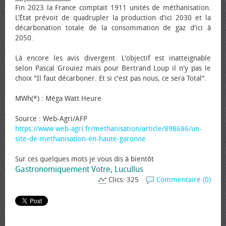
Fin 2023 la France comptait 1911 unités de méthanisation.
L’État prévoit de quadrupler la production d'ici 2030 et la
décarbonation totale de la consommation de gaz d'ici à
2050.
Là encore les avis divergent. L'objectif est inatteignable
selon Pascal Grouiez mais pour Bertrand Loup il n'y pas le
choix "Il faut décarboner. Et si c'est pas nous, ce sera Total".
MWh(*) : Méga Watt Heure
Source : Web-Agri/AFP
https://www.web-agri.fr/methanisation/article/898686/un-
site-de-methanisation-en-haute-garonne
Sur ces quelques mots je vous dis à bientôt
Gastronomiquement Votre, Lucullus
Clics: 325
Commentaire (0)