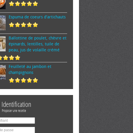
Espuma de cœurs d'artichauts
Ballottine de poulet, chèvre et
épinards, lentilles, tuile de
peau, jus de volaille crémé
Feuilleté au jambon et
champignons
Identification
Proposer une recette