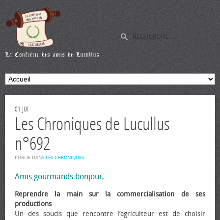
01
JUI
Les Chroniques de Lucullus
n°692
PUBLIÉ DANS
LES CHRONIQUES
.
Amis gourmands bonjour,
Reprendre la main sur la commercialisation de ses
productions
Un des soucis que rencontre l’agriculteur est de choisir