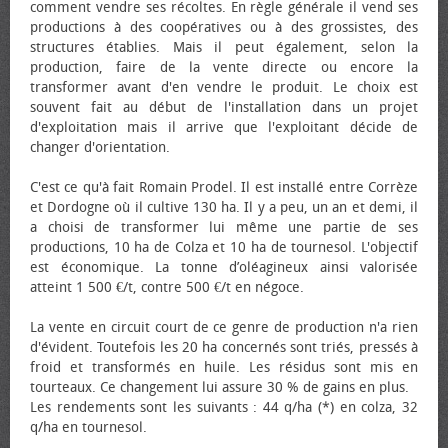
comment vendre ses récoltes. En règle générale il vend ses
productions à des coopératives ou à des grossistes, des
structures établies. Mais il peut également, selon la
production, faire de la vente directe ou encore la
transformer avant d'en vendre le produit. Le choix est
souvent fait au début de l'installation dans un projet
d'exploitation mais il arrive que l'exploitant décide de
changer d'orientation.
C'est ce qu'à fait Romain Prodel. Il est installé entre Corrèze
et Dordogne où il cultive 130 ha. Il y a peu, un an et demi, il
a choisi de transformer lui même une partie de ses
productions, 10 ha de Colza et 10 ha de tournesol. L'objectif
est économique. La tonne d’oléagineux ainsi valorisée
atteint 1 500 €/t, contre 500 €/t en négoce.
La vente en circuit court de ce genre de production n'a rien
d'évident. Toutefois les 20 ha concernés sont triés, pressés à
froid et transformés en huile. Les résidus sont mis en
tourteaux. Ce changement lui assure 30 % de gains en plus.
Les rendements sont les suivants : 44 q/ha (*) en colza, 32
q/ha en tournesol.