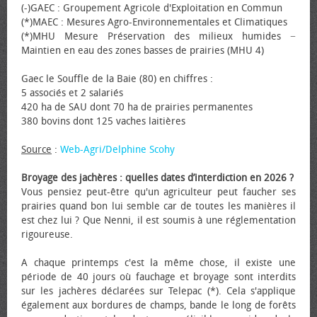
(-)GAEC : Groupement Agricole d'Exploitation en Commun
(*)MAEC : Mesures Agro-Environnementales et Climatiques
(*)MHU Mesure Préservation des milieux humides −
Maintien en eau des zones basses de prairies (MHU 4)
Gaec le Souffle de la Baie (80) en chiffres :
5 associés et 2 salariés
420 ha de SAU dont 70 ha de prairies permanentes
380 bovins dont 125 vaches laitières
Source
:
Web-Agri/Delphine Scohy
Broyage des jachères : quelles dates d’interdiction en 2026 ?
Vous pensiez peut-être qu'un agriculteur peut faucher ses
prairies quand bon lui semble car de toutes les manières il
est chez lui ? Que Nenni, il est soumis à une réglementation
rigoureuse.
A chaque printemps c'est la même chose, il existe une
période de 40 jours où fauchage et broyage sont interdits
sur les jachères déclarées sur Telepac (*). Cela s'applique
également aux bordures de champs, bande le long de forêts