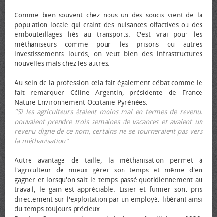
Comme bien souvent chez nous un des soucis vient de la
population locale qui craint des nuisances olfactives ou des
embouteillages liés au transports. C'est vrai pour les
méthaniseurs comme pour les prisons ou autres
investissements lourds, on veut bien des infrastructures
nouvelles mais chez les autres.
Au sein de la profession cela fait également débat comme le
fait remarquer Céline Argentin, présidente de France
Nature Environnement Occitanie Pyrénées.
"Si les agriculteurs étaient moins mal en termes de revenu,
pouvaient prendre trois semaines de vacances et avaient un
revenu digne de ce nom, certains ne se tourneraient pas vers
la méthanisation"
.
Autre avantage de taille, la méthanisation permet à
l'agriculteur de mieux gérer son temps et même d'en
gagner et lorsqu'on sait le temps passé quotidiennement au
travail, le gain est appréciable. Lisier et fumier sont pris
directement sur l'exploitation par un employé, libérant ainsi
du temps toujours précieux.