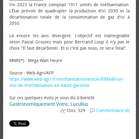
Fin 2023 la France comptait 1911 unités de méthanisation.
L’État prévoit de quadrupler la production d'ici 2030 et la
décarbonation totale de la consommation de gaz d'ici à
2050.
Là encore les avis divergent. L'objectif est inatteignable
selon Pascal Grouiez mais pour Bertrand Loup il n'y pas le
choix "Il faut décarboner. Et si c'est pas nous, ce sera Total".
MWh(*) : Méga Watt Heure
Source : Web-Agri/AFP
https://www.web-agri.fr/methanisation/article/898686/un-
site-de-methanisation-en-haute-garonne
Sur ces quelques mots je vous dis à bientôt
Gastronomiquement Votre, Lucullus
Clics: 329
Commentaire (0)