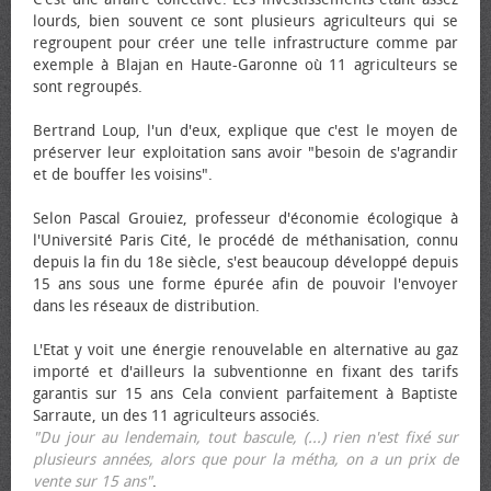
lourds, bien souvent ce sont plusieurs agriculteurs qui se
regroupent pour créer une telle infrastructure comme par
exemple à Blajan en Haute-Garonne où 11 agriculteurs se
sont regroupés.
Bertrand Loup, l'un d'eux, explique que c'est le moyen de
préserver leur exploitation sans avoir "besoin de s'agrandir
et de bouffer les voisins".
Selon Pascal Grouiez, professeur d'économie écologique à
l'Université Paris Cité, le procédé de méthanisation, connu
depuis la fin du 18e siècle, s'est beaucoup développé depuis
15 ans sous une forme épurée afin de pouvoir l'envoyer
dans les réseaux de distribution.
L'Etat y voit une énergie renouvelable en alternative au gaz
importé et d'ailleurs la subventionne en fixant des tarifs
garantis sur 15 ans Cela convient parfaitement à Baptiste
Sarraute, un des 11 agriculteurs associés.
"Du jour au lendemain, tout bascule, (...) rien n'est fixé sur
plusieurs années, alors que pour la métha, on a un prix de
vente sur 15 ans"
.