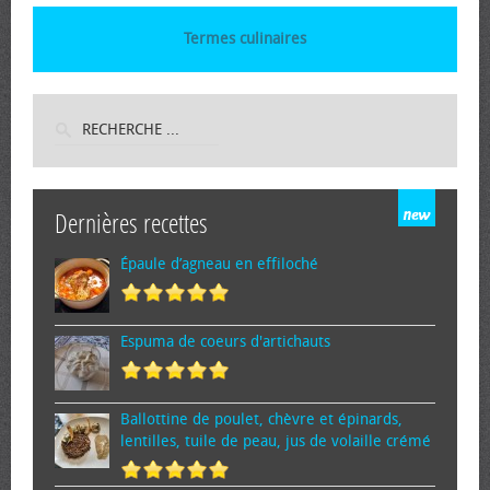
Termes culinaires
Dernières recettes
Épaule d’agneau en effiloché
Espuma de cœurs d'artichauts
Ballottine de poulet, chèvre et épinards,
lentilles, tuile de peau, jus de volaille crémé