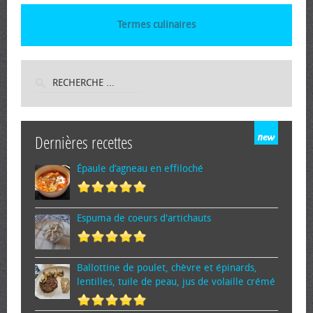
Termes culinaires
Dernières recettes
Épaule d’agneau en effiloché
Espuma de cœurs d'artichauts
Ballottine de poulet, chèvre et épinards,
lentilles, tuile de peau, jus de volaille crémé