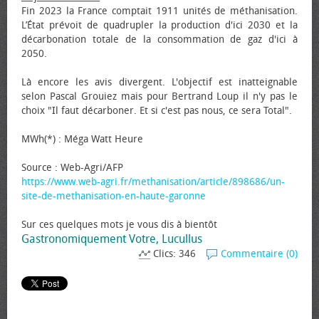
Fin 2023 la France comptait 1911 unités de méthanisation.
L’État prévoit de quadrupler la production d'ici 2030 et la
décarbonation totale de la consommation de gaz d'ici à
2050.
Là encore les avis divergent. L'objectif est inatteignable
selon Pascal Grouiez mais pour Bertrand Loup il n'y pas le
choix "Il faut décarboner. Et si c'est pas nous, ce sera Total".
MWh(*) : Méga Watt Heure
Source : Web-Agri/AFP
https://www.web-agri.fr/methanisation/article/898686/un-
site-de-methanisation-en-haute-garonne
Sur ces quelques mots je vous dis à bientôt
Gastronomiquement Votre, Lucullus
Clics: 346
Commentaire (0)