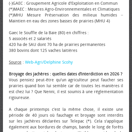
(-)GAEC : Groupement Agricole d'Exploitation en Commun
(*)MAEC : Mesures Agro-Environnementales et Climatiques
(*)MHU Mesure Préservation des milieux humides −
Maintien en eau des zones basses de prairies (MHU 4)
Gaec le Souffle de la Baie (80) en chiffres :
5 associés et 2 salariés
420 ha de SAU dont 70 ha de prairies permanentes
380 bovins dont 125 vaches laitières
Source
:
Web-Agri/Delphine Scohy
Broyage des jachères : quelles dates d’interdiction en 2026 ?
Vous pensiez peut-être qu'un agriculteur peut faucher ses
prairies quand bon lui semble car de toutes les manières il
est chez lui ? Que Nenni, il est soumis à une réglementation
rigoureuse.
A chaque printemps c'est la même chose, il existe une
période de 40 jours où fauchage et broyage sont interdits
sur les jachères déclarées sur Telepac (*). Cela s'applique
également aux bordures de champs, bande le long de forêts