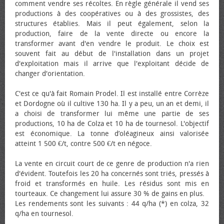
comment vendre ses récoltes. En règle générale il vend ses
productions à des coopératives ou à des grossistes, des
structures établies. Mais il peut également, selon la
production, faire de la vente directe ou encore la
transformer avant d'en vendre le produit. Le choix est
souvent fait au début de l'installation dans un projet
d'exploitation mais il arrive que l'exploitant décide de
changer d'orientation.
C'est ce qu'à fait Romain Prodel. Il est installé entre Corrèze
et Dordogne où il cultive 130 ha. Il y a peu, un an et demi, il
a choisi de transformer lui même une partie de ses
productions, 10 ha de Colza et 10 ha de tournesol. L'objectif
est économique. La tonne d’oléagineux ainsi valorisée
atteint 1 500 €/t, contre 500 €/t en négoce.
La vente en circuit court de ce genre de production n'a rien
d'évident. Toutefois les 20 ha concernés sont triés, pressés à
froid et transformés en huile. Les résidus sont mis en
tourteaux. Ce changement lui assure 30 % de gains en plus.
Les rendements sont les suivants : 44 q/ha (*) en colza, 32
q/ha en tournesol.