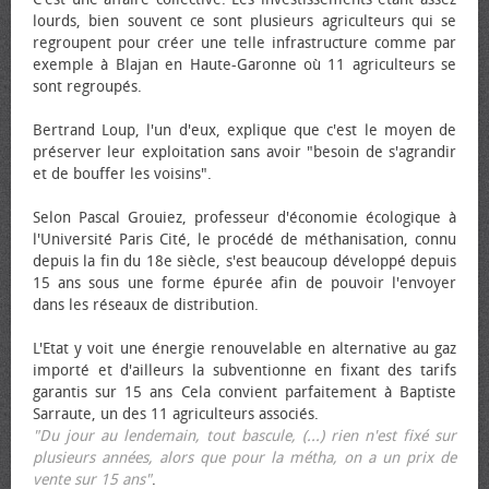
lourds, bien souvent ce sont plusieurs agriculteurs qui se
regroupent pour créer une telle infrastructure comme par
exemple à Blajan en Haute-Garonne où 11 agriculteurs se
sont regroupés.
Bertrand Loup, l'un d'eux, explique que c'est le moyen de
préserver leur exploitation sans avoir "besoin de s'agrandir
et de bouffer les voisins".
Selon Pascal Grouiez, professeur d'économie écologique à
l'Université Paris Cité, le procédé de méthanisation, connu
depuis la fin du 18e siècle, s'est beaucoup développé depuis
15 ans sous une forme épurée afin de pouvoir l'envoyer
dans les réseaux de distribution.
L'Etat y voit une énergie renouvelable en alternative au gaz
importé et d'ailleurs la subventionne en fixant des tarifs
garantis sur 15 ans Cela convient parfaitement à Baptiste
Sarraute, un des 11 agriculteurs associés.
"Du jour au lendemain, tout bascule, (...) rien n'est fixé sur
plusieurs années, alors que pour la métha, on a un prix de
vente sur 15 ans"
.