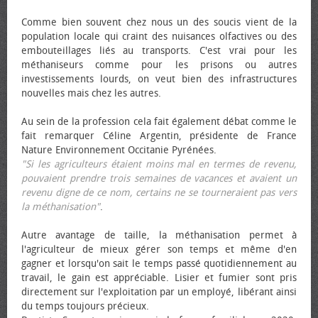
Comme bien souvent chez nous un des soucis vient de la
population locale qui craint des nuisances olfactives ou des
embouteillages liés au transports. C'est vrai pour les
méthaniseurs comme pour les prisons ou autres
investissements lourds, on veut bien des infrastructures
nouvelles mais chez les autres.
Au sein de la profession cela fait également débat comme le
fait remarquer Céline Argentin, présidente de France
Nature Environnement Occitanie Pyrénées.
"Si les agriculteurs étaient moins mal en termes de revenu,
pouvaient prendre trois semaines de vacances et avaient un
revenu digne de ce nom, certains ne se tourneraient pas vers
la méthanisation"
.
Autre avantage de taille, la méthanisation permet à
l'agriculteur de mieux gérer son temps et même d'en
gagner et lorsqu'on sait le temps passé quotidiennement au
travail, le gain est appréciable. Lisier et fumier sont pris
directement sur l'exploitation par un employé, libérant ainsi
du temps toujours précieux.