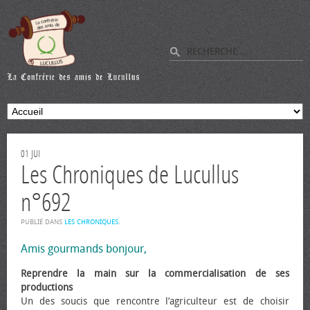
01
JUI
Les Chroniques de Lucullus
n°692
PUBLIÉ DANS
LES CHRONIQUES
.
Amis gourmands bonjour,
Reprendre la main sur la commercialisation de ses
productions
Un des soucis que rencontre l’agriculteur est de choisir