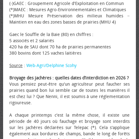
(-)GAEC : Groupement Agricole d'Exploitation en Commun
(*)MAEC : Mesures Agro-Environnementales et Climatiques
(*)MHU Mesure Préservation des milieux humides −
Maintien en eau des zones basses de prairies (MHU 4)
Gaec le Souffle de la Baie (80) en chiffres :
5 associés et 2 salariés
420 ha de SAU dont 70 ha de prairies permanentes
380 bovins dont 125 vaches laitières
Source
:
Web-Agri/Delphine Scohy
Broyage des jachères : quelles dates d’interdiction en 2026 ?
Vous pensiez peut-être qu'un agriculteur peut faucher ses
prairies quand bon lui semble car de toutes les manières il
est chez lui ? Que Nenni, il est soumis à une réglementation
rigoureuse.
A chaque printemps c'est la même chose, il existe une
période de 40 jours où fauchage et broyage sont interdits
sur les jachères déclarées sur Telepac (*). Cela s'applique
également aux bordures de champs, bande le long de forêts