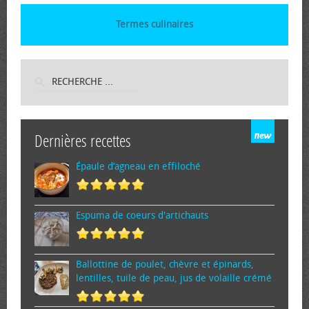
Termes culinaires
Dernières recettes
Épaule d’agneau en effiloché
Espuma de cœurs d'artichauts
Ballottine de poulet, chèvre et épinards,
lentilles, tuile de peau, jus de volaille crémé