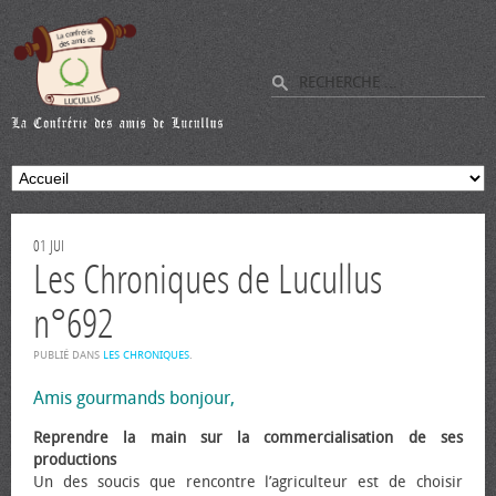
01
JUI
Les Chroniques de Lucullus
n°692
PUBLIÉ DANS
LES CHRONIQUES
.
Amis gourmands bonjour,
Reprendre la main sur la commercialisation de ses
productions
Un des soucis que rencontre l’agriculteur est de choisir