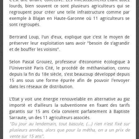
lourds, bien souvent ce sont plusieurs agriculteurs qui se
regroupent pour créer une telle infrastructure comme par
exemple à Blajan en Haute-Garonne où 11 agriculteurs se
sont regroupés.
Bertrand Loup, l'un d'eux, explique que c'est le moyen de
préserver leur exploitation sans avoir "besoin de s'agrandir
et de bouffer les voisins".
Selon Pascal Grouiez, professeur d'économie écologique à
l'Université Paris Cité, le procédé de méthanisation, connu
depuis la fin du 18e siècle, s'est beaucoup développé depuis
15 ans sous une forme épurée afin de pouvoir l'envoyer
dans les réseaux de distribution.
L'Etat y voit une énergie renouvelable en alternative au gaz
importé et d'ailleurs la subventionne en fixant des tarifs
garantis sur 15 ans Cela convient parfaitement à Baptiste
Sarraute, un des 11 agriculteurs associés.
"Du jour au lendemain, tout bascule, (...) rien n'est fixé sur
plusieurs années, alors que pour la métha, on a un prix de
vente sur 15 ans"
.