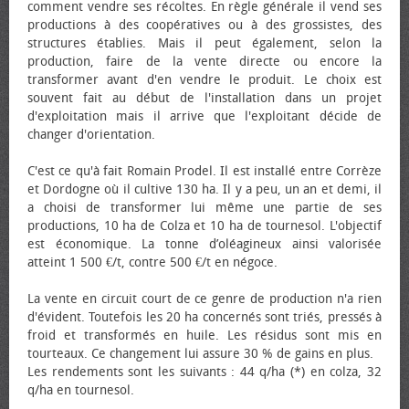
comment vendre ses récoltes. En règle générale il vend ses
productions à des coopératives ou à des grossistes, des
structures établies. Mais il peut également, selon la
production, faire de la vente directe ou encore la
transformer avant d'en vendre le produit. Le choix est
souvent fait au début de l'installation dans un projet
d'exploitation mais il arrive que l'exploitant décide de
changer d'orientation.
C'est ce qu'à fait Romain Prodel. Il est installé entre Corrèze
et Dordogne où il cultive 130 ha. Il y a peu, un an et demi, il
a choisi de transformer lui même une partie de ses
productions, 10 ha de Colza et 10 ha de tournesol. L'objectif
est économique. La tonne d’oléagineux ainsi valorisée
atteint 1 500 €/t, contre 500 €/t en négoce.
La vente en circuit court de ce genre de production n'a rien
d'évident. Toutefois les 20 ha concernés sont triés, pressés à
froid et transformés en huile. Les résidus sont mis en
tourteaux. Ce changement lui assure 30 % de gains en plus.
Les rendements sont les suivants : 44 q/ha (*) en colza, 32
q/ha en tournesol.