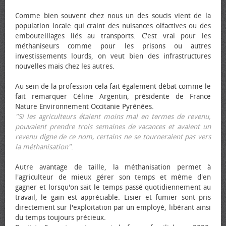
Comme bien souvent chez nous un des soucis vient de la
population locale qui craint des nuisances olfactives ou des
embouteillages liés au transports. C'est vrai pour les
méthaniseurs comme pour les prisons ou autres
investissements lourds, on veut bien des infrastructures
nouvelles mais chez les autres.
Au sein de la profession cela fait également débat comme le
fait remarquer Céline Argentin, présidente de France
Nature Environnement Occitanie Pyrénées.
"Si les agriculteurs étaient moins mal en termes de revenu,
pouvaient prendre trois semaines de vacances et avaient un
revenu digne de ce nom, certains ne se tourneraient pas vers
la méthanisation"
.
Autre avantage de taille, la méthanisation permet à
l'agriculteur de mieux gérer son temps et même d'en
gagner et lorsqu'on sait le temps passé quotidiennement au
travail, le gain est appréciable. Lisier et fumier sont pris
directement sur l'exploitation par un employé, libérant ainsi
du temps toujours précieux.