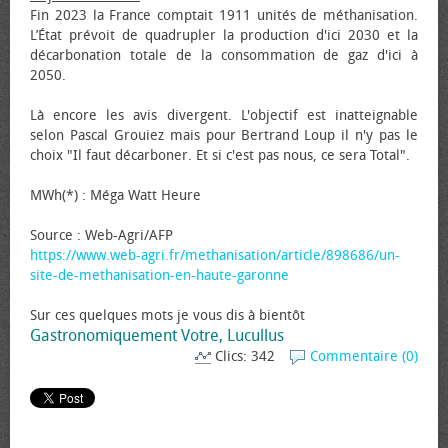
Fin 2023 la France comptait 1911 unités de méthanisation.
L’État prévoit de quadrupler la production d'ici 2030 et la
décarbonation totale de la consommation de gaz d'ici à
2050.
Là encore les avis divergent. L'objectif est inatteignable
selon Pascal Grouiez mais pour Bertrand Loup il n'y pas le
choix "Il faut décarboner. Et si c'est pas nous, ce sera Total".
MWh(*) : Méga Watt Heure
Source : Web-Agri/AFP
https://www.web-agri.fr/methanisation/article/898686/un-
site-de-methanisation-en-haute-garonne
Sur ces quelques mots je vous dis à bientôt
Gastronomiquement Votre, Lucullus
Clics: 342
Commentaire (0)