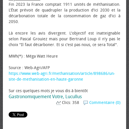
Fin 2023 la France comptait 1911 unités de méthanisation.
L’État prévoit de quadrupler la production d'ici 2030 et la
décarbonation totale de la consommation de gaz d'ici à
2050.
Là encore les avis divergent. L'objectif est inatteignable
selon Pascal Grouiez mais pour Bertrand Loup il n'y pas le
choix "Il faut décarboner. Et si c'est pas nous, ce sera Total".
MWh(*) : Méga Watt Heure
Source : Web-Agri/AFP
https://www.web-agri.fr/methanisation/article/898686/un-
site-de-methanisation-en-haute-garonne
Sur ces quelques mots je vous dis à bientôt
Gastronomiquement Votre, Lucullus
Clics: 358
Commentaire (0)