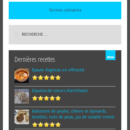
Termes culinaires
Dernières recettes
Épaule d’agneau en effiloché
Espuma de cœurs d'artichauts
Ballottine de poulet, chèvre et épinards,
lentilles, tuile de peau, jus de volaille crémé