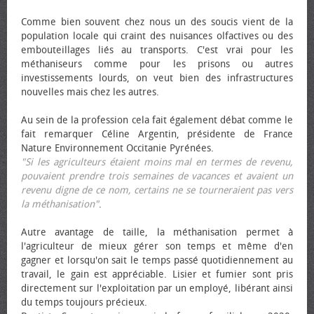
Comme bien souvent chez nous un des soucis vient de la
population locale qui craint des nuisances olfactives ou des
embouteillages liés au transports. C'est vrai pour les
méthaniseurs comme pour les prisons ou autres
investissements lourds, on veut bien des infrastructures
nouvelles mais chez les autres.
Au sein de la profession cela fait également débat comme le
fait remarquer Céline Argentin, présidente de France
Nature Environnement Occitanie Pyrénées.
"Si les agriculteurs étaient moins mal en termes de revenu,
pouvaient prendre trois semaines de vacances et avaient un
revenu digne de ce nom, certains ne se tourneraient pas vers
la méthanisation"
.
Autre avantage de taille, la méthanisation permet à
l'agriculteur de mieux gérer son temps et même d'en
gagner et lorsqu'on sait le temps passé quotidiennement au
travail, le gain est appréciable. Lisier et fumier sont pris
directement sur l'exploitation par un employé, libérant ainsi
du temps toujours précieux.