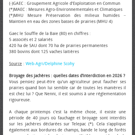
(-)GAEC : Groupement Agricole d'Exploitation en Commun
(*)MAEC : Mesures Agro-Environnementales et Climatiques
(*)MHU Mesure Préservation des milieux humides −
Maintien en eau des zones basses de prairies (MHU 4)
Gaec le Souffle de la Baie (80) en chiffres :
5 associés et 2 salariés
420 ha de SAU dont 70 ha de prairies permanentes
380 bovins dont 125 vaches laitières
Source
:
Web-Agri/Delphine Scohy
Broyage des jachères : quelles dates d’interdiction en 2026 ?
Vous pensiez peut-être qu'un agriculteur peut faucher ses
prairies quand bon lui semble car de toutes les manières il
est chez lui ? Que Nenni, il est soumis à une réglementation
rigoureuse.
A chaque printemps c'est la même chose, il existe une
période de 40 jours où fauchage et broyage sont interdits
sur les jachères déclarées sur Telepac (*). Cela s'applique
également aux bordures de champs, bande le long de forêts