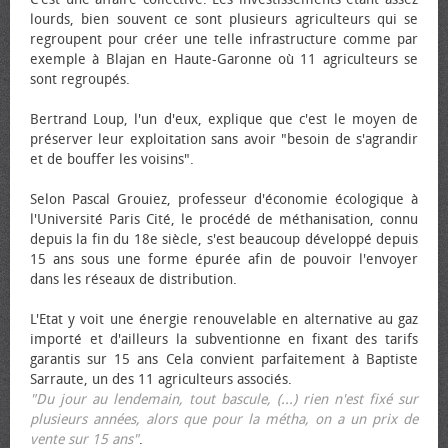
lourds, bien souvent ce sont plusieurs agriculteurs qui se
regroupent pour créer une telle infrastructure comme par
exemple à Blajan en Haute-Garonne où 11 agriculteurs se
sont regroupés.
Bertrand Loup, l'un d'eux, explique que c'est le moyen de
préserver leur exploitation sans avoir "besoin de s'agrandir
et de bouffer les voisins".
Selon Pascal Grouiez, professeur d'économie écologique à
l'Université Paris Cité, le procédé de méthanisation, connu
depuis la fin du 18e siècle, s'est beaucoup développé depuis
15 ans sous une forme épurée afin de pouvoir l'envoyer
dans les réseaux de distribution.
L'Etat y voit une énergie renouvelable en alternative au gaz
importé et d'ailleurs la subventionne en fixant des tarifs
garantis sur 15 ans Cela convient parfaitement à Baptiste
Sarraute, un des 11 agriculteurs associés.
"Du jour au lendemain, tout bascule, (...) rien n'est fixé sur
plusieurs années, alors que pour la métha, on a un prix de
vente sur 15 ans"
.