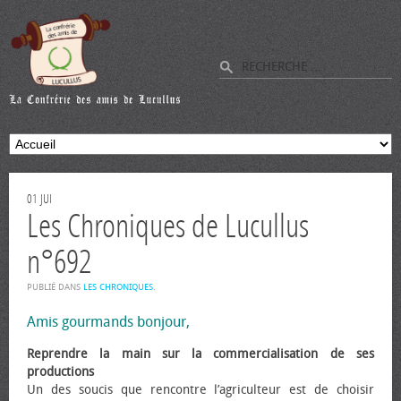
01
JUI
Les Chroniques de Lucullus
n°692
PUBLIÉ DANS
LES CHRONIQUES
.
Amis gourmands bonjour,
Reprendre la main sur la commercialisation de ses
productions
Un des soucis que rencontre l’agriculteur est de choisir