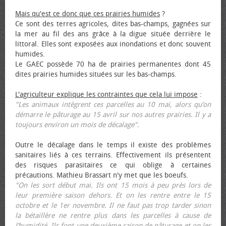
Mais qu'est ce donc que ces prairies humides
?
Ce sont des terres agricoles, dites bas-champs, gagnées sur
la mer au fil des ans grâce à la digue située derrière le
littoral. Elles sont exposées aux inondations et donc souvent
humides.
Le GAEC possède 70 ha de prairies permanentes dont 45
dites prairies humides situées sur les bas-champs.
L'agriculteur explique les contraintes que cela lui impose
:
"Les animaux intègrent ces parcelles au 10 mai, alors qu’on
démarre le pâturage au 15 avril sur nos autres prairies. Il y a
toujours environ un mois de décalage".
Outre le décalage dans le temps il existe des problèmes
sanitaires liés à ces terrains. Effectivement ils présentent
des risques parasitaires ce qui oblige à certaines
précautions. Mathieu Brassart n'y met que les bœufs.
"On les sort début mai. Ils ont 15 mois à peu près lors de
leur première saison dehors. Et on les rentre entre le 15
octobre et le 1er novembre. Il ne faut pas trop tarder sinon
la bétaillère ne rentre plus dans les parcelles à cause de
l’humidité. Ils font une deuxième saison de pâturage et on les