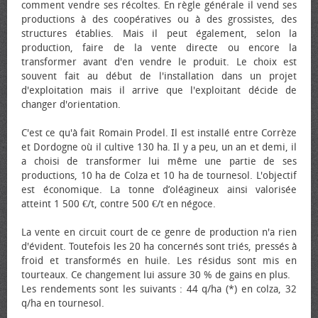
comment vendre ses récoltes. En règle générale il vend ses
productions à des coopératives ou à des grossistes, des
structures établies. Mais il peut également, selon la
production, faire de la vente directe ou encore la
transformer avant d'en vendre le produit. Le choix est
souvent fait au début de l'installation dans un projet
d'exploitation mais il arrive que l'exploitant décide de
changer d'orientation.
C'est ce qu'à fait Romain Prodel. Il est installé entre Corrèze
et Dordogne où il cultive 130 ha. Il y a peu, un an et demi, il
a choisi de transformer lui même une partie de ses
productions, 10 ha de Colza et 10 ha de tournesol. L'objectif
est économique. La tonne d’oléagineux ainsi valorisée
atteint 1 500 €/t, contre 500 €/t en négoce.
La vente en circuit court de ce genre de production n'a rien
d'évident. Toutefois les 20 ha concernés sont triés, pressés à
froid et transformés en huile. Les résidus sont mis en
tourteaux. Ce changement lui assure 30 % de gains en plus.
Les rendements sont les suivants : 44 q/ha (*) en colza, 32
q/ha en tournesol.