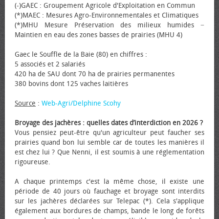
(-)GAEC : Groupement Agricole d'Exploitation en Commun
(*)MAEC : Mesures Agro-Environnementales et Climatiques
(*)MHU Mesure Préservation des milieux humides −
Maintien en eau des zones basses de prairies (MHU 4)
Gaec le Souffle de la Baie (80) en chiffres :
5 associés et 2 salariés
420 ha de SAU dont 70 ha de prairies permanentes
380 bovins dont 125 vaches laitières
Source
:
Web-Agri/Delphine Scohy
Broyage des jachères : quelles dates d’interdiction en 2026 ?
Vous pensiez peut-être qu'un agriculteur peut faucher ses
prairies quand bon lui semble car de toutes les manières il
est chez lui ? Que Nenni, il est soumis à une réglementation
rigoureuse.
A chaque printemps c'est la même chose, il existe une
période de 40 jours où fauchage et broyage sont interdits
sur les jachères déclarées sur Telepac (*). Cela s'applique
également aux bordures de champs, bande le long de forêts