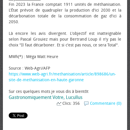
Fin 2023 la France comptait 1911 unités de méthanisation.
L’État prévoit de quadrupler la production d'ici 2030 et la
décarbonation totale de la consommation de gaz d'ici à
2050.
Là encore les avis divergent. L'objectif est inatteignable
selon Pascal Grouiez mais pour Bertrand Loup il n'y pas le
choix "Il faut décarboner. Et si c'est pas nous, ce sera Total".
MWh(*) : Méga Watt Heure
Source : Web-Agri/AFP
https://www.web-agri.fr/methanisation/article/898686/un-
site-de-methanisation-en-haute-garonne
Sur ces quelques mots je vous dis à bientôt
Gastronomiquement Votre, Lucullus
Clics: 356
Commentaire (0)