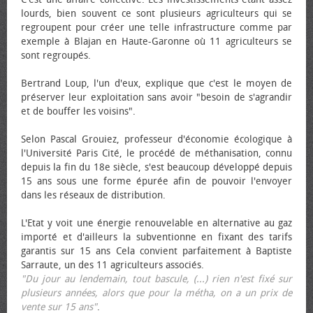
lourds, bien souvent ce sont plusieurs agriculteurs qui se
regroupent pour créer une telle infrastructure comme par
exemple à Blajan en Haute-Garonne où 11 agriculteurs se
sont regroupés.
Bertrand Loup, l'un d'eux, explique que c'est le moyen de
préserver leur exploitation sans avoir "besoin de s'agrandir
et de bouffer les voisins".
Selon Pascal Grouiez, professeur d'économie écologique à
l'Université Paris Cité, le procédé de méthanisation, connu
depuis la fin du 18e siècle, s'est beaucoup développé depuis
15 ans sous une forme épurée afin de pouvoir l'envoyer
dans les réseaux de distribution.
L'Etat y voit une énergie renouvelable en alternative au gaz
importé et d'ailleurs la subventionne en fixant des tarifs
garantis sur 15 ans Cela convient parfaitement à Baptiste
Sarraute, un des 11 agriculteurs associés.
"Du jour au lendemain, tout bascule, (...) rien n'est fixé sur
plusieurs années, alors que pour la métha, on a un prix de
vente sur 15 ans"
.