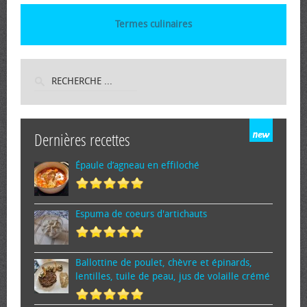
Termes culinaires
Dernières recettes
Épaule d’agneau en effiloché
Espuma de cœurs d'artichauts
Ballottine de poulet, chèvre et épinards,
lentilles, tuile de peau, jus de volaille crémé