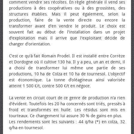
comment vendre ses récoltes. En règle générale il vend ses
productions à des coopératives ou à des grossistes, des
structures établies. Mais il peut également, selon la
production, faire de la vente directe ou encore la
transformer avant d'en vendre le produit. Le choix est
souvent fait au début de l'installation dans un projet
d'exploitation mais il arrive que l'exploitant décide de
changer d'orientation.
C'est ce qu'à fait Romain Prodel. Il est installé entre Corrèze
et Dordogne où il cultive 130 ha. Il y a peu, un an et demi, il
a choisi de transformer lui même une partie de ses
productions, 10 ha de Colza et 10 ha de tournesol. L'objectif
est économique. La tonne d’oléagineux ainsi valorisée
atteint 1 500 €/t, contre 500 €/t en négoce.
La vente en circuit court de ce genre de production n'a rien
d'évident. Toutefois les 20 ha concernés sont triés, pressés à
froid et transformés en huile. Les résidus sont mis en
tourteaux. Ce changement lui assure 30 % de gains en plus.
Les rendements sont les suivants : 44 q/ha (*) en colza, 32
q/ha en tournesol.