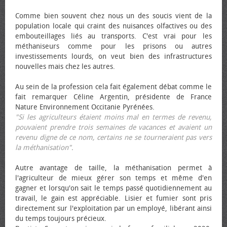
Comme bien souvent chez nous un des soucis vient de la
population locale qui craint des nuisances olfactives ou des
embouteillages liés au transports. C'est vrai pour les
méthaniseurs comme pour les prisons ou autres
investissements lourds, on veut bien des infrastructures
nouvelles mais chez les autres.
Au sein de la profession cela fait également débat comme le
fait remarquer Céline Argentin, présidente de France
Nature Environnement Occitanie Pyrénées.
"Si les agriculteurs étaient moins mal en termes de revenu,
pouvaient prendre trois semaines de vacances et avaient un
revenu digne de ce nom, certains ne se tourneraient pas vers
la méthanisation"
.
Autre avantage de taille, la méthanisation permet à
l'agriculteur de mieux gérer son temps et même d'en
gagner et lorsqu'on sait le temps passé quotidiennement au
travail, le gain est appréciable. Lisier et fumier sont pris
directement sur l'exploitation par un employé, libérant ainsi
du temps toujours précieux.