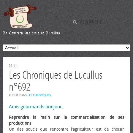
01
JUI
Les Chroniques de Lucullus
n°692
PUBLIÉ DANS
LES CHRONIQUES
.
Amis gourmands bonjour,
Reprendre la main sur la commercialisation de ses
productions
Un des soucis que rencontre l’agriculteur est de choisir