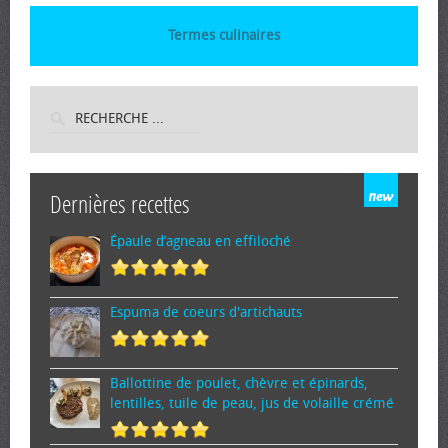
Termes culinaires
Dernières recettes
Épaule d’agneau en effiloché
Espuma de cœurs d'artichauts
Ballottine de poulet, chèvre et épinards,
lentilles, tuile de peau, jus de volaille crémé