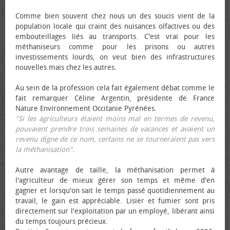
Comme bien souvent chez nous un des soucis vient de la
population locale qui craint des nuisances olfactives ou des
embouteillages liés au transports. C'est vrai pour les
méthaniseurs comme pour les prisons ou autres
investissements lourds, on veut bien des infrastructures
nouvelles mais chez les autres.
Au sein de la profession cela fait également débat comme le
fait remarquer Céline Argentin, présidente de France
Nature Environnement Occitanie Pyrénées.
"Si les agriculteurs étaient moins mal en termes de revenu,
pouvaient prendre trois semaines de vacances et avaient un
revenu digne de ce nom, certains ne se tourneraient pas vers
la méthanisation"
.
Autre avantage de taille, la méthanisation permet à
l'agriculteur de mieux gérer son temps et même d'en
gagner et lorsqu'on sait le temps passé quotidiennement au
travail, le gain est appréciable. Lisier et fumier sont pris
directement sur l'exploitation par un employé, libérant ainsi
du temps toujours précieux.