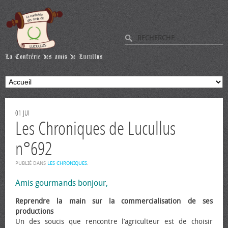
01
JUI
Les Chroniques de Lucullus
n°692
PUBLIÉ DANS
LES CHRONIQUES
.
Amis gourmands bonjour,
Reprendre la main sur la commercialisation de ses
productions
Un des soucis que rencontre l’agriculteur est de choisir