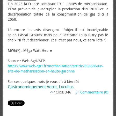
Fin 2023 la France comptait 1911 unités de méthanisation.
L’État prévoit de quadrupler la production d'ici 2030 et la
décarbonation totale de la consommation de gaz d'ici à
2050.
Là encore les avis divergent. L'objectif est inatteignable
selon Pascal Grouiez mais pour Bertrand Loup il n'y pas le
choix "Il faut décarboner. Et si c'est pas nous, ce sera Total".
MWh(*) : Méga Watt Heure
Source : Web-Agri/AFP
https://www.web-agri.fr/methanisation/article/898686/un-
site-de-methanisation-en-haute-garonne
Sur ces quelques mots je vous dis à bientôt
Gastronomiquement Votre, Lucullus
Clics: 346
Commentaire (0)