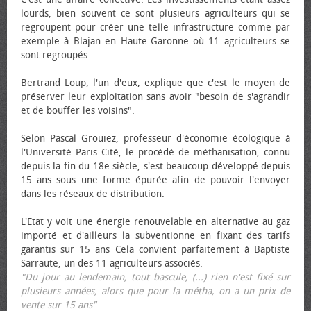
lourds, bien souvent ce sont plusieurs agriculteurs qui se
regroupent pour créer une telle infrastructure comme par
exemple à Blajan en Haute-Garonne où 11 agriculteurs se
sont regroupés.
Bertrand Loup, l'un d'eux, explique que c'est le moyen de
préserver leur exploitation sans avoir "besoin de s'agrandir
et de bouffer les voisins".
Selon Pascal Grouiez, professeur d'économie écologique à
l'Université Paris Cité, le procédé de méthanisation, connu
depuis la fin du 18e siècle, s'est beaucoup développé depuis
15 ans sous une forme épurée afin de pouvoir l'envoyer
dans les réseaux de distribution.
L'Etat y voit une énergie renouvelable en alternative au gaz
importé et d'ailleurs la subventionne en fixant des tarifs
garantis sur 15 ans Cela convient parfaitement à Baptiste
Sarraute, un des 11 agriculteurs associés.
"Du jour au lendemain, tout bascule, (...) rien n'est fixé sur
plusieurs années, alors que pour la métha, on a un prix de
vente sur 15 ans"
.