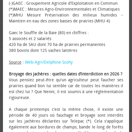
(-)GAEC : Groupement Agricole d'Exploitation en Commun
(*)MAEC : Mesures Agro-Environnementales et Climatiques
(*)MHU Mesure Préservation des milieux humides −
Maintien en eau des zones basses de prairies (MHU 4)
Gaec le Souffle de la Baie (80) en chiffres :
5 associés et 2 salariés
420 ha de SAU dont 70 ha de prairies permanentes
380 bovins dont 125 vaches laitières
Source
:
Web-Agri/Delphine Scohy
Broyage des jachères : quelles dates d’interdiction en 2026 ?
Vous pensiez peut-être qu'un agriculteur peut faucher ses
prairies quand bon lui semble car de toutes les manières il
est chez lui ? Que Nenni, il est soumis à une réglementation
rigoureuse.
A chaque printemps c'est la même chose, il existe une
période de 40 jours où fauchage et broyage sont interdits
sur les jachères déclarées sur Telepac (*). Cela s'applique
également aux bordures de champs, bande le long de forêts