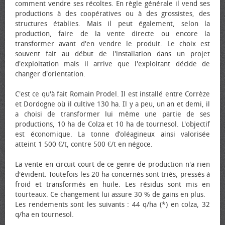
comment vendre ses récoltes. En règle générale il vend ses
productions à des coopératives ou à des grossistes, des
structures établies. Mais il peut également, selon la
production, faire de la vente directe ou encore la
transformer avant d'en vendre le produit. Le choix est
souvent fait au début de l'installation dans un projet
d'exploitation mais il arrive que l'exploitant décide de
changer d'orientation.
C'est ce qu'à fait Romain Prodel. Il est installé entre Corrèze
et Dordogne où il cultive 130 ha. Il y a peu, un an et demi, il
a choisi de transformer lui même une partie de ses
productions, 10 ha de Colza et 10 ha de tournesol. L'objectif
est économique. La tonne d’oléagineux ainsi valorisée
atteint 1 500 €/t, contre 500 €/t en négoce.
La vente en circuit court de ce genre de production n'a rien
d'évident. Toutefois les 20 ha concernés sont triés, pressés à
froid et transformés en huile. Les résidus sont mis en
tourteaux. Ce changement lui assure 30 % de gains en plus.
Les rendements sont les suivants : 44 q/ha (*) en colza, 32
q/ha en tournesol.