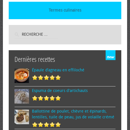
Termes culinaires
Dernières recettes
Épaule d’agneau en effiloché
Espuma de cœurs d'artichauts
Ballottine de poulet, chèvre et épinards,
lentilles, tuile de peau, jus de volaille crémé