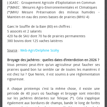
(-)GAEC : Groupement Agricole d'Exploitation en Commun
(*)MAEC : Mesures Agro-Environnementales et Climatiques
(*)MHU Mesure Préservation des milieux humides −
Maintien en eau des zones basses de prairies (MHU 4)
Gaec le Souffle de la Baie (80) en chiffres :
5 associés et 2 salariés
420 ha de SAU dont 70 ha de prairies permanentes
380 bovins dont 125 vaches laitières
Source
:
Web-Agri/Delphine Scohy
Broyage des jachères : quelles dates d’interdiction en 2026 ?
Vous pensiez peut-être qu'un agriculteur peut faucher ses
prairies quand bon lui semble car de toutes les manières il
est chez lui ? Que Nenni, il est soumis à une réglementation
rigoureuse.
A chaque printemps c'est la même chose, il existe une
période de 40 jours où fauchage et broyage sont interdits
sur les jachères déclarées sur Telepac (*). Cela s'applique
également aux bordures de champs, bande le long de forêts