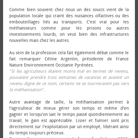
Comme bien souvent chez nous un des soucis vient de la
population locale qui craint des nuisances olfactives ou des
embouteillages liés au transports. C'est vrai pour les
méthaniseurs comme pour les prisons ou autres
investissements lourds, on veut bien des infrastructures
nouvelles mais chez les autres.
Au sein de la profession cela fait également débat comme le
fait remarquer Céline Argentin, présidente de France
Nature Environnement Occitanie Pyrénées.
"Si les agriculteurs étaient moins mal en termes de revenu,
pouvaient prendre trois semaines de vacances et avaient un
revenu digne de ce nom, certains ne se tourneraient pas vers
la méthanisation"
.
Autre avantage de taille, la méthanisation permet à
l'agriculteur de mieux gérer son temps et même d'en
gagner et lorsqu'on sait le temps passé quotidiennement au
travail, le gain est appréciable. Lisier et fumier sont pris
directement sur l'exploitation par un employé, libérant ainsi
du temps toujours précieux.