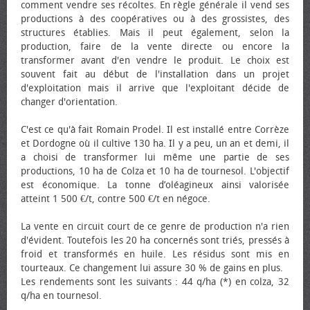
comment vendre ses récoltes. En règle générale il vend ses
productions à des coopératives ou à des grossistes, des
structures établies. Mais il peut également, selon la
production, faire de la vente directe ou encore la
transformer avant d'en vendre le produit. Le choix est
souvent fait au début de l'installation dans un projet
d'exploitation mais il arrive que l'exploitant décide de
changer d'orientation.
C'est ce qu'à fait Romain Prodel. Il est installé entre Corrèze
et Dordogne où il cultive 130 ha. Il y a peu, un an et demi, il
a choisi de transformer lui même une partie de ses
productions, 10 ha de Colza et 10 ha de tournesol. L'objectif
est économique. La tonne d’oléagineux ainsi valorisée
atteint 1 500 €/t, contre 500 €/t en négoce.
La vente en circuit court de ce genre de production n'a rien
d'évident. Toutefois les 20 ha concernés sont triés, pressés à
froid et transformés en huile. Les résidus sont mis en
tourteaux. Ce changement lui assure 30 % de gains en plus.
Les rendements sont les suivants : 44 q/ha (*) en colza, 32
q/ha en tournesol.