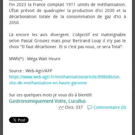
Fin 2023 la France comptait 1911 unités de méthanisation.
L’État prévoit de quadrupler la production d'ici 2030 et la
décarbonation totale de la consommation de gaz d'ici à
2050.
Là encore les avis divergent. L'objectif est inatteignable
selon Pascal Grouiez mais pour Bertrand Loup il n'y pas le
choix "Il faut décarboner. Et si c'est pas nous, ce sera Total".
MWh(*) : Méga Watt Heure
Source : Web-Agri/AFP
https://www.web-agri.fr/methanisation/article/898686/un-
site-de-methanisation-en-haute-garonne
Sur ces quelques mots je vous dis à bientôt
Gastronomiquement Votre, Lucullus
Clics: 337
Commentaire (0)