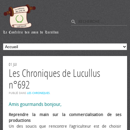
01
JUI
Les Chroniques de Lucullus
n°692
PUBLIÉ DANS
LES CHRONIQUES
.
Amis gourmands bonjour,
Reprendre la main sur la commercialisation de ses
productions
Un des soucis que rencontre l’agriculteur est de choisir