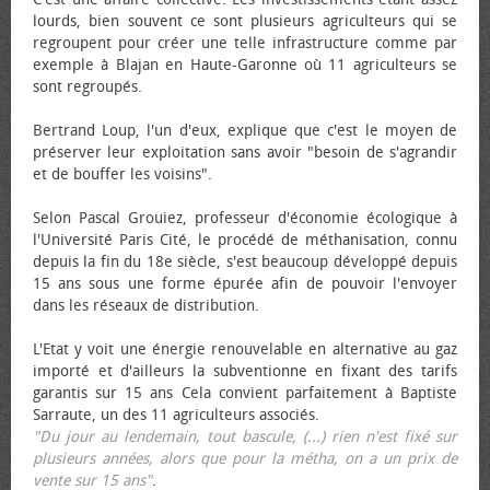
lourds, bien souvent ce sont plusieurs agriculteurs qui se
regroupent pour créer une telle infrastructure comme par
exemple à Blajan en Haute-Garonne où 11 agriculteurs se
sont regroupés.
Bertrand Loup, l'un d'eux, explique que c'est le moyen de
préserver leur exploitation sans avoir "besoin de s'agrandir
et de bouffer les voisins".
Selon Pascal Grouiez, professeur d'économie écologique à
l'Université Paris Cité, le procédé de méthanisation, connu
depuis la fin du 18e siècle, s'est beaucoup développé depuis
15 ans sous une forme épurée afin de pouvoir l'envoyer
dans les réseaux de distribution.
L'Etat y voit une énergie renouvelable en alternative au gaz
importé et d'ailleurs la subventionne en fixant des tarifs
garantis sur 15 ans Cela convient parfaitement à Baptiste
Sarraute, un des 11 agriculteurs associés.
"Du jour au lendemain, tout bascule, (...) rien n'est fixé sur
plusieurs années, alors que pour la métha, on a un prix de
vente sur 15 ans"
.