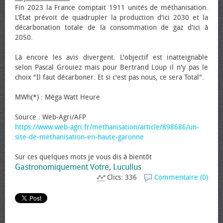
Fin 2023 la France comptait 1911 unités de méthanisation.
L’État prévoit de quadrupler la production d'ici 2030 et la
décarbonation totale de la consommation de gaz d'ici à
2050.
Là encore les avis divergent. L'objectif est inatteignable
selon Pascal Grouiez mais pour Bertrand Loup il n'y pas le
choix "Il faut décarboner. Et si c'est pas nous, ce sera Total".
MWh(*) : Méga Watt Heure
Source : Web-Agri/AFP
https://www.web-agri.fr/methanisation/article/898686/un-
site-de-methanisation-en-haute-garonne
Sur ces quelques mots je vous dis à bientôt
Gastronomiquement Votre, Lucullus
Clics: 336
Commentaire (0)