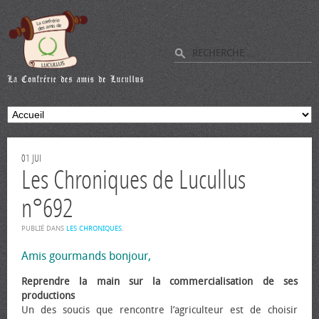
01
JUI
Les Chroniques de Lucullus
n°692
PUBLIÉ DANS
LES CHRONIQUES
.
Amis gourmands bonjour,
Reprendre la main sur la commercialisation de ses
productions
Un des soucis que rencontre l’agriculteur est de choisir