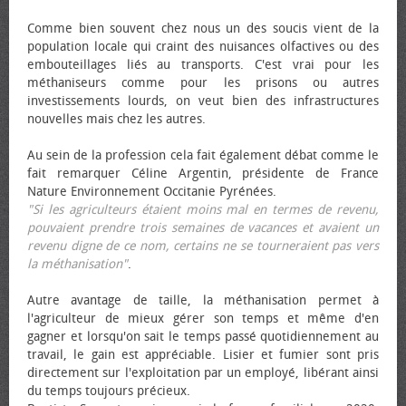
Comme bien souvent chez nous un des soucis vient de la
population locale qui craint des nuisances olfactives ou des
embouteillages liés au transports. C'est vrai pour les
méthaniseurs comme pour les prisons ou autres
investissements lourds, on veut bien des infrastructures
nouvelles mais chez les autres.
Au sein de la profession cela fait également débat comme le
fait remarquer Céline Argentin, présidente de France
Nature Environnement Occitanie Pyrénées.
"Si les agriculteurs étaient moins mal en termes de revenu,
pouvaient prendre trois semaines de vacances et avaient un
revenu digne de ce nom, certains ne se tourneraient pas vers
la méthanisation"
.
Autre avantage de taille, la méthanisation permet à
l'agriculteur de mieux gérer son temps et même d'en
gagner et lorsqu'on sait le temps passé quotidiennement au
travail, le gain est appréciable. Lisier et fumier sont pris
directement sur l'exploitation par un employé, libérant ainsi
du temps toujours précieux.