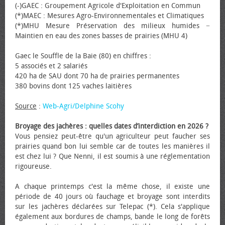
(-)GAEC : Groupement Agricole d'Exploitation en Commun
(*)MAEC : Mesures Agro-Environnementales et Climatiques
(*)MHU Mesure Préservation des milieux humides −
Maintien en eau des zones basses de prairies (MHU 4)
Gaec le Souffle de la Baie (80) en chiffres :
5 associés et 2 salariés
420 ha de SAU dont 70 ha de prairies permanentes
380 bovins dont 125 vaches laitières
Source
:
Web-Agri/Delphine Scohy
Broyage des jachères : quelles dates d’interdiction en 2026 ?
Vous pensiez peut-être qu'un agriculteur peut faucher ses
prairies quand bon lui semble car de toutes les manières il
est chez lui ? Que Nenni, il est soumis à une réglementation
rigoureuse.
A chaque printemps c'est la même chose, il existe une
période de 40 jours où fauchage et broyage sont interdits
sur les jachères déclarées sur Telepac (*). Cela s'applique
également aux bordures de champs, bande le long de forêts