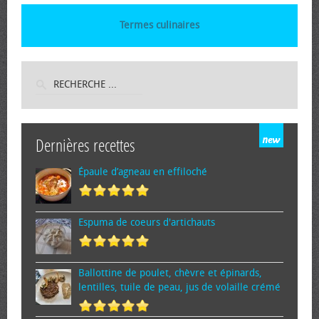
Termes culinaires
Dernières recettes
Épaule d’agneau en effiloché
Espuma de cœurs d'artichauts
Ballottine de poulet, chèvre et épinards,
lentilles, tuile de peau, jus de volaille crémé