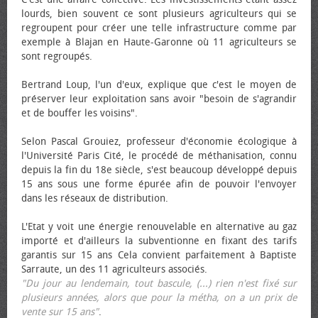
lourds, bien souvent ce sont plusieurs agriculteurs qui se
regroupent pour créer une telle infrastructure comme par
exemple à Blajan en Haute-Garonne où 11 agriculteurs se
sont regroupés.
Bertrand Loup, l'un d'eux, explique que c'est le moyen de
préserver leur exploitation sans avoir "besoin de s'agrandir
et de bouffer les voisins".
Selon Pascal Grouiez, professeur d'économie écologique à
l'Université Paris Cité, le procédé de méthanisation, connu
depuis la fin du 18e siècle, s'est beaucoup développé depuis
15 ans sous une forme épurée afin de pouvoir l'envoyer
dans les réseaux de distribution.
L'Etat y voit une énergie renouvelable en alternative au gaz
importé et d'ailleurs la subventionne en fixant des tarifs
garantis sur 15 ans Cela convient parfaitement à Baptiste
Sarraute, un des 11 agriculteurs associés.
"Du jour au lendemain, tout bascule, (...) rien n'est fixé sur
plusieurs années, alors que pour la métha, on a un prix de
vente sur 15 ans"
.