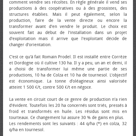
comment vendre ses récoltes. En règle générale il vend ses
productions à des coopératives ou à des grossistes, des
structures établies. Mais il peut également, selon la
production, faire de la vente directe ou encore la
transformer avant d'en vendre le produit. Le choix est
souvent fait au début de l'installation dans un projet
d'exploitation mais il arrive que l'exploitant décide de
changer d'orientation.
C'est ce qu'à fait Romain Prodel. Il est installé entre Corrèze
et Dordogne où il cultive 130 ha. Il y a peu, un an et demi, il
a choisi de transformer lui même une partie de ses
productions, 10 ha de Colza et 10 ha de tournesol. L'objectif
est économique. La tonne d’oléagineux ainsi valorisée
atteint 1 500 €/t, contre 500 €/t en négoce.
La vente en circuit court de ce genre de production n'a rien
d'évident. Toutefois les 20 ha concernés sont triés, pressés à
froid et transformés en huile. Les résidus sont mis en
tourteaux. Ce changement lui assure 30 % de gains en plus.
Les rendements sont les suivants : 44 q/ha (*) en colza, 32
q/ha en tournesol.