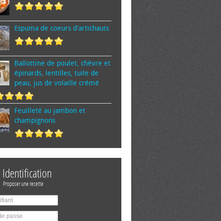
Espuma de cœurs d'artichauts
Ballottine de poulet, chèvre et
épinards, lentilles, tuile de
peau, jus de volaille crémé
Feuilleté au jambon et
champignons
Identification
Proposer une recette