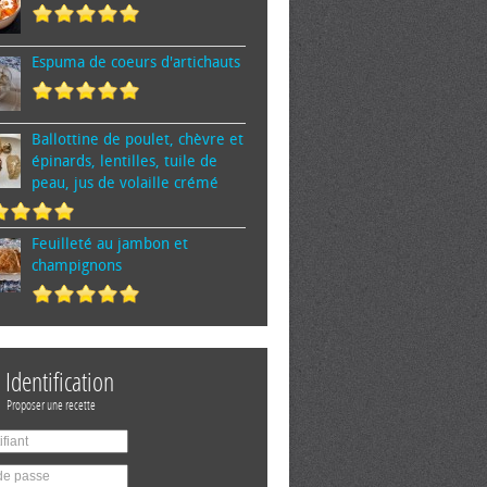
Espuma de cœurs d'artichauts
Ballottine de poulet, chèvre et
épinards, lentilles, tuile de
peau, jus de volaille crémé
Feuilleté au jambon et
champignons
Identification
Proposer une recette