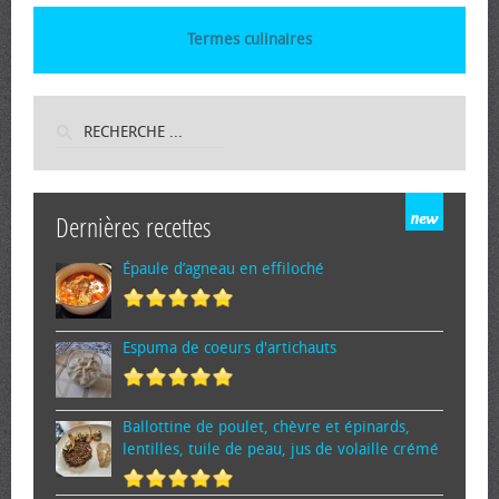
Termes culinaires
Dernières recettes
Épaule d’agneau en effiloché
Espuma de cœurs d'artichauts
Ballottine de poulet, chèvre et épinards,
lentilles, tuile de peau, jus de volaille crémé