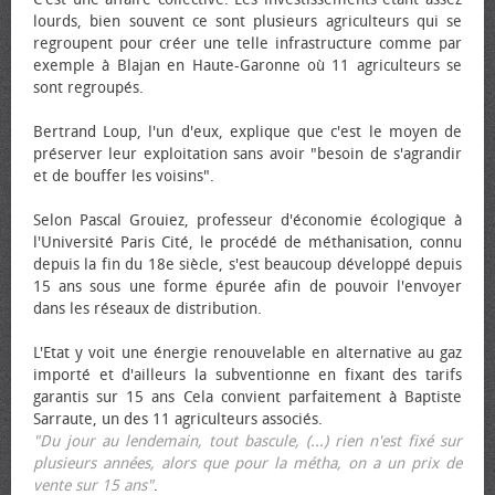
lourds, bien souvent ce sont plusieurs agriculteurs qui se
regroupent pour créer une telle infrastructure comme par
exemple à Blajan en Haute-Garonne où 11 agriculteurs se
sont regroupés.
Bertrand Loup, l'un d'eux, explique que c'est le moyen de
préserver leur exploitation sans avoir "besoin de s'agrandir
et de bouffer les voisins".
Selon Pascal Grouiez, professeur d'économie écologique à
l'Université Paris Cité, le procédé de méthanisation, connu
depuis la fin du 18e siècle, s'est beaucoup développé depuis
15 ans sous une forme épurée afin de pouvoir l'envoyer
dans les réseaux de distribution.
L'Etat y voit une énergie renouvelable en alternative au gaz
importé et d'ailleurs la subventionne en fixant des tarifs
garantis sur 15 ans Cela convient parfaitement à Baptiste
Sarraute, un des 11 agriculteurs associés.
"Du jour au lendemain, tout bascule, (...) rien n'est fixé sur
plusieurs années, alors que pour la métha, on a un prix de
vente sur 15 ans"
.