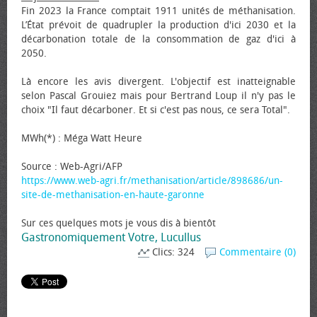
Fin 2023 la France comptait 1911 unités de méthanisation.
L’État prévoit de quadrupler la production d'ici 2030 et la
décarbonation totale de la consommation de gaz d'ici à
2050.
Là encore les avis divergent. L'objectif est inatteignable
selon Pascal Grouiez mais pour Bertrand Loup il n'y pas le
choix "Il faut décarboner. Et si c'est pas nous, ce sera Total".
MWh(*) : Méga Watt Heure
Source : Web-Agri/AFP
https://www.web-agri.fr/methanisation/article/898686/un-
site-de-methanisation-en-haute-garonne
Sur ces quelques mots je vous dis à bientôt
Gastronomiquement Votre, Lucullus
Clics: 324
Commentaire (0)