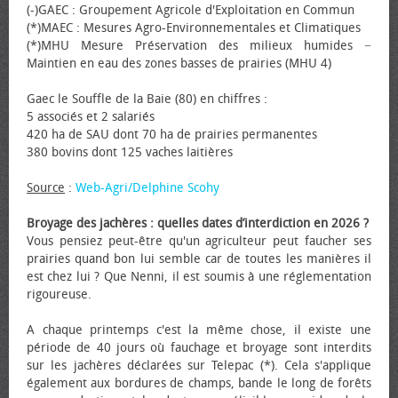
(-)GAEC : Groupement Agricole d'Exploitation en Commun
(*)MAEC : Mesures Agro-Environnementales et Climatiques
(*)MHU Mesure Préservation des milieux humides −
Maintien en eau des zones basses de prairies (MHU 4)
Gaec le Souffle de la Baie (80) en chiffres :
5 associés et 2 salariés
420 ha de SAU dont 70 ha de prairies permanentes
380 bovins dont 125 vaches laitières
Source
:
Web-Agri/Delphine Scohy
Broyage des jachères : quelles dates d’interdiction en 2026 ?
Vous pensiez peut-être qu'un agriculteur peut faucher ses
prairies quand bon lui semble car de toutes les manières il
est chez lui ? Que Nenni, il est soumis à une réglementation
rigoureuse.
A chaque printemps c'est la même chose, il existe une
période de 40 jours où fauchage et broyage sont interdits
sur les jachères déclarées sur Telepac (*). Cela s'applique
également aux bordures de champs, bande le long de forêts