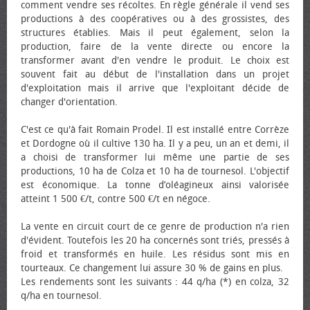
comment vendre ses récoltes. En règle générale il vend ses
productions à des coopératives ou à des grossistes, des
structures établies. Mais il peut également, selon la
production, faire de la vente directe ou encore la
transformer avant d'en vendre le produit. Le choix est
souvent fait au début de l'installation dans un projet
d'exploitation mais il arrive que l'exploitant décide de
changer d'orientation.
C'est ce qu'à fait Romain Prodel. Il est installé entre Corrèze
et Dordogne où il cultive 130 ha. Il y a peu, un an et demi, il
a choisi de transformer lui même une partie de ses
productions, 10 ha de Colza et 10 ha de tournesol. L'objectif
est économique. La tonne d’oléagineux ainsi valorisée
atteint 1 500 €/t, contre 500 €/t en négoce.
La vente en circuit court de ce genre de production n'a rien
d'évident. Toutefois les 20 ha concernés sont triés, pressés à
froid et transformés en huile. Les résidus sont mis en
tourteaux. Ce changement lui assure 30 % de gains en plus.
Les rendements sont les suivants : 44 q/ha (*) en colza, 32
q/ha en tournesol.