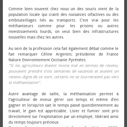
Comme bien souvent chez nous un des soucis vient de la
population locale qui craint des nuisances olfactives ou des
embouteillages liés au transports. C'est vrai pour les
méthaniseurs comme pour les prisons ou autres
investissements lourds, on veut bien des infrastructures
nouvelles mais chez les autres.
Au sein de la profession cela fait également débat comme le
fait remarquer Céline Argentin, présidente de France
Nature Environnement Occitanie Pyrénées.
"Si les agriculteurs étaient moins mal en termes de revenu,
pouvaient prendre trois semaines de vacances et avaient un
revenu digne de ce nom, certains ne se tourneraient pas vers
la méthanisation"
.
Autre avantage de taille, la méthanisation permet à
l'agriculteur de mieux gérer son temps et même d'en
gagner et lorsqu'on sait le temps passé quotidiennement au
travail, le gain est appréciable. Lisier et fumier sont pris
directement sur l'exploitation par un employé, libérant ainsi
du temps toujours précieux.