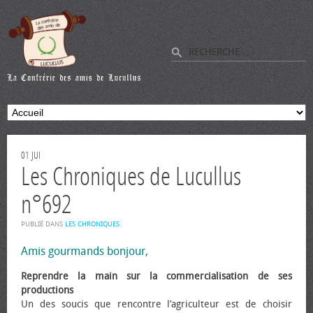
01
JUI
Les Chroniques de Lucullus
n°692
PUBLIÉ DANS
LES CHRONIQUES
.
Amis gourmands bonjour,
Reprendre la main sur la commercialisation de ses
productions
Un des soucis que rencontre l’agriculteur est de choisir