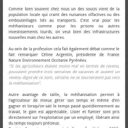
Comme bien souvent chez nous un des soucis vient de la
population locale qui craint des nuisances olfactives ou des
embouteillages liés au transports. C'est vrai pour les
méthaniseurs comme pour les prisons ou autres
investissements lourds, on veut bien des infrastructures
nouvelles mais chez les autres.
Au sein de la profession cela fait également débat comme le
fait remarquer Céline Argentin, présidente de France
Nature Environnement Occitanie Pyrénées.
"Si les agriculteurs étaient moins mal en termes de revenu,
pouvaient prendre trois semaines de vacances et avaient un
revenu digne de ce nom, certains ne se tourneraient pas vers
la méthanisation"
.
Autre avantage de taille, la méthanisation permet à
l'agriculteur de mieux gérer son temps et même d'en
gagner et lorsqu'on sait le temps passé quotidiennement au
travail, le gain est appréciable. Lisier et fumier sont pris
directement sur l'exploitation par un employé, libérant ainsi
du temps toujours précieux.