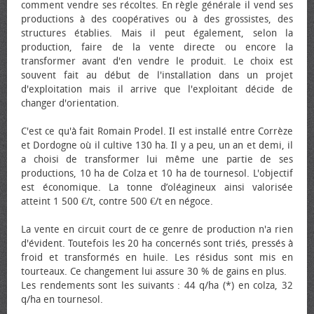
comment vendre ses récoltes. En règle générale il vend ses
productions à des coopératives ou à des grossistes, des
structures établies. Mais il peut également, selon la
production, faire de la vente directe ou encore la
transformer avant d'en vendre le produit. Le choix est
souvent fait au début de l'installation dans un projet
d'exploitation mais il arrive que l'exploitant décide de
changer d'orientation.
C'est ce qu'à fait Romain Prodel. Il est installé entre Corrèze
et Dordogne où il cultive 130 ha. Il y a peu, un an et demi, il
a choisi de transformer lui même une partie de ses
productions, 10 ha de Colza et 10 ha de tournesol. L'objectif
est économique. La tonne d’oléagineux ainsi valorisée
atteint 1 500 €/t, contre 500 €/t en négoce.
La vente en circuit court de ce genre de production n'a rien
d'évident. Toutefois les 20 ha concernés sont triés, pressés à
froid et transformés en huile. Les résidus sont mis en
tourteaux. Ce changement lui assure 30 % de gains en plus.
Les rendements sont les suivants : 44 q/ha (*) en colza, 32
q/ha en tournesol.