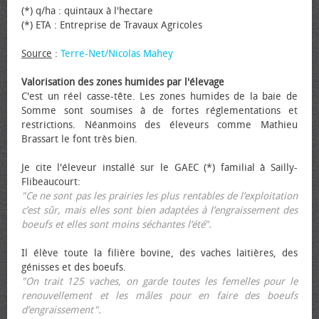
(*) q/ha : quintaux à l'hectare
(*) ETA : Entreprise de Travaux Agricoles
Source
:
Terre-Net/Nicolas Mahey
Valorisation des zones humides par l'élevage
C'est un réel casse-tête. Les zones humides de la baie de
Somme sont soumises à de fortes réglementations et
restrictions. Néanmoins des éleveurs comme Mathieu
Brassart le font très bien.
Je cite l'éleveur installé sur le GAEC (*) familial à Sailly-
Flibeaucourt:
"Ce ne sont pas les prairies les plus rentables de l’exploitation
c’est sûr, mais elles sont bien adaptées à l’engraissement des
bœufs et elles sont moins séchantes l’été".
Il élève toute la filière bovine, des vaches laitières, des
génisses et des bœufs.
"On trait 125 vaches, on garde toutes les femelles pour le
renouvellement et les mâles pour en faire des bœufs
d’engraissement".