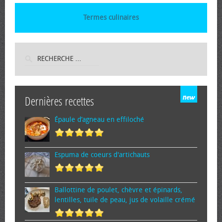
Termes culinaires
Dernières recettes
Épaule d’agneau en effiloché
Espuma de cœurs d'artichauts
Ballottine de poulet, chèvre et épinards,
lentilles, tuile de peau, jus de volaille crémé