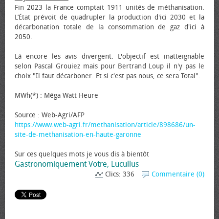
Fin 2023 la France comptait 1911 unités de méthanisation.
L’État prévoit de quadrupler la production d'ici 2030 et la
décarbonation totale de la consommation de gaz d'ici à
2050.
Là encore les avis divergent. L'objectif est inatteignable
selon Pascal Grouiez mais pour Bertrand Loup il n'y pas le
choix "Il faut décarboner. Et si c'est pas nous, ce sera Total".
MWh(*) : Méga Watt Heure
Source : Web-Agri/AFP
https://www.web-agri.fr/methanisation/article/898686/un-
site-de-methanisation-en-haute-garonne
Sur ces quelques mots je vous dis à bientôt
Gastronomiquement Votre, Lucullus
Clics: 336
Commentaire (0)