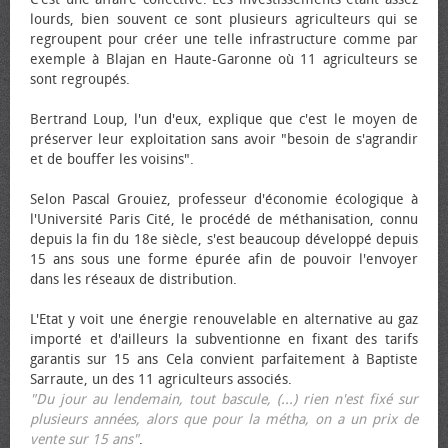
lourds, bien souvent ce sont plusieurs agriculteurs qui se
regroupent pour créer une telle infrastructure comme par
exemple à Blajan en Haute-Garonne où 11 agriculteurs se
sont regroupés.
Bertrand Loup, l'un d'eux, explique que c'est le moyen de
préserver leur exploitation sans avoir "besoin de s'agrandir
et de bouffer les voisins".
Selon Pascal Grouiez, professeur d'économie écologique à
l'Université Paris Cité, le procédé de méthanisation, connu
depuis la fin du 18e siècle, s'est beaucoup développé depuis
15 ans sous une forme épurée afin de pouvoir l'envoyer
dans les réseaux de distribution.
L'Etat y voit une énergie renouvelable en alternative au gaz
importé et d'ailleurs la subventionne en fixant des tarifs
garantis sur 15 ans Cela convient parfaitement à Baptiste
Sarraute, un des 11 agriculteurs associés.
"Du jour au lendemain, tout bascule, (...) rien n'est fixé sur
plusieurs années, alors que pour la métha, on a un prix de
vente sur 15 ans"
.