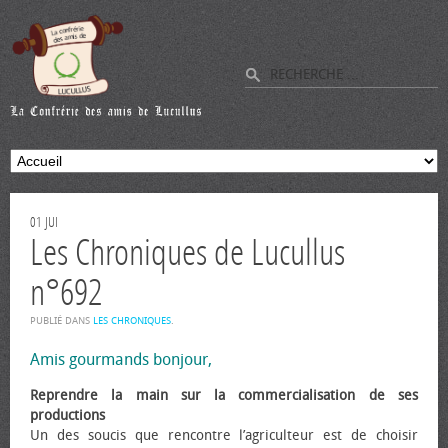
01
JUI
Les Chroniques de Lucullus
n°692
PUBLIÉ DANS
LES CHRONIQUES
.
Amis gourmands bonjour,
Reprendre la main sur la commercialisation de ses
productions
Un des soucis que rencontre l’agriculteur est de choisir