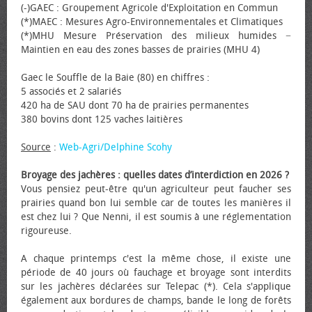
(-)GAEC : Groupement Agricole d'Exploitation en Commun
(*)MAEC : Mesures Agro-Environnementales et Climatiques
(*)MHU Mesure Préservation des milieux humides −
Maintien en eau des zones basses de prairies (MHU 4)
Gaec le Souffle de la Baie (80) en chiffres :
5 associés et 2 salariés
420 ha de SAU dont 70 ha de prairies permanentes
380 bovins dont 125 vaches laitières
Source
:
Web-Agri/Delphine Scohy
Broyage des jachères : quelles dates d’interdiction en 2026 ?
Vous pensiez peut-être qu'un agriculteur peut faucher ses
prairies quand bon lui semble car de toutes les manières il
est chez lui ? Que Nenni, il est soumis à une réglementation
rigoureuse.
A chaque printemps c'est la même chose, il existe une
période de 40 jours où fauchage et broyage sont interdits
sur les jachères déclarées sur Telepac (*). Cela s'applique
également aux bordures de champs, bande le long de forêts