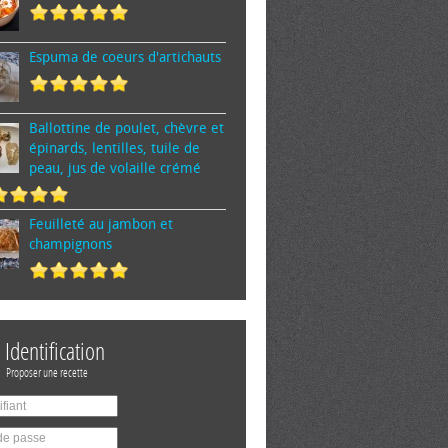
Espuma de cœurs d'artichauts
Ballottine de poulet, chèvre et
épinards, lentilles, tuile de
peau, jus de volaille crémé
Feuilleté au jambon et
champignons
Identification
Proposer une recette