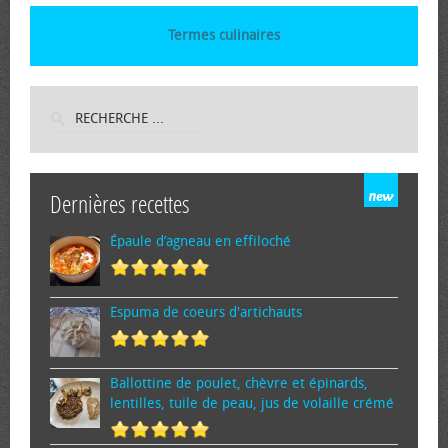
Termes culinaires
Dernières recettes
Épaule d’agneau en effiloché
Espuma de cœurs d'artichauts
Ballottine de poulet, chèvre et épinards,
lentilles, tuile de peau, jus de volaille crémé