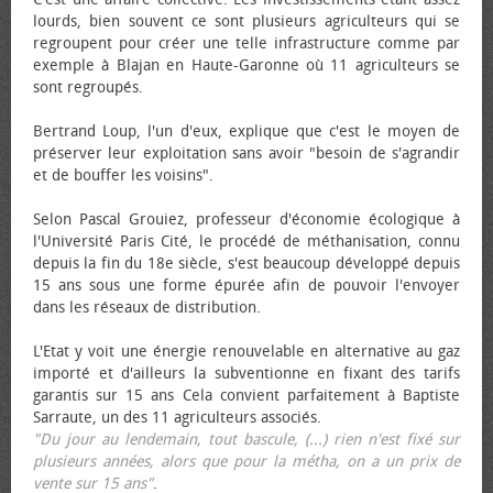
lourds, bien souvent ce sont plusieurs agriculteurs qui se
regroupent pour créer une telle infrastructure comme par
exemple à Blajan en Haute-Garonne où 11 agriculteurs se
sont regroupés.
Bertrand Loup, l'un d'eux, explique que c'est le moyen de
préserver leur exploitation sans avoir "besoin de s'agrandir
et de bouffer les voisins".
Selon Pascal Grouiez, professeur d'économie écologique à
l'Université Paris Cité, le procédé de méthanisation, connu
depuis la fin du 18e siècle, s'est beaucoup développé depuis
15 ans sous une forme épurée afin de pouvoir l'envoyer
dans les réseaux de distribution.
L'Etat y voit une énergie renouvelable en alternative au gaz
importé et d'ailleurs la subventionne en fixant des tarifs
garantis sur 15 ans Cela convient parfaitement à Baptiste
Sarraute, un des 11 agriculteurs associés.
"Du jour au lendemain, tout bascule, (...) rien n'est fixé sur
plusieurs années, alors que pour la métha, on a un prix de
vente sur 15 ans"
.