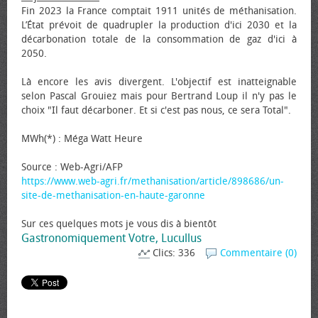
Fin 2023 la France comptait 1911 unités de méthanisation.
L’État prévoit de quadrupler la production d'ici 2030 et la
décarbonation totale de la consommation de gaz d'ici à
2050.
Là encore les avis divergent. L'objectif est inatteignable
selon Pascal Grouiez mais pour Bertrand Loup il n'y pas le
choix "Il faut décarboner. Et si c'est pas nous, ce sera Total".
MWh(*) : Méga Watt Heure
Source : Web-Agri/AFP
https://www.web-agri.fr/methanisation/article/898686/un-
site-de-methanisation-en-haute-garonne
Sur ces quelques mots je vous dis à bientôt
Gastronomiquement Votre, Lucullus
Clics: 336
Commentaire (0)