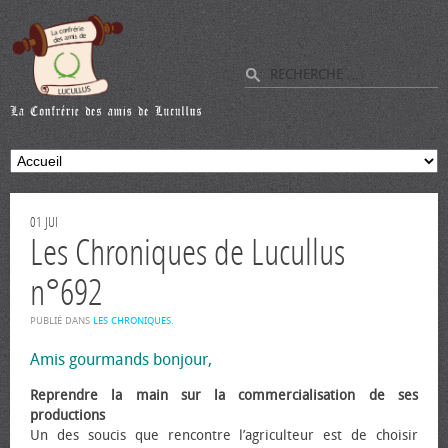
01
JUI
Les Chroniques de Lucullus
n°692
PUBLIÉ DANS
LES CHRONIQUES
.
Amis gourmands bonjour,
Reprendre la main sur la commercialisation de ses
productions
Un des soucis que rencontre l’agriculteur est de choisir