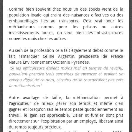
Comme bien souvent chez nous un des soucis vient de la
population locale qui craint des nuisances olfactives ou des
embouteillages liés au transports. C'est vrai pour les
méthaniseurs comme pour les prisons ou autres
investissements lourds, on veut bien des infrastructures
nouvelles mais chez les autres.
Au sein de la profession cela fait également débat comme le
fait remarquer Céline Argentin, présidente de France
Nature Environnement Occitanie Pyrénées.
"Si les agriculteurs étaient moins mal en termes de revenu,
pouvaient prendre trois semaines de vacances et avaient un
revenu digne de ce nom, certains ne se tourneraient pas vers
la méthanisation"
.
Autre avantage de taille, la méthanisation permet à
l'agriculteur de mieux gérer son temps et même d'en
gagner et lorsqu'on sait le temps passé quotidiennement au
travail, le gain est appréciable. Lisier et fumier sont pris
directement sur l'exploitation par un employé, libérant ainsi
du temps toujours précieux.