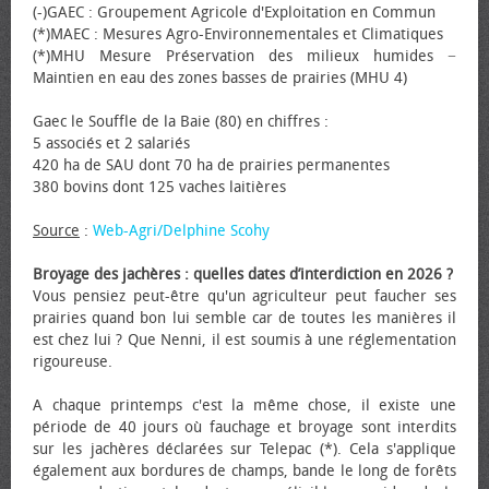
(-)GAEC : Groupement Agricole d'Exploitation en Commun
(*)MAEC : Mesures Agro-Environnementales et Climatiques
(*)MHU Mesure Préservation des milieux humides −
Maintien en eau des zones basses de prairies (MHU 4)
Gaec le Souffle de la Baie (80) en chiffres :
5 associés et 2 salariés
420 ha de SAU dont 70 ha de prairies permanentes
380 bovins dont 125 vaches laitières
Source
:
Web-Agri/Delphine Scohy
Broyage des jachères : quelles dates d’interdiction en 2026 ?
Vous pensiez peut-être qu'un agriculteur peut faucher ses
prairies quand bon lui semble car de toutes les manières il
est chez lui ? Que Nenni, il est soumis à une réglementation
rigoureuse.
A chaque printemps c'est la même chose, il existe une
période de 40 jours où fauchage et broyage sont interdits
sur les jachères déclarées sur Telepac (*). Cela s'applique
également aux bordures de champs, bande le long de forêts