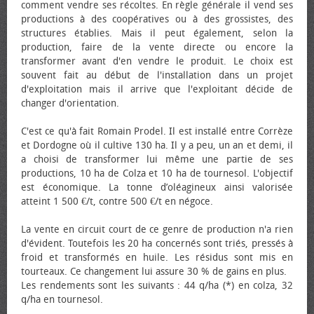
comment vendre ses récoltes. En règle générale il vend ses
productions à des coopératives ou à des grossistes, des
structures établies. Mais il peut également, selon la
production, faire de la vente directe ou encore la
transformer avant d'en vendre le produit. Le choix est
souvent fait au début de l'installation dans un projet
d'exploitation mais il arrive que l'exploitant décide de
changer d'orientation.
C'est ce qu'à fait Romain Prodel. Il est installé entre Corrèze
et Dordogne où il cultive 130 ha. Il y a peu, un an et demi, il
a choisi de transformer lui même une partie de ses
productions, 10 ha de Colza et 10 ha de tournesol. L'objectif
est économique. La tonne d’oléagineux ainsi valorisée
atteint 1 500 €/t, contre 500 €/t en négoce.
La vente en circuit court de ce genre de production n'a rien
d'évident. Toutefois les 20 ha concernés sont triés, pressés à
froid et transformés en huile. Les résidus sont mis en
tourteaux. Ce changement lui assure 30 % de gains en plus.
Les rendements sont les suivants : 44 q/ha (*) en colza, 32
q/ha en tournesol.