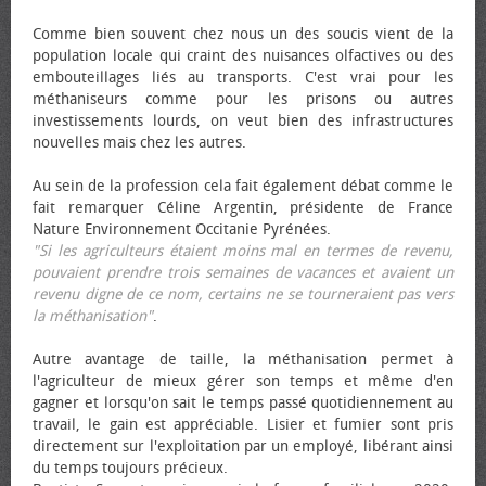
Comme bien souvent chez nous un des soucis vient de la
population locale qui craint des nuisances olfactives ou des
embouteillages liés au transports. C'est vrai pour les
méthaniseurs comme pour les prisons ou autres
investissements lourds, on veut bien des infrastructures
nouvelles mais chez les autres.
Au sein de la profession cela fait également débat comme le
fait remarquer Céline Argentin, présidente de France
Nature Environnement Occitanie Pyrénées.
"Si les agriculteurs étaient moins mal en termes de revenu,
pouvaient prendre trois semaines de vacances et avaient un
revenu digne de ce nom, certains ne se tourneraient pas vers
la méthanisation"
.
Autre avantage de taille, la méthanisation permet à
l'agriculteur de mieux gérer son temps et même d'en
gagner et lorsqu'on sait le temps passé quotidiennement au
travail, le gain est appréciable. Lisier et fumier sont pris
directement sur l'exploitation par un employé, libérant ainsi
du temps toujours précieux.