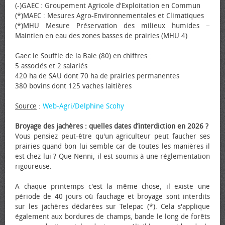
(-)GAEC : Groupement Agricole d'Exploitation en Commun
(*)MAEC : Mesures Agro-Environnementales et Climatiques
(*)MHU Mesure Préservation des milieux humides −
Maintien en eau des zones basses de prairies (MHU 4)
Gaec le Souffle de la Baie (80) en chiffres :
5 associés et 2 salariés
420 ha de SAU dont 70 ha de prairies permanentes
380 bovins dont 125 vaches laitières
Source
:
Web-Agri/Delphine Scohy
Broyage des jachères : quelles dates d’interdiction en 2026 ?
Vous pensiez peut-être qu'un agriculteur peut faucher ses
prairies quand bon lui semble car de toutes les manières il
est chez lui ? Que Nenni, il est soumis à une réglementation
rigoureuse.
A chaque printemps c'est la même chose, il existe une
période de 40 jours où fauchage et broyage sont interdits
sur les jachères déclarées sur Telepac (*). Cela s'applique
également aux bordures de champs, bande le long de forêts