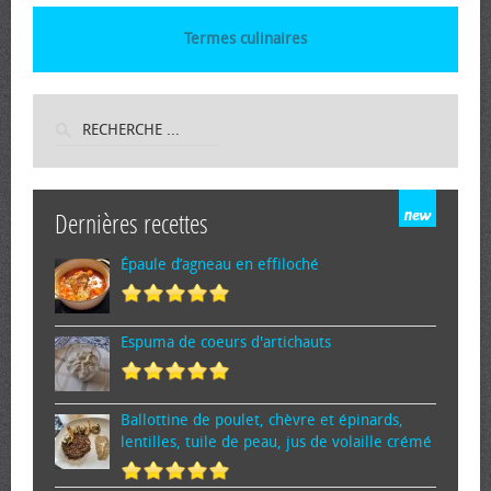
Termes culinaires
Dernières recettes
Épaule d’agneau en effiloché
Espuma de cœurs d'artichauts
Ballottine de poulet, chèvre et épinards,
lentilles, tuile de peau, jus de volaille crémé