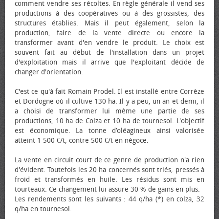
comment vendre ses récoltes. En règle générale il vend ses
productions à des coopératives ou à des grossistes, des
structures établies. Mais il peut également, selon la
production, faire de la vente directe ou encore la
transformer avant d'en vendre le produit. Le choix est
souvent fait au début de l'installation dans un projet
d'exploitation mais il arrive que l'exploitant décide de
changer d'orientation.
C'est ce qu'à fait Romain Prodel. Il est installé entre Corrèze
et Dordogne où il cultive 130 ha. Il y a peu, un an et demi, il
a choisi de transformer lui même une partie de ses
productions, 10 ha de Colza et 10 ha de tournesol. L'objectif
est économique. La tonne d’oléagineux ainsi valorisée
atteint 1 500 €/t, contre 500 €/t en négoce.
La vente en circuit court de ce genre de production n'a rien
d'évident. Toutefois les 20 ha concernés sont triés, pressés à
froid et transformés en huile. Les résidus sont mis en
tourteaux. Ce changement lui assure 30 % de gains en plus.
Les rendements sont les suivants : 44 q/ha (*) en colza, 32
q/ha en tournesol.