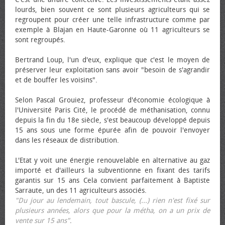
lourds, bien souvent ce sont plusieurs agriculteurs qui se
regroupent pour créer une telle infrastructure comme par
exemple à Blajan en Haute-Garonne où 11 agriculteurs se
sont regroupés.
Bertrand Loup, l'un d'eux, explique que c'est le moyen de
préserver leur exploitation sans avoir "besoin de s'agrandir
et de bouffer les voisins".
Selon Pascal Grouiez, professeur d'économie écologique à
l'Université Paris Cité, le procédé de méthanisation, connu
depuis la fin du 18e siècle, s'est beaucoup développé depuis
15 ans sous une forme épurée afin de pouvoir l'envoyer
dans les réseaux de distribution.
L'Etat y voit une énergie renouvelable en alternative au gaz
importé et d'ailleurs la subventionne en fixant des tarifs
garantis sur 15 ans Cela convient parfaitement à Baptiste
Sarraute, un des 11 agriculteurs associés.
"Du jour au lendemain, tout bascule, (...) rien n'est fixé sur
plusieurs années, alors que pour la métha, on a un prix de
vente sur 15 ans"
.