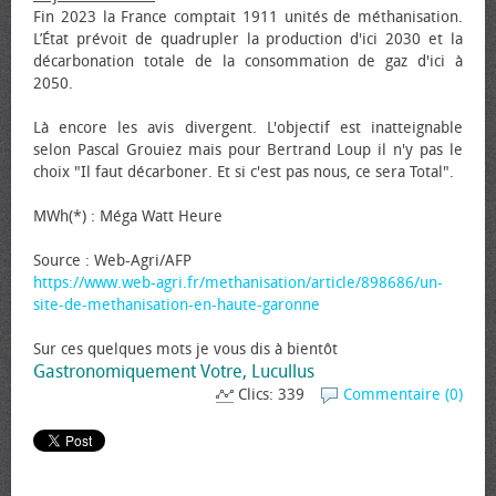
Fin 2023 la France comptait 1911 unités de méthanisation.
L’État prévoit de quadrupler la production d'ici 2030 et la
décarbonation totale de la consommation de gaz d'ici à
2050.
Là encore les avis divergent. L'objectif est inatteignable
selon Pascal Grouiez mais pour Bertrand Loup il n'y pas le
choix "Il faut décarboner. Et si c'est pas nous, ce sera Total".
MWh(*) : Méga Watt Heure
Source : Web-Agri/AFP
https://www.web-agri.fr/methanisation/article/898686/un-
site-de-methanisation-en-haute-garonne
Sur ces quelques mots je vous dis à bientôt
Gastronomiquement Votre, Lucullus
Clics: 339
Commentaire (0)