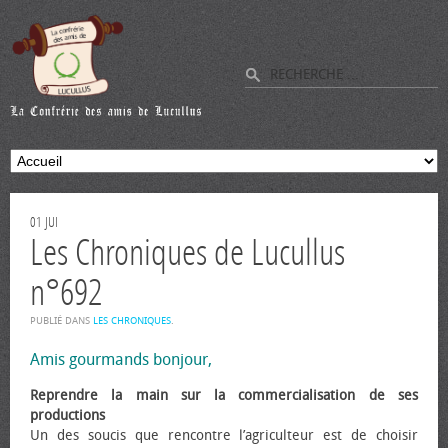
01
JUI
Les Chroniques de Lucullus
n°692
PUBLIÉ DANS
LES CHRONIQUES
.
Amis gourmands bonjour,
Reprendre la main sur la commercialisation de ses
productions
Un des soucis que rencontre l’agriculteur est de choisir