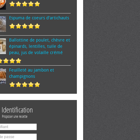
Espuma de cœurs d'artichauts
Ballottine de poulet, chèvre et
épinards, lentilles, tuile de
peau, jus de volaille crémé
Feuilleté au jambon et
champignons
Identification
Proposer une recette