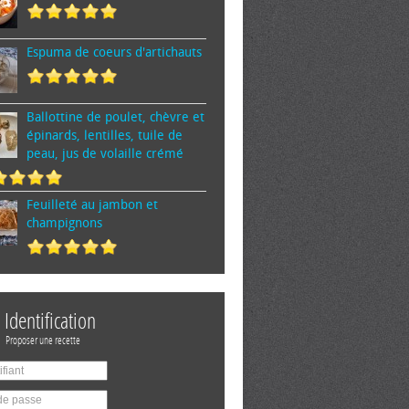
Espuma de cœurs d'artichauts
Ballottine de poulet, chèvre et
épinards, lentilles, tuile de
peau, jus de volaille crémé
Feuilleté au jambon et
champignons
Identification
Proposer une recette