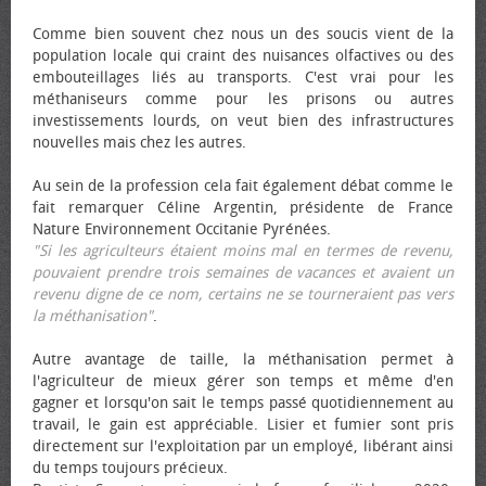
Comme bien souvent chez nous un des soucis vient de la
population locale qui craint des nuisances olfactives ou des
embouteillages liés au transports. C'est vrai pour les
méthaniseurs comme pour les prisons ou autres
investissements lourds, on veut bien des infrastructures
nouvelles mais chez les autres.
Au sein de la profession cela fait également débat comme le
fait remarquer Céline Argentin, présidente de France
Nature Environnement Occitanie Pyrénées.
"Si les agriculteurs étaient moins mal en termes de revenu,
pouvaient prendre trois semaines de vacances et avaient un
revenu digne de ce nom, certains ne se tourneraient pas vers
la méthanisation"
.
Autre avantage de taille, la méthanisation permet à
l'agriculteur de mieux gérer son temps et même d'en
gagner et lorsqu'on sait le temps passé quotidiennement au
travail, le gain est appréciable. Lisier et fumier sont pris
directement sur l'exploitation par un employé, libérant ainsi
du temps toujours précieux.