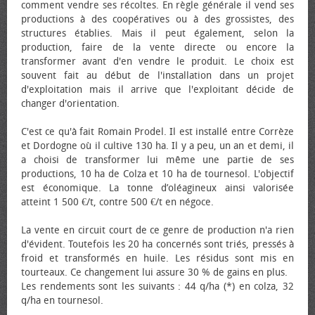
comment vendre ses récoltes. En règle générale il vend ses
productions à des coopératives ou à des grossistes, des
structures établies. Mais il peut également, selon la
production, faire de la vente directe ou encore la
transformer avant d'en vendre le produit. Le choix est
souvent fait au début de l'installation dans un projet
d'exploitation mais il arrive que l'exploitant décide de
changer d'orientation.
C'est ce qu'à fait Romain Prodel. Il est installé entre Corrèze
et Dordogne où il cultive 130 ha. Il y a peu, un an et demi, il
a choisi de transformer lui même une partie de ses
productions, 10 ha de Colza et 10 ha de tournesol. L'objectif
est économique. La tonne d’oléagineux ainsi valorisée
atteint 1 500 €/t, contre 500 €/t en négoce.
La vente en circuit court de ce genre de production n'a rien
d'évident. Toutefois les 20 ha concernés sont triés, pressés à
froid et transformés en huile. Les résidus sont mis en
tourteaux. Ce changement lui assure 30 % de gains en plus.
Les rendements sont les suivants : 44 q/ha (*) en colza, 32
q/ha en tournesol.