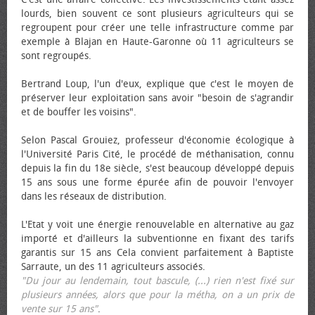
lourds, bien souvent ce sont plusieurs agriculteurs qui se
regroupent pour créer une telle infrastructure comme par
exemple à Blajan en Haute-Garonne où 11 agriculteurs se
sont regroupés.
Bertrand Loup, l'un d'eux, explique que c'est le moyen de
préserver leur exploitation sans avoir "besoin de s'agrandir
et de bouffer les voisins".
Selon Pascal Grouiez, professeur d'économie écologique à
l'Université Paris Cité, le procédé de méthanisation, connu
depuis la fin du 18e siècle, s'est beaucoup développé depuis
15 ans sous une forme épurée afin de pouvoir l'envoyer
dans les réseaux de distribution.
L'Etat y voit une énergie renouvelable en alternative au gaz
importé et d'ailleurs la subventionne en fixant des tarifs
garantis sur 15 ans Cela convient parfaitement à Baptiste
Sarraute, un des 11 agriculteurs associés.
"Du jour au lendemain, tout bascule, (...) rien n'est fixé sur
plusieurs années, alors que pour la métha, on a un prix de
vente sur 15 ans"
.