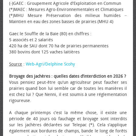
(-)GAEC : Groupement Agricole d'Exploitation en Commun
(*)MAEC : Mesures Agro-Environnementales et Climatiques
(*)MHU Mesure Préservation des milieux humides −
Maintien en eau des zones basses de prairies (MHU 4)
Gaec le Souffle de la Baie (80) en chiffres :
5 associés et 2 salariés
420 ha de SAU dont 70 ha de prairies permanentes
380 bovins dont 125 vaches laitières
Source
:
Web-Agri/Delphine Scohy
Broyage des jachères : quelles dates d’interdiction en 2026 ?
Vous pensiez peut-être qu'un agriculteur peut faucher ses
prairies quand bon lui semble car de toutes les manières il
est chez lui ? Que Nenni, il est soumis à une réglementation
rigoureuse.
A chaque printemps c'est la même chose, il existe une
période de 40 jours où fauchage et broyage sont interdits
sur les jachères déclarées sur Telepac (*). Cela s'applique
également aux bordures de champs, bande le long de forêts