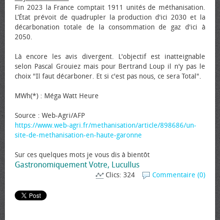
Fin 2023 la France comptait 1911 unités de méthanisation.
L’État prévoit de quadrupler la production d'ici 2030 et la
décarbonation totale de la consommation de gaz d'ici à
2050.
Là encore les avis divergent. L'objectif est inatteignable
selon Pascal Grouiez mais pour Bertrand Loup il n'y pas le
choix "Il faut décarboner. Et si c'est pas nous, ce sera Total".
MWh(*) : Méga Watt Heure
Source : Web-Agri/AFP
https://www.web-agri.fr/methanisation/article/898686/un-
site-de-methanisation-en-haute-garonne
Sur ces quelques mots je vous dis à bientôt
Gastronomiquement Votre, Lucullus
Clics: 324
Commentaire (0)