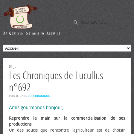
01
JUI
Les Chroniques de Lucullus
n°692
PUBLIÉ DANS
LES CHRONIQUES
.
Amis gourmands bonjour,
Reprendre la main sur la commercialisation de ses
productions
Un des soucis que rencontre l’agriculteur est de choisir