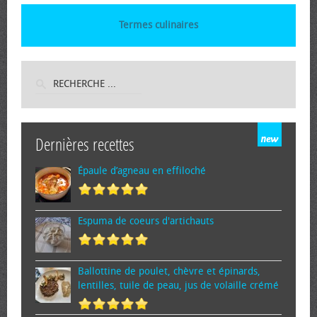
Termes culinaires
Dernières recettes
Épaule d’agneau en effiloché
Espuma de cœurs d'artichauts
Ballottine de poulet, chèvre et épinards,
lentilles, tuile de peau, jus de volaille crémé