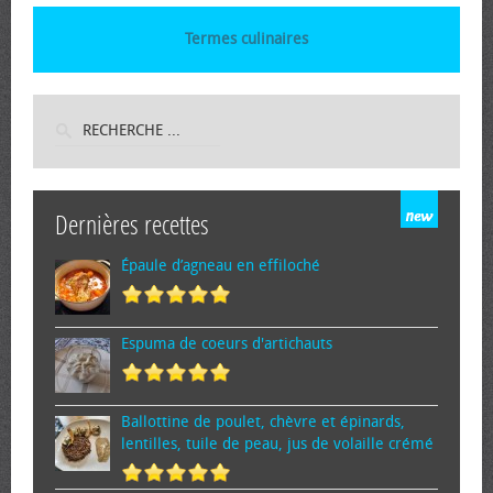
Termes culinaires
Dernières recettes
Épaule d’agneau en effiloché
Espuma de cœurs d'artichauts
Ballottine de poulet, chèvre et épinards,
lentilles, tuile de peau, jus de volaille crémé