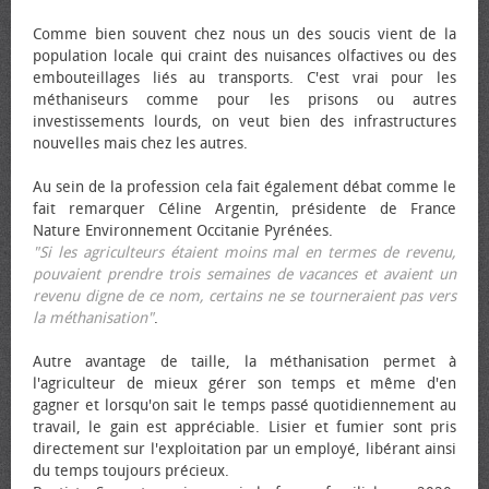
Comme bien souvent chez nous un des soucis vient de la
population locale qui craint des nuisances olfactives ou des
embouteillages liés au transports. C'est vrai pour les
méthaniseurs comme pour les prisons ou autres
investissements lourds, on veut bien des infrastructures
nouvelles mais chez les autres.
Au sein de la profession cela fait également débat comme le
fait remarquer Céline Argentin, présidente de France
Nature Environnement Occitanie Pyrénées.
"Si les agriculteurs étaient moins mal en termes de revenu,
pouvaient prendre trois semaines de vacances et avaient un
revenu digne de ce nom, certains ne se tourneraient pas vers
la méthanisation"
.
Autre avantage de taille, la méthanisation permet à
l'agriculteur de mieux gérer son temps et même d'en
gagner et lorsqu'on sait le temps passé quotidiennement au
travail, le gain est appréciable. Lisier et fumier sont pris
directement sur l'exploitation par un employé, libérant ainsi
du temps toujours précieux.