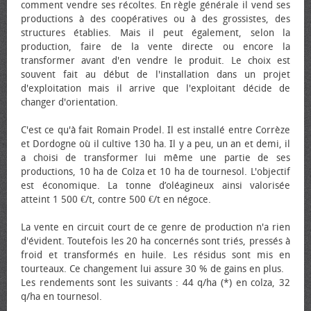
comment vendre ses récoltes. En règle générale il vend ses
productions à des coopératives ou à des grossistes, des
structures établies. Mais il peut également, selon la
production, faire de la vente directe ou encore la
transformer avant d'en vendre le produit. Le choix est
souvent fait au début de l'installation dans un projet
d'exploitation mais il arrive que l'exploitant décide de
changer d'orientation.
C'est ce qu'à fait Romain Prodel. Il est installé entre Corrèze
et Dordogne où il cultive 130 ha. Il y a peu, un an et demi, il
a choisi de transformer lui même une partie de ses
productions, 10 ha de Colza et 10 ha de tournesol. L'objectif
est économique. La tonne d’oléagineux ainsi valorisée
atteint 1 500 €/t, contre 500 €/t en négoce.
La vente en circuit court de ce genre de production n'a rien
d'évident. Toutefois les 20 ha concernés sont triés, pressés à
froid et transformés en huile. Les résidus sont mis en
tourteaux. Ce changement lui assure 30 % de gains en plus.
Les rendements sont les suivants : 44 q/ha (*) en colza, 32
q/ha en tournesol.