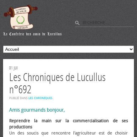
01
JUI
Les Chroniques de Lucullus
n°692
PUBLIÉ DANS
LES CHRONIQUES
.
Amis gourmands bonjour,
Reprendre la main sur la commercialisation de ses
productions
Un des soucis que rencontre l’agriculteur est de choisir