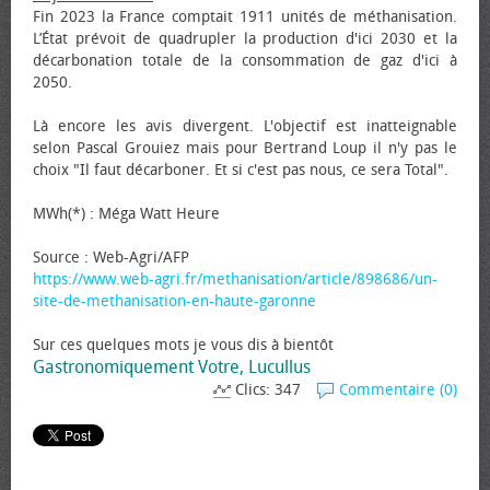
Fin 2023 la France comptait 1911 unités de méthanisation.
L’État prévoit de quadrupler la production d'ici 2030 et la
décarbonation totale de la consommation de gaz d'ici à
2050.
Là encore les avis divergent. L'objectif est inatteignable
selon Pascal Grouiez mais pour Bertrand Loup il n'y pas le
choix "Il faut décarboner. Et si c'est pas nous, ce sera Total".
MWh(*) : Méga Watt Heure
Source : Web-Agri/AFP
https://www.web-agri.fr/methanisation/article/898686/un-
site-de-methanisation-en-haute-garonne
Sur ces quelques mots je vous dis à bientôt
Gastronomiquement Votre, Lucullus
Clics: 347
Commentaire (0)