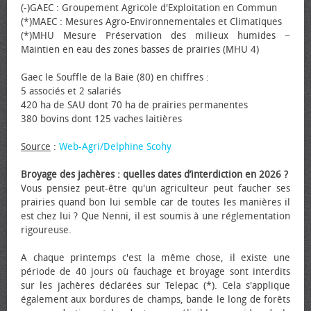
(-)GAEC : Groupement Agricole d'Exploitation en Commun
(*)MAEC : Mesures Agro-Environnementales et Climatiques
(*)MHU Mesure Préservation des milieux humides −
Maintien en eau des zones basses de prairies (MHU 4)
Gaec le Souffle de la Baie (80) en chiffres :
5 associés et 2 salariés
420 ha de SAU dont 70 ha de prairies permanentes
380 bovins dont 125 vaches laitières
Source
:
Web-Agri/Delphine Scohy
Broyage des jachères : quelles dates d’interdiction en 2026 ?
Vous pensiez peut-être qu'un agriculteur peut faucher ses
prairies quand bon lui semble car de toutes les manières il
est chez lui ? Que Nenni, il est soumis à une réglementation
rigoureuse.
A chaque printemps c'est la même chose, il existe une
période de 40 jours où fauchage et broyage sont interdits
sur les jachères déclarées sur Telepac (*). Cela s'applique
également aux bordures de champs, bande le long de forêts