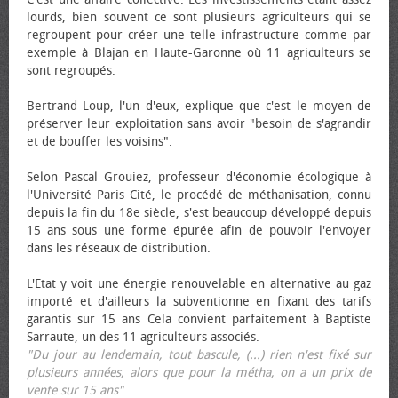
lourds, bien souvent ce sont plusieurs agriculteurs qui se
regroupent pour créer une telle infrastructure comme par
exemple à Blajan en Haute-Garonne où 11 agriculteurs se
sont regroupés.
Bertrand Loup, l'un d'eux, explique que c'est le moyen de
préserver leur exploitation sans avoir "besoin de s'agrandir
et de bouffer les voisins".
Selon Pascal Grouiez, professeur d'économie écologique à
l'Université Paris Cité, le procédé de méthanisation, connu
depuis la fin du 18e siècle, s'est beaucoup développé depuis
15 ans sous une forme épurée afin de pouvoir l'envoyer
dans les réseaux de distribution.
L'Etat y voit une énergie renouvelable en alternative au gaz
importé et d'ailleurs la subventionne en fixant des tarifs
garantis sur 15 ans Cela convient parfaitement à Baptiste
Sarraute, un des 11 agriculteurs associés.
"Du jour au lendemain, tout bascule, (...) rien n'est fixé sur
plusieurs années, alors que pour la métha, on a un prix de
vente sur 15 ans"
.