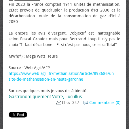
Fin 2023 la France comptait 1911 unités de méthanisation.
L’État prévoit de quadrupler la production d'ici 2030 et la
décarbonation totale de la consommation de gaz d'ici à
2050.
Là encore les avis divergent. L'objectif est inatteignable
selon Pascal Grouiez mais pour Bertrand Loup il n'y pas le
choix "Il faut décarboner. Et si c'est pas nous, ce sera Total".
MWh(*) : Méga Watt Heure
Source : Web-Agri/AFP
https://www.web-agri.fr/methanisation/article/898686/un-
site-de-methanisation-en-haute-garonne
Sur ces quelques mots je vous dis à bientôt
Gastronomiquement Votre, Lucullus
Clics: 347
Commentaire (0)