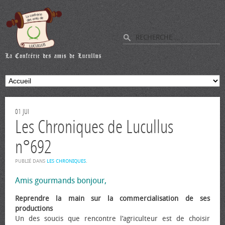
01
JUI
Les Chroniques de Lucullus
n°692
PUBLIÉ DANS
LES CHRONIQUES
.
Amis gourmands bonjour,
Reprendre la main sur la commercialisation de ses
productions
Un des soucis que rencontre l’agriculteur est de choisir