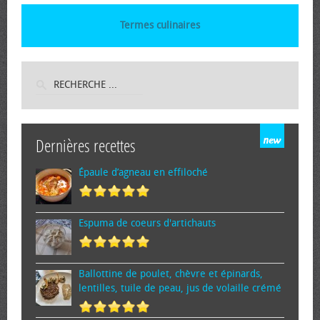
Termes culinaires
Dernières recettes
Épaule d’agneau en effiloché
Espuma de cœurs d'artichauts
Ballottine de poulet, chèvre et épinards,
lentilles, tuile de peau, jus de volaille crémé