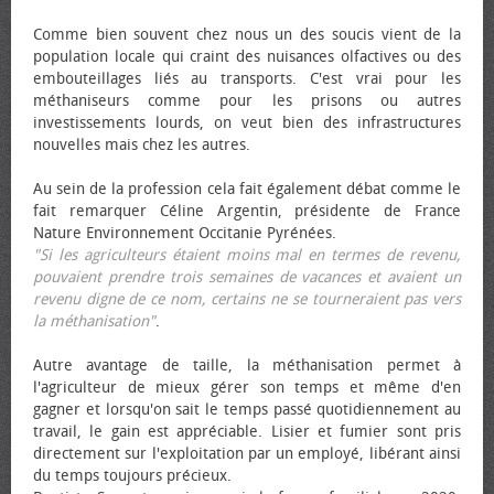
Comme bien souvent chez nous un des soucis vient de la
population locale qui craint des nuisances olfactives ou des
embouteillages liés au transports. C'est vrai pour les
méthaniseurs comme pour les prisons ou autres
investissements lourds, on veut bien des infrastructures
nouvelles mais chez les autres.
Au sein de la profession cela fait également débat comme le
fait remarquer Céline Argentin, présidente de France
Nature Environnement Occitanie Pyrénées.
"Si les agriculteurs étaient moins mal en termes de revenu,
pouvaient prendre trois semaines de vacances et avaient un
revenu digne de ce nom, certains ne se tourneraient pas vers
la méthanisation"
.
Autre avantage de taille, la méthanisation permet à
l'agriculteur de mieux gérer son temps et même d'en
gagner et lorsqu'on sait le temps passé quotidiennement au
travail, le gain est appréciable. Lisier et fumier sont pris
directement sur l'exploitation par un employé, libérant ainsi
du temps toujours précieux.