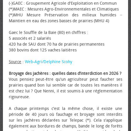
(-)GAEC : Groupement Agricole d'Exploitation en Commun
(*)MAEC : Mesures Agro-Environnementales et Climatiques
(*)MHU Mesure Préservation des milieux humides −
Maintien en eau des zones basses de prairies (MHU 4)
Gaec le Souffle de la Baie (80) en chiffres :
5 associés et 2 salariés
420 ha de SAU dont 70 ha de prairies permanentes
380 bovins dont 125 vaches laitières
Source
:
Web-Agri/Delphine Scohy
Broyage des jachères : quelles dates d’interdiction en 2026 ?
Vous pensiez peut-être qu'un agriculteur peut faucher ses
prairies quand bon lui semble car de toutes les manières il
est chez lui ? Que Nenni, il est soumis à une réglementation
rigoureuse.
A chaque printemps c'est la même chose, il existe une
période de 40 jours où fauchage et broyage sont interdits
sur les jachères déclarées sur Telepac (*). Cela s'applique
également aux bordures de champs, bande le long de forêts