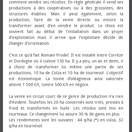
comment vendre ses récoltes. En règle générale il vend ses
productions à des coopératives ou à des grossistes, des
structures établies. Mais il peut également, selon la
production, faire de la vente directe ou encore la
transformer avant d'en vendre le produit. Le choix est
souvent fait au début de l'installation dans un projet
d'exploitation mais il arrive que l'exploitant décide de
changer d'orientation.
C'est ce qu'à fait Romain Prodel. Il est installé entre Corrèze
et Dordogne où il cultive 130 ha. Il y a peu, un an et demi, il
a choisi de transformer lui même une partie de ses
productions, 10 ha de Colza et 10 ha de tournesol. L'objectif
est économique. La tonne d’oléagineux ainsi valorisée
atteint 1 500 €/t, contre 500 €/t en négoce.
La vente en circuit court de ce genre de production n'a rien
d'évident. Toutefois les 20 ha concernés sont triés, pressés à
froid et transformés en huile. Les résidus sont mis en
tourteaux. Ce changement lui assure 30 % de gains en plus.
Les rendements sont les suivants : 44 q/ha (*) en colza, 32
q/ha en tournesol.