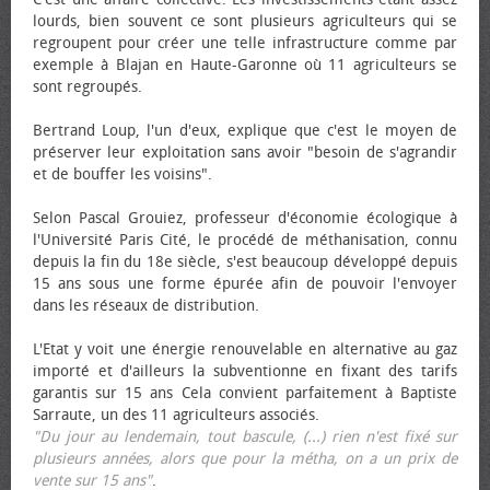
lourds, bien souvent ce sont plusieurs agriculteurs qui se
regroupent pour créer une telle infrastructure comme par
exemple à Blajan en Haute-Garonne où 11 agriculteurs se
sont regroupés.
Bertrand Loup, l'un d'eux, explique que c'est le moyen de
préserver leur exploitation sans avoir "besoin de s'agrandir
et de bouffer les voisins".
Selon Pascal Grouiez, professeur d'économie écologique à
l'Université Paris Cité, le procédé de méthanisation, connu
depuis la fin du 18e siècle, s'est beaucoup développé depuis
15 ans sous une forme épurée afin de pouvoir l'envoyer
dans les réseaux de distribution.
L'Etat y voit une énergie renouvelable en alternative au gaz
importé et d'ailleurs la subventionne en fixant des tarifs
garantis sur 15 ans Cela convient parfaitement à Baptiste
Sarraute, un des 11 agriculteurs associés.
"Du jour au lendemain, tout bascule, (...) rien n'est fixé sur
plusieurs années, alors que pour la métha, on a un prix de
vente sur 15 ans"
.