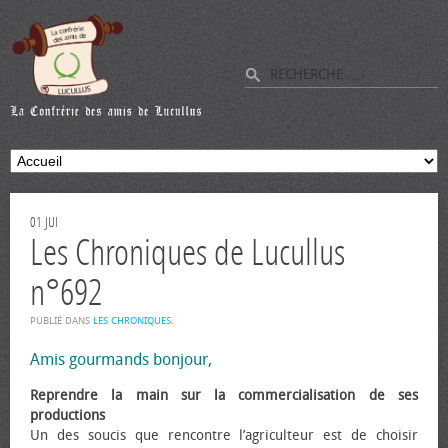
01
JUI
Les Chroniques de Lucullus
n°692
PUBLIÉ DANS
LES CHRONIQUES
.
Amis gourmands bonjour,
Reprendre la main sur la commercialisation de ses
productions
Un des soucis que rencontre l’agriculteur est de choisir