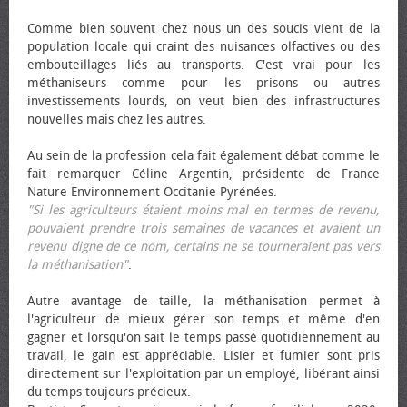
Comme bien souvent chez nous un des soucis vient de la
population locale qui craint des nuisances olfactives ou des
embouteillages liés au transports. C'est vrai pour les
méthaniseurs comme pour les prisons ou autres
investissements lourds, on veut bien des infrastructures
nouvelles mais chez les autres.
Au sein de la profession cela fait également débat comme le
fait remarquer Céline Argentin, présidente de France
Nature Environnement Occitanie Pyrénées.
"Si les agriculteurs étaient moins mal en termes de revenu,
pouvaient prendre trois semaines de vacances et avaient un
revenu digne de ce nom, certains ne se tourneraient pas vers
la méthanisation"
.
Autre avantage de taille, la méthanisation permet à
l'agriculteur de mieux gérer son temps et même d'en
gagner et lorsqu'on sait le temps passé quotidiennement au
travail, le gain est appréciable. Lisier et fumier sont pris
directement sur l'exploitation par un employé, libérant ainsi
du temps toujours précieux.