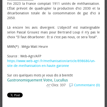
Fin 2023 la France comptait 1911 unités de méthanisation.
L’État prévoit de quadrupler la production d'ici 2030 et la
décarbonation totale de la consommation de gaz d'ici à
2050.
Là encore les avis divergent. L'objectif est inatteignable
selon Pascal Grouiez mais pour Bertrand Loup il n'y pas le
choix "Il faut décarboner. Et si c'est pas nous, ce sera Total".
MWh(*) : Méga Watt Heure
Source : Web-Agri/AFP
https://www.web-agri.fr/methanisation/article/898686/un-
site-de-methanisation-en-haute-garonne
Sur ces quelques mots je vous dis à bientôt
Gastronomiquement Votre, Lucullus
Clics: 337
Commentaire (0)