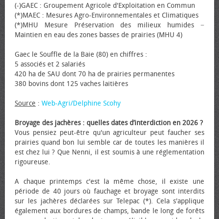
(-)GAEC : Groupement Agricole d'Exploitation en Commun
(*)MAEC : Mesures Agro-Environnementales et Climatiques
(*)MHU Mesure Préservation des milieux humides −
Maintien en eau des zones basses de prairies (MHU 4)
Gaec le Souffle de la Baie (80) en chiffres :
5 associés et 2 salariés
420 ha de SAU dont 70 ha de prairies permanentes
380 bovins dont 125 vaches laitières
Source
:
Web-Agri/Delphine Scohy
Broyage des jachères : quelles dates d’interdiction en 2026 ?
Vous pensiez peut-être qu'un agriculteur peut faucher ses
prairies quand bon lui semble car de toutes les manières il
est chez lui ? Que Nenni, il est soumis à une réglementation
rigoureuse.
A chaque printemps c'est la même chose, il existe une
période de 40 jours où fauchage et broyage sont interdits
sur les jachères déclarées sur Telepac (*). Cela s'applique
également aux bordures de champs, bande le long de forêts