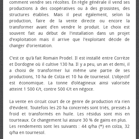
comment vendre ses récoltes. En règle générale il vend ses
productions à des coopératives ou à des grossistes, des
structures établies. Mais il peut également, selon la
production, faire de la vente directe ou encore la
transformer avant d'en vendre le produit. Le choix est
souvent fait au début de l'installation dans un projet
d'exploitation mais il arrive que l'exploitant décide de
changer d'orientation.
C'est ce qu'à fait Romain Prodel. Il est installé entre Corrèze
et Dordogne où il cultive 130 ha. Il y a peu, un an et demi, il
a choisi de transformer lui même une partie de ses
productions, 10 ha de Colza et 10 ha de tournesol. L'objectif
est économique. La tonne d’oléagineux ainsi valorisée
atteint 1 500 €/t, contre 500 €/t en négoce.
La vente en circuit court de ce genre de production n'a rien
d'évident. Toutefois les 20 ha concernés sont triés, pressés à
froid et transformés en huile. Les résidus sont mis en
tourteaux. Ce changement lui assure 30 % de gains en plus.
Les rendements sont les suivants : 44 q/ha (*) en colza, 32
q/ha en tournesol.