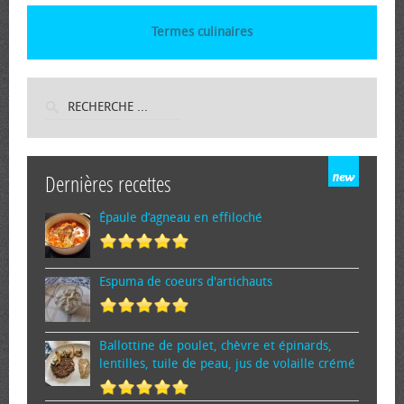
Termes culinaires
Dernières recettes
Épaule d’agneau en effiloché
Espuma de cœurs d'artichauts
Ballottine de poulet, chèvre et épinards,
lentilles, tuile de peau, jus de volaille crémé