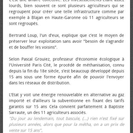
lourds, bien souvent ce sont plusieurs agriculteurs qui se
regroupent pour créer une telle infrastructure comme par
exemple à Blajan en Haute-Garonne où 11 agriculteurs se
sont regroupés.
Bertrand Loup, l'un d'eux, explique que c'est le moyen de
préserver leur exploitation sans avoir "besoin de s'agrandir
et de bouffer les voisins".
Selon Pascal Grouiez, professeur d'économie écologique à
l'Université Paris Cité, le procédé de méthanisation, connu
depuis la fin du 18e siècle, s'est beaucoup développé depuis
15 ans sous une forme épurée afin de pouvoir l'envoyer
dans les réseaux de distribution.
L'Etat y voit une énergie renouvelable en alternative au gaz
importé et d'ailleurs la subventionne en fixant des tarifs
garantis sur 15 ans Cela convient parfaitement à Baptiste
Sarraute, un des 11 agriculteurs associés.
"Du jour au lendemain, tout bascule, (...) rien n'est fixé sur
plusieurs années, alors que pour la métha, on a un prix de
vente sur 15 ans"
.