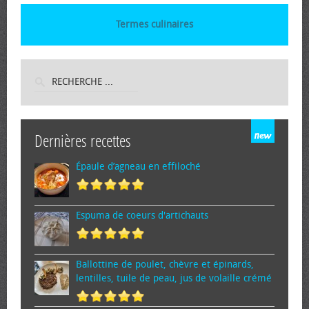
Termes culinaires
Dernières recettes
Épaule d’agneau en effiloché
Espuma de cœurs d'artichauts
Ballottine de poulet, chèvre et épinards,
lentilles, tuile de peau, jus de volaille crémé