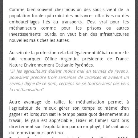
Comme bien souvent chez nous un des soucis vient de la
population locale qui craint des nuisances olfactives ou des
embouteillages liés au transports. C'est vrai pour les
méthaniseurs comme pour les prisons ou autres
investissements lourds, on veut bien des infrastructures
nouvelles mais chez les autres.
Au sein de la profession cela fait également débat comme le
fait remarquer Céline Argentin, présidente de France
Nature Environnement Occitanie Pyrénées.
"Si les agriculteurs étaient moins mal en termes de revenu,
pouvaient prendre trois semaines de vacances et avaient un
revenu digne de ce nom, certains ne se tourneraient pas vers
la méthanisation"
.
Autre avantage de taille, la méthanisation permet à
l'agriculteur de mieux gérer son temps et même d'en
gagner et lorsqu'on sait le temps passé quotidiennement au
travail, le gain est appréciable. Lisier et fumier sont pris
directement sur l'exploitation par un employé, libérant ainsi
du temps toujours précieux.