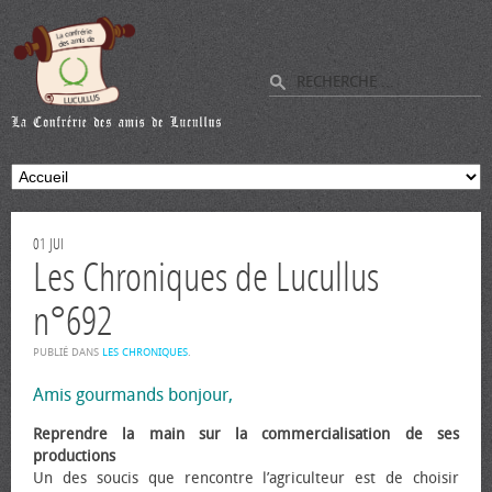
01
JUI
Les Chroniques de Lucullus
n°692
PUBLIÉ DANS
LES CHRONIQUES
.
Amis gourmands bonjour,
Reprendre la main sur la commercialisation de ses
productions
Un des soucis que rencontre l’agriculteur est de choisir