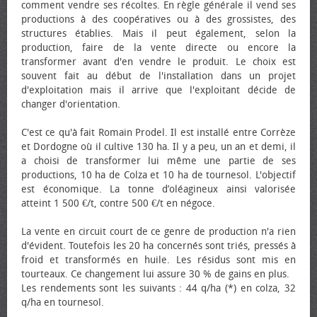
comment vendre ses récoltes. En règle générale il vend ses
productions à des coopératives ou à des grossistes, des
structures établies. Mais il peut également, selon la
production, faire de la vente directe ou encore la
transformer avant d'en vendre le produit. Le choix est
souvent fait au début de l'installation dans un projet
d'exploitation mais il arrive que l'exploitant décide de
changer d'orientation.
C'est ce qu'à fait Romain Prodel. Il est installé entre Corrèze
et Dordogne où il cultive 130 ha. Il y a peu, un an et demi, il
a choisi de transformer lui même une partie de ses
productions, 10 ha de Colza et 10 ha de tournesol. L'objectif
est économique. La tonne d’oléagineux ainsi valorisée
atteint 1 500 €/t, contre 500 €/t en négoce.
La vente en circuit court de ce genre de production n'a rien
d'évident. Toutefois les 20 ha concernés sont triés, pressés à
froid et transformés en huile. Les résidus sont mis en
tourteaux. Ce changement lui assure 30 % de gains en plus.
Les rendements sont les suivants : 44 q/ha (*) en colza, 32
q/ha en tournesol.