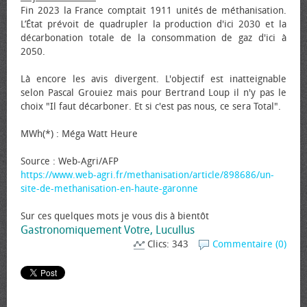
Fin 2023 la France comptait 1911 unités de méthanisation.
L’État prévoit de quadrupler la production d'ici 2030 et la
décarbonation totale de la consommation de gaz d'ici à
2050.
Là encore les avis divergent. L'objectif est inatteignable
selon Pascal Grouiez mais pour Bertrand Loup il n'y pas le
choix "Il faut décarboner. Et si c'est pas nous, ce sera Total".
MWh(*) : Méga Watt Heure
Source : Web-Agri/AFP
https://www.web-agri.fr/methanisation/article/898686/un-
site-de-methanisation-en-haute-garonne
Sur ces quelques mots je vous dis à bientôt
Gastronomiquement Votre, Lucullus
Clics: 343
Commentaire (0)