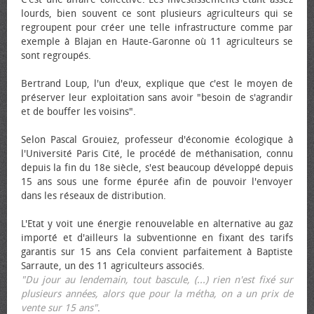
lourds, bien souvent ce sont plusieurs agriculteurs qui se
regroupent pour créer une telle infrastructure comme par
exemple à Blajan en Haute-Garonne où 11 agriculteurs se
sont regroupés.
Bertrand Loup, l'un d'eux, explique que c'est le moyen de
préserver leur exploitation sans avoir "besoin de s'agrandir
et de bouffer les voisins".
Selon Pascal Grouiez, professeur d'économie écologique à
l'Université Paris Cité, le procédé de méthanisation, connu
depuis la fin du 18e siècle, s'est beaucoup développé depuis
15 ans sous une forme épurée afin de pouvoir l'envoyer
dans les réseaux de distribution.
L'Etat y voit une énergie renouvelable en alternative au gaz
importé et d'ailleurs la subventionne en fixant des tarifs
garantis sur 15 ans Cela convient parfaitement à Baptiste
Sarraute, un des 11 agriculteurs associés.
"Du jour au lendemain, tout bascule, (...) rien n'est fixé sur
plusieurs années, alors que pour la métha, on a un prix de
vente sur 15 ans"
.