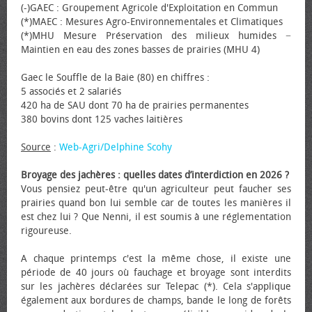
(-)GAEC : Groupement Agricole d'Exploitation en Commun
(*)MAEC : Mesures Agro-Environnementales et Climatiques
(*)MHU Mesure Préservation des milieux humides −
Maintien en eau des zones basses de prairies (MHU 4)
Gaec le Souffle de la Baie (80) en chiffres :
5 associés et 2 salariés
420 ha de SAU dont 70 ha de prairies permanentes
380 bovins dont 125 vaches laitières
Source
:
Web-Agri/Delphine Scohy
Broyage des jachères : quelles dates d’interdiction en 2026 ?
Vous pensiez peut-être qu'un agriculteur peut faucher ses
prairies quand bon lui semble car de toutes les manières il
est chez lui ? Que Nenni, il est soumis à une réglementation
rigoureuse.
A chaque printemps c'est la même chose, il existe une
période de 40 jours où fauchage et broyage sont interdits
sur les jachères déclarées sur Telepac (*). Cela s'applique
également aux bordures de champs, bande le long de forêts