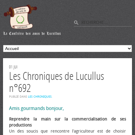
01
JUI
Les Chroniques de Lucullus
n°692
PUBLIÉ DANS
LES CHRONIQUES
.
Amis gourmands bonjour,
Reprendre la main sur la commercialisation de ses
productions
Un des soucis que rencontre l’agriculteur est de choisir