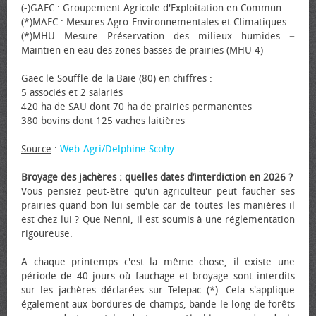
(-)GAEC : Groupement Agricole d'Exploitation en Commun
(*)MAEC : Mesures Agro-Environnementales et Climatiques
(*)MHU Mesure Préservation des milieux humides −
Maintien en eau des zones basses de prairies (MHU 4)
Gaec le Souffle de la Baie (80) en chiffres :
5 associés et 2 salariés
420 ha de SAU dont 70 ha de prairies permanentes
380 bovins dont 125 vaches laitières
Source
:
Web-Agri/Delphine Scohy
Broyage des jachères : quelles dates d’interdiction en 2026 ?
Vous pensiez peut-être qu'un agriculteur peut faucher ses
prairies quand bon lui semble car de toutes les manières il
est chez lui ? Que Nenni, il est soumis à une réglementation
rigoureuse.
A chaque printemps c'est la même chose, il existe une
période de 40 jours où fauchage et broyage sont interdits
sur les jachères déclarées sur Telepac (*). Cela s'applique
également aux bordures de champs, bande le long de forêts