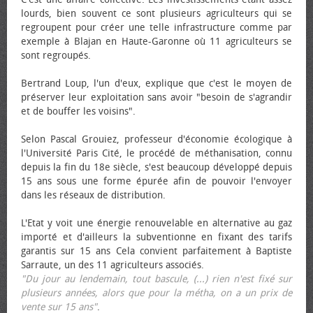
lourds, bien souvent ce sont plusieurs agriculteurs qui se
regroupent pour créer une telle infrastructure comme par
exemple à Blajan en Haute-Garonne où 11 agriculteurs se
sont regroupés.
Bertrand Loup, l'un d'eux, explique que c'est le moyen de
préserver leur exploitation sans avoir "besoin de s'agrandir
et de bouffer les voisins".
Selon Pascal Grouiez, professeur d'économie écologique à
l'Université Paris Cité, le procédé de méthanisation, connu
depuis la fin du 18e siècle, s'est beaucoup développé depuis
15 ans sous une forme épurée afin de pouvoir l'envoyer
dans les réseaux de distribution.
L'Etat y voit une énergie renouvelable en alternative au gaz
importé et d'ailleurs la subventionne en fixant des tarifs
garantis sur 15 ans Cela convient parfaitement à Baptiste
Sarraute, un des 11 agriculteurs associés.
"Du jour au lendemain, tout bascule, (...) rien n'est fixé sur
plusieurs années, alors que pour la métha, on a un prix de
vente sur 15 ans"
.