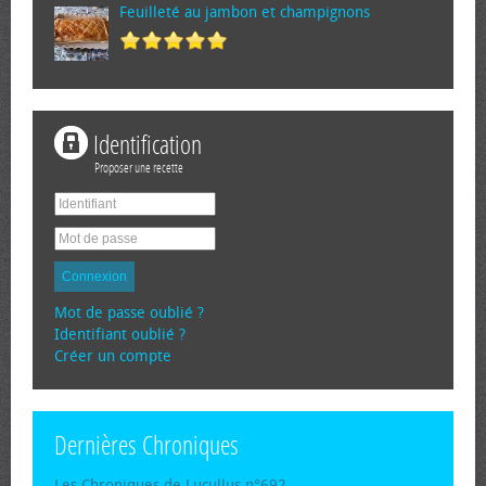
Feuilleté au jambon et champignons
Identification
Proposer une recette
Connexion
Mot de passe oublié ?
Identifiant oublié ?
Créer un compte
Dernières Chroniques
Les Chroniques de Lucullus n°692