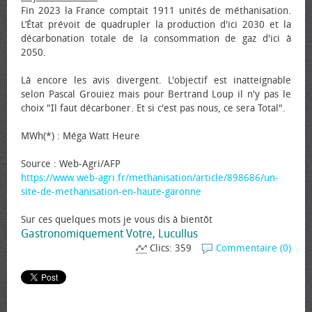
Fin 2023 la France comptait 1911 unités de méthanisation.
L’État prévoit de quadrupler la production d'ici 2030 et la
décarbonation totale de la consommation de gaz d'ici à
2050.
Là encore les avis divergent. L'objectif est inatteignable
selon Pascal Grouiez mais pour Bertrand Loup il n'y pas le
choix "Il faut décarboner. Et si c'est pas nous, ce sera Total".
MWh(*) : Méga Watt Heure
Source : Web-Agri/AFP
https://www.web-agri.fr/methanisation/article/898686/un-
site-de-methanisation-en-haute-garonne
Sur ces quelques mots je vous dis à bientôt
Gastronomiquement Votre, Lucullus
Clics: 359
Commentaire (0)