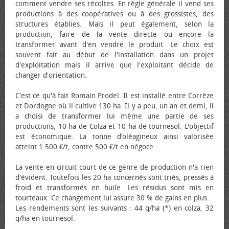
comment vendre ses récoltes. En règle générale il vend ses
productions à des coopératives ou à des grossistes, des
structures établies. Mais il peut également, selon la
production, faire de la vente directe ou encore la
transformer avant d'en vendre le produit. Le choix est
souvent fait au début de l'installation dans un projet
d'exploitation mais il arrive que l'exploitant décide de
changer d'orientation.
C'est ce qu'à fait Romain Prodel. Il est installé entre Corrèze
et Dordogne où il cultive 130 ha. Il y a peu, un an et demi, il
a choisi de transformer lui même une partie de ses
productions, 10 ha de Colza et 10 ha de tournesol. L'objectif
est économique. La tonne d’oléagineux ainsi valorisée
atteint 1 500 €/t, contre 500 €/t en négoce.
La vente en circuit court de ce genre de production n'a rien
d'évident. Toutefois les 20 ha concernés sont triés, pressés à
froid et transformés en huile. Les résidus sont mis en
tourteaux. Ce changement lui assure 30 % de gains en plus.
Les rendements sont les suivants : 44 q/ha (*) en colza, 32
q/ha en tournesol.