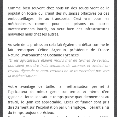
Comme bien souvent chez nous un des soucis vient de la
population locale qui craint des nuisances olfactives ou des
embouteillages liés au transports. C'est vrai pour les
méthaniseurs comme pour les prisons ou autres
investissements lourds, on veut bien des infrastructures
nouvelles mais chez les autres.
Au sein de la profession cela fait également débat comme le
fait remarquer Céline Argentin, présidente de France
Nature Environnement Occitanie Pyrénées.
"Si les agriculteurs étaient moins mal en termes de revenu,
pouvaient prendre trois semaines de vacances et avaient un
revenu digne de ce nom, certains ne se tourneraient pas vers
la méthanisation"
.
Autre avantage de taille, la méthanisation permet à
l'agriculteur de mieux gérer son temps et même d'en
gagner et lorsqu'on sait le temps passé quotidiennement au
travail, le gain est appréciable. Lisier et fumier sont pris
directement sur l'exploitation par un employé, libérant ainsi
du temps toujours précieux.