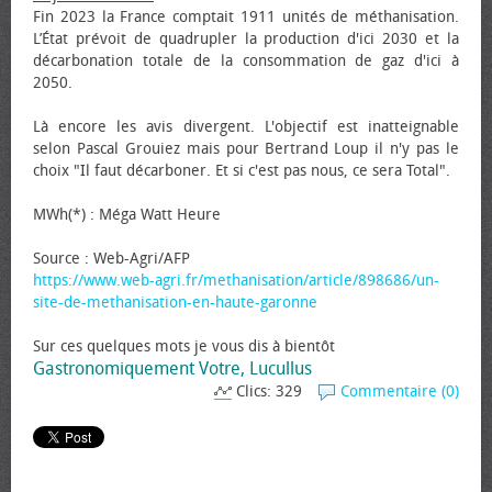
Fin 2023 la France comptait 1911 unités de méthanisation.
L’État prévoit de quadrupler la production d'ici 2030 et la
décarbonation totale de la consommation de gaz d'ici à
2050.
Là encore les avis divergent. L'objectif est inatteignable
selon Pascal Grouiez mais pour Bertrand Loup il n'y pas le
choix "Il faut décarboner. Et si c'est pas nous, ce sera Total".
MWh(*) : Méga Watt Heure
Source : Web-Agri/AFP
https://www.web-agri.fr/methanisation/article/898686/un-
site-de-methanisation-en-haute-garonne
Sur ces quelques mots je vous dis à bientôt
Gastronomiquement Votre, Lucullus
Clics: 329
Commentaire (0)