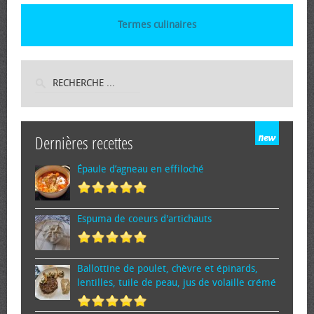
Termes culinaires
Dernières recettes
Épaule d’agneau en effiloché
Espuma de cœurs d'artichauts
Ballottine de poulet, chèvre et épinards,
lentilles, tuile de peau, jus de volaille crémé