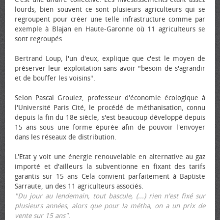
lourds, bien souvent ce sont plusieurs agriculteurs qui se
regroupent pour créer une telle infrastructure comme par
exemple à Blajan en Haute-Garonne où 11 agriculteurs se
sont regroupés.
Bertrand Loup, l'un d'eux, explique que c'est le moyen de
préserver leur exploitation sans avoir "besoin de s'agrandir
et de bouffer les voisins".
Selon Pascal Grouiez, professeur d'économie écologique à
l'Université Paris Cité, le procédé de méthanisation, connu
depuis la fin du 18e siècle, s'est beaucoup développé depuis
15 ans sous une forme épurée afin de pouvoir l'envoyer
dans les réseaux de distribution.
L'Etat y voit une énergie renouvelable en alternative au gaz
importé et d'ailleurs la subventionne en fixant des tarifs
garantis sur 15 ans Cela convient parfaitement à Baptiste
Sarraute, un des 11 agriculteurs associés.
"Du jour au lendemain, tout bascule, (...) rien n'est fixé sur
plusieurs années, alors que pour la métha, on a un prix de
vente sur 15 ans"
.