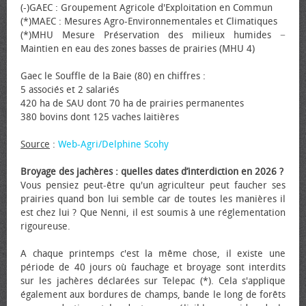
(-)GAEC : Groupement Agricole d'Exploitation en Commun
(*)MAEC : Mesures Agro-Environnementales et Climatiques
(*)MHU Mesure Préservation des milieux humides −
Maintien en eau des zones basses de prairies (MHU 4)
Gaec le Souffle de la Baie (80) en chiffres :
5 associés et 2 salariés
420 ha de SAU dont 70 ha de prairies permanentes
380 bovins dont 125 vaches laitières
Source
:
Web-Agri/Delphine Scohy
Broyage des jachères : quelles dates d’interdiction en 2026 ?
Vous pensiez peut-être qu'un agriculteur peut faucher ses
prairies quand bon lui semble car de toutes les manières il
est chez lui ? Que Nenni, il est soumis à une réglementation
rigoureuse.
A chaque printemps c'est la même chose, il existe une
période de 40 jours où fauchage et broyage sont interdits
sur les jachères déclarées sur Telepac (*). Cela s'applique
également aux bordures de champs, bande le long de forêts