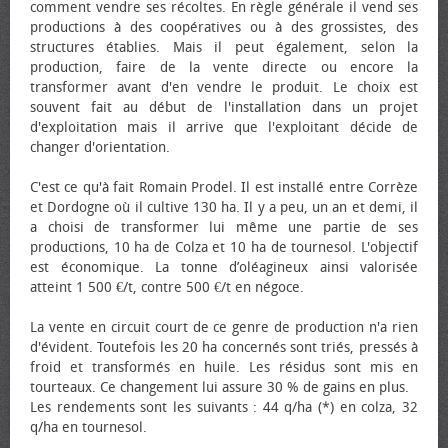
comment vendre ses récoltes. En règle générale il vend ses
productions à des coopératives ou à des grossistes, des
structures établies. Mais il peut également, selon la
production, faire de la vente directe ou encore la
transformer avant d'en vendre le produit. Le choix est
souvent fait au début de l'installation dans un projet
d'exploitation mais il arrive que l'exploitant décide de
changer d'orientation.
C'est ce qu'à fait Romain Prodel. Il est installé entre Corrèze
et Dordogne où il cultive 130 ha. Il y a peu, un an et demi, il
a choisi de transformer lui même une partie de ses
productions, 10 ha de Colza et 10 ha de tournesol. L'objectif
est économique. La tonne d’oléagineux ainsi valorisée
atteint 1 500 €/t, contre 500 €/t en négoce.
La vente en circuit court de ce genre de production n'a rien
d'évident. Toutefois les 20 ha concernés sont triés, pressés à
froid et transformés en huile. Les résidus sont mis en
tourteaux. Ce changement lui assure 30 % de gains en plus.
Les rendements sont les suivants : 44 q/ha (*) en colza, 32
q/ha en tournesol.