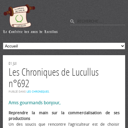
01
JUI
Les Chroniques de Lucullus
n°692
PUBLIÉ DANS
LES CHRONIQUES
.
Amis gourmands bonjour,
Reprendre la main sur la commercialisation de ses
productions
Un des soucis que rencontre l’agriculteur est de choisir