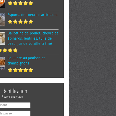
Espuma de cœurs d'artichauts
Ballottine de poulet, chèvre et
épinards, lentilles, tuile de
peau, jus de volaille crémé
Feuilleté au jambon et
champignons
Identification
Proposer une recette