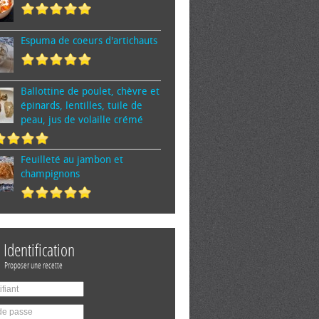
Espuma de cœurs d'artichauts
Ballottine de poulet, chèvre et
épinards, lentilles, tuile de
peau, jus de volaille crémé
Feuilleté au jambon et
champignons
Identification
Proposer une recette