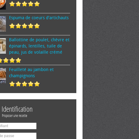
Espuma de cœurs d'artichauts
Ballottine de poulet, chèvre et
épinards, lentilles, tuile de
peau, jus de volaille crémé
Feuilleté au jambon et
champignons
Identification
Proposer une recette