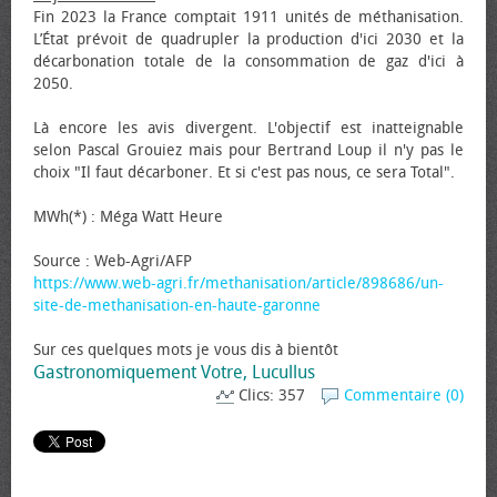
Fin 2023 la France comptait 1911 unités de méthanisation.
L’État prévoit de quadrupler la production d'ici 2030 et la
décarbonation totale de la consommation de gaz d'ici à
2050.
Là encore les avis divergent. L'objectif est inatteignable
selon Pascal Grouiez mais pour Bertrand Loup il n'y pas le
choix "Il faut décarboner. Et si c'est pas nous, ce sera Total".
MWh(*) : Méga Watt Heure
Source : Web-Agri/AFP
https://www.web-agri.fr/methanisation/article/898686/un-
site-de-methanisation-en-haute-garonne
Sur ces quelques mots je vous dis à bientôt
Gastronomiquement Votre, Lucullus
Clics: 357
Commentaire (0)