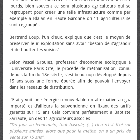
lourds, bien souvent ce sont plusieurs agriculteurs qui se
regroupent pour créer une telle infrastructure comme par
exemple à Blajan en Haute-Garonne où 11 agriculteurs se
sont regroupés.
Bertrand Loup, l'un d'eux, explique que c'est le moyen de
préserver leur exploitation sans avoir "besoin de s'agrandir
et de bouffer les voisins".
Selon Pascal Grouiez, professeur d'économie écologique à
l'Université Paris Cité, le procédé de méthanisation, connu
depuis la fin du 18e siècle, s'est beaucoup développé depuis
15 ans sous une forme épurée afin de pouvoir l'envoyer
dans les réseaux de distribution.
L'Etat y voit une énergie renouvelable en alternative au gaz
importé et d'ailleurs la subventionne en fixant des tarifs
garantis sur 15 ans Cela convient parfaitement à Baptiste
Sarraute, un des 11 agriculteurs associés.
"Du jour au lendemain, tout bascule, (...) rien n'est fixé sur
plusieurs années, alors que pour la métha, on a un prix de
vente sur 15 ans"
.