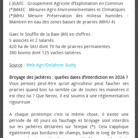
(-)GAEC : Groupement Agricole d'Exploitation en Commun
(*)MAEC : Mesures Agro-Environnementales et Climatiques
(*)MHU Mesure Préservation des milieux humides −
Maintien en eau des zones basses de prairies (MHU 4)
Gaec le Souffle de la Baie (80) en chiffres :
5 associés et 2 salariés
420 ha de SAU dont 70 ha de prairies permanentes
380 bovins dont 125 vaches laitières
Source
:
Web-Agri/Delphine Scohy
Broyage des jachères : quelles dates d’interdiction en 2026 ?
Vous pensiez peut-être qu'un agriculteur peut faucher ses
prairies quand bon lui semble car de toutes les manières il
est chez lui ? Que Nenni, il est soumis à une réglementation
rigoureuse.
A chaque printemps c'est la même chose, il existe une
période de 40 jours où fauchage et broyage sont interdits
sur les jachères déclarées sur Telepac (*). Cela s'applique
également aux bordures de champs, bande le long de forêts