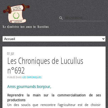
01
JUI
Les Chroniques de Lucullus
n°692
PUBLIÉ DANS
LES CHRONIQUES
.
Amis gourmands bonjour,
Reprendre la main sur la commercialisation de ses
productions
Un des soucis que rencontre l’agriculteur est de choisir