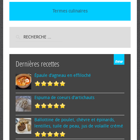
Termes culinaires
Dernières recettes
Épaule d’agneau en effiloché
Espuma de cœurs d'artichauts
Ballottine de poulet, chèvre et épinards,
lentilles, tuile de peau, jus de volaille crémé