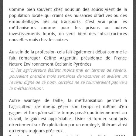
Comme bien souvent chez nous un des soucis vient de la
population locale qui craint des nuisances olfactives ou des
embouteillages liés au transports. C'est vrai pour les
méthaniseurs comme pour les prisons ou autres
investissements lourds, on veut bien des infrastructures
nouvelles mais chez les autres.
Au sein de la profession cela fait également débat comme le
fait remarquer Céline Argentin, présidente de France
Nature Environnement Occitanie Pyrénées.
"Si les agriculteurs étaient moins mal en termes de revenu,
pouvaient prendre trois semaines de vacances et avaient un
revenu digne de ce nom, certains ne se tourneraient pas vers
la méthanisation"
.
Autre avantage de taille, la méthanisation permet à
l'agriculteur de mieux gérer son temps et même d'en
gagner et lorsqu'on sait le temps passé quotidiennement au
travail, le gain est appréciable. Lisier et fumier sont pris
directement sur l'exploitation par un employé, libérant ainsi
du temps toujours précieux.