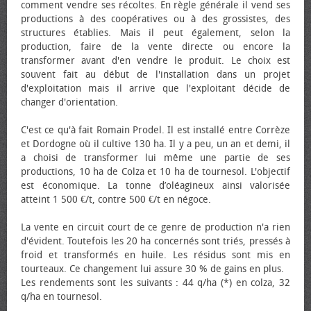
comment vendre ses récoltes. En règle générale il vend ses
productions à des coopératives ou à des grossistes, des
structures établies. Mais il peut également, selon la
production, faire de la vente directe ou encore la
transformer avant d'en vendre le produit. Le choix est
souvent fait au début de l'installation dans un projet
d'exploitation mais il arrive que l'exploitant décide de
changer d'orientation.
C'est ce qu'à fait Romain Prodel. Il est installé entre Corrèze
et Dordogne où il cultive 130 ha. Il y a peu, un an et demi, il
a choisi de transformer lui même une partie de ses
productions, 10 ha de Colza et 10 ha de tournesol. L'objectif
est économique. La tonne d’oléagineux ainsi valorisée
atteint 1 500 €/t, contre 500 €/t en négoce.
La vente en circuit court de ce genre de production n'a rien
d'évident. Toutefois les 20 ha concernés sont triés, pressés à
froid et transformés en huile. Les résidus sont mis en
tourteaux. Ce changement lui assure 30 % de gains en plus.
Les rendements sont les suivants : 44 q/ha (*) en colza, 32
q/ha en tournesol.