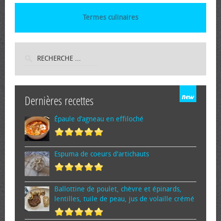
Termes culinaires
Dernières recettes
Épaule d’agneau en effiloché
Espuma de cœurs d'artichauts
Ballottine de poulet, chèvre et épinards,
lentilles, tuile de peau, jus de volaille crémé