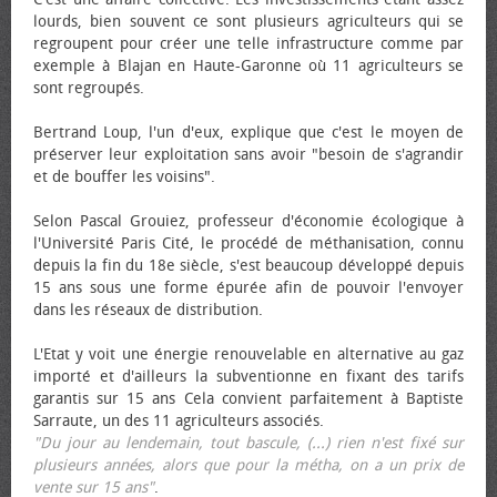
lourds, bien souvent ce sont plusieurs agriculteurs qui se
regroupent pour créer une telle infrastructure comme par
exemple à Blajan en Haute-Garonne où 11 agriculteurs se
sont regroupés.
Bertrand Loup, l'un d'eux, explique que c'est le moyen de
préserver leur exploitation sans avoir "besoin de s'agrandir
et de bouffer les voisins".
Selon Pascal Grouiez, professeur d'économie écologique à
l'Université Paris Cité, le procédé de méthanisation, connu
depuis la fin du 18e siècle, s'est beaucoup développé depuis
15 ans sous une forme épurée afin de pouvoir l'envoyer
dans les réseaux de distribution.
L'Etat y voit une énergie renouvelable en alternative au gaz
importé et d'ailleurs la subventionne en fixant des tarifs
garantis sur 15 ans Cela convient parfaitement à Baptiste
Sarraute, un des 11 agriculteurs associés.
"Du jour au lendemain, tout bascule, (...) rien n'est fixé sur
plusieurs années, alors que pour la métha, on a un prix de
vente sur 15 ans"
.