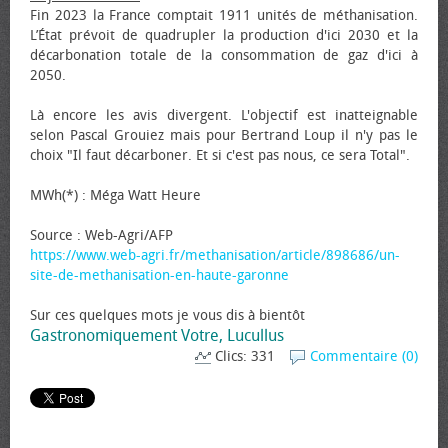
Fin 2023 la France comptait 1911 unités de méthanisation.
L’État prévoit de quadrupler la production d'ici 2030 et la
décarbonation totale de la consommation de gaz d'ici à
2050.
Là encore les avis divergent. L'objectif est inatteignable
selon Pascal Grouiez mais pour Bertrand Loup il n'y pas le
choix "Il faut décarboner. Et si c'est pas nous, ce sera Total".
MWh(*) : Méga Watt Heure
Source : Web-Agri/AFP
https://www.web-agri.fr/methanisation/article/898686/un-
site-de-methanisation-en-haute-garonne
Sur ces quelques mots je vous dis à bientôt
Gastronomiquement Votre, Lucullus
Clics: 331
Commentaire (0)