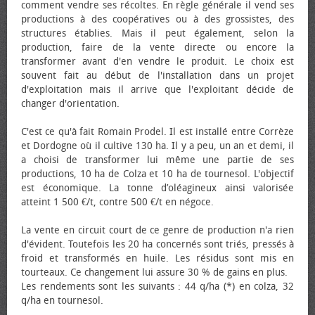
comment vendre ses récoltes. En règle générale il vend ses
productions à des coopératives ou à des grossistes, des
structures établies. Mais il peut également, selon la
production, faire de la vente directe ou encore la
transformer avant d'en vendre le produit. Le choix est
souvent fait au début de l'installation dans un projet
d'exploitation mais il arrive que l'exploitant décide de
changer d'orientation.
C'est ce qu'à fait Romain Prodel. Il est installé entre Corrèze
et Dordogne où il cultive 130 ha. Il y a peu, un an et demi, il
a choisi de transformer lui même une partie de ses
productions, 10 ha de Colza et 10 ha de tournesol. L'objectif
est économique. La tonne d’oléagineux ainsi valorisée
atteint 1 500 €/t, contre 500 €/t en négoce.
La vente en circuit court de ce genre de production n'a rien
d'évident. Toutefois les 20 ha concernés sont triés, pressés à
froid et transformés en huile. Les résidus sont mis en
tourteaux. Ce changement lui assure 30 % de gains en plus.
Les rendements sont les suivants : 44 q/ha (*) en colza, 32
q/ha en tournesol.