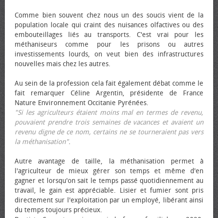
Comme bien souvent chez nous un des soucis vient de la
population locale qui craint des nuisances olfactives ou des
embouteillages liés au transports. C'est vrai pour les
méthaniseurs comme pour les prisons ou autres
investissements lourds, on veut bien des infrastructures
nouvelles mais chez les autres.
Au sein de la profession cela fait également débat comme le
fait remarquer Céline Argentin, présidente de France
Nature Environnement Occitanie Pyrénées.
"Si les agriculteurs étaient moins mal en termes de revenu,
pouvaient prendre trois semaines de vacances et avaient un
revenu digne de ce nom, certains ne se tourneraient pas vers
la méthanisation"
.
Autre avantage de taille, la méthanisation permet à
l'agriculteur de mieux gérer son temps et même d'en
gagner et lorsqu'on sait le temps passé quotidiennement au
travail, le gain est appréciable. Lisier et fumier sont pris
directement sur l'exploitation par un employé, libérant ainsi
du temps toujours précieux.