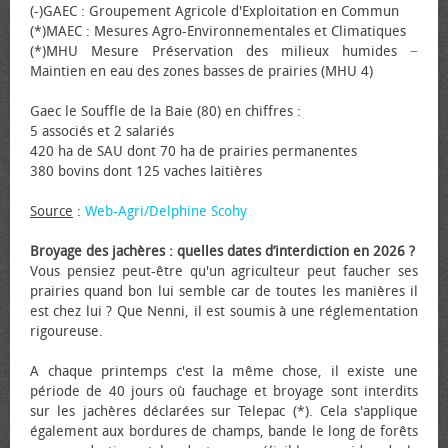
(-)GAEC : Groupement Agricole d'Exploitation en Commun
(*)MAEC : Mesures Agro-Environnementales et Climatiques
(*)MHU Mesure Préservation des milieux humides −
Maintien en eau des zones basses de prairies (MHU 4)
Gaec le Souffle de la Baie (80) en chiffres :
5 associés et 2 salariés
420 ha de SAU dont 70 ha de prairies permanentes
380 bovins dont 125 vaches laitières
Source
:
Web-Agri/Delphine Scohy
Broyage des jachères : quelles dates d’interdiction en 2026 ?
Vous pensiez peut-être qu'un agriculteur peut faucher ses
prairies quand bon lui semble car de toutes les manières il
est chez lui ? Que Nenni, il est soumis à une réglementation
rigoureuse.
A chaque printemps c'est la même chose, il existe une
période de 40 jours où fauchage et broyage sont interdits
sur les jachères déclarées sur Telepac (*). Cela s'applique
également aux bordures de champs, bande le long de forêts