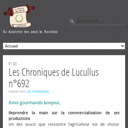
01
JUI
Les Chroniques de Lucullus
n°692
PUBLIÉ DANS
LES CHRONIQUES
.
Amis gourmands bonjour,
Reprendre la main sur la commercialisation de ses
productions
Un des soucis que rencontre l’agriculteur est de choisir