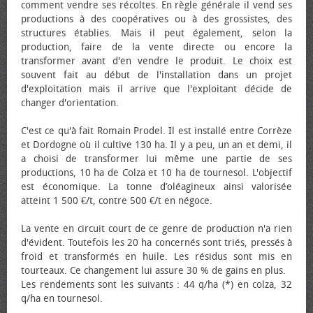
comment vendre ses récoltes. En règle générale il vend ses
productions à des coopératives ou à des grossistes, des
structures établies. Mais il peut également, selon la
production, faire de la vente directe ou encore la
transformer avant d'en vendre le produit. Le choix est
souvent fait au début de l'installation dans un projet
d'exploitation mais il arrive que l'exploitant décide de
changer d'orientation.
C'est ce qu'à fait Romain Prodel. Il est installé entre Corrèze
et Dordogne où il cultive 130 ha. Il y a peu, un an et demi, il
a choisi de transformer lui même une partie de ses
productions, 10 ha de Colza et 10 ha de tournesol. L'objectif
est économique. La tonne d’oléagineux ainsi valorisée
atteint 1 500 €/t, contre 500 €/t en négoce.
La vente en circuit court de ce genre de production n'a rien
d'évident. Toutefois les 20 ha concernés sont triés, pressés à
froid et transformés en huile. Les résidus sont mis en
tourteaux. Ce changement lui assure 30 % de gains en plus.
Les rendements sont les suivants : 44 q/ha (*) en colza, 32
q/ha en tournesol.