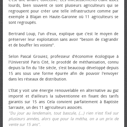
lourds, bien souvent ce sont plusieurs agriculteurs qui se
regroupent pour créer une telle infrastructure comme par
exemple à Blajan en Haute-Garonne où 11 agriculteurs se
sont regroupés.
Bertrand Loup, l'un d'eux, explique que c'est le moyen de
préserver leur exploitation sans avoir "besoin de s'agrandir
et de bouffer les voisins".
Selon Pascal Grouiez, professeur d'économie écologique à
l'Université Paris Cité, le procédé de méthanisation, connu
depuis la fin du 18e siècle, s'est beaucoup développé depuis
15 ans sous une forme épurée afin de pouvoir l'envoyer
dans les réseaux de distribution.
L'Etat y voit une énergie renouvelable en alternative au gaz
importé et d'ailleurs la subventionne en fixant des tarifs
garantis sur 15 ans Cela convient parfaitement à Baptiste
Sarraute, un des 11 agriculteurs associés.
"Du jour au lendemain, tout bascule, (...) rien n'est fixé sur
plusieurs années, alors que pour la métha, on a un prix de
vente sur 15 ans"
.