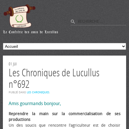
01
JUI
Les Chroniques de Lucullus
n°692
PUBLIÉ DANS
LES CHRONIQUES
.
Amis gourmands bonjour,
Reprendre la main sur la commercialisation de ses
productions
Un des soucis que rencontre l’agriculteur est de choisir