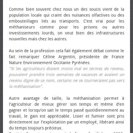
Comme bien souvent chez nous un des soucis vient de la
population locale qui craint des nuisances olfactives ou des
embouteillages liés au transports. C'est vrai pour les
méthaniseurs comme pour les prisons ou autres
investissements lourds, on veut bien des infrastructures
nouvelles mais chez les autres.
Au sein de la profession cela fait également débat comme le
fait remarquer Céline Argentin, présidente de France
Nature Environnement Occitanie Pyrénées.
"Si les agriculteurs étaient moins mal en termes de revenu,
pouvaient prendre trois semaines de vacances et avaient un
revenu digne de ce nom, certains ne se tourneraient pas vers
la méthanisation"
.
Autre avantage de taille, la méthanisation permet à
l'agriculteur de mieux gérer son temps et même d'en
gagner et lorsqu'on sait le temps passé quotidiennement au
travail, le gain est appréciable. Lisier et fumier sont pris
directement sur l'exploitation par un employé, libérant ainsi
du temps toujours précieux.