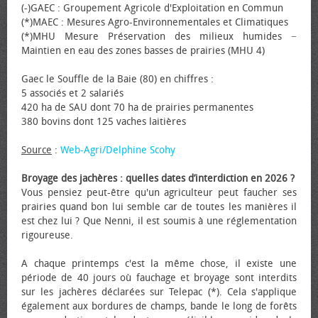
(-)GAEC : Groupement Agricole d'Exploitation en Commun
(*)MAEC : Mesures Agro-Environnementales et Climatiques
(*)MHU Mesure Préservation des milieux humides −
Maintien en eau des zones basses de prairies (MHU 4)
Gaec le Souffle de la Baie (80) en chiffres :
5 associés et 2 salariés
420 ha de SAU dont 70 ha de prairies permanentes
380 bovins dont 125 vaches laitières
Source
:
Web-Agri/Delphine Scohy
Broyage des jachères : quelles dates d’interdiction en 2026 ?
Vous pensiez peut-être qu'un agriculteur peut faucher ses
prairies quand bon lui semble car de toutes les manières il
est chez lui ? Que Nenni, il est soumis à une réglementation
rigoureuse.
A chaque printemps c'est la même chose, il existe une
période de 40 jours où fauchage et broyage sont interdits
sur les jachères déclarées sur Telepac (*). Cela s'applique
également aux bordures de champs, bande le long de forêts