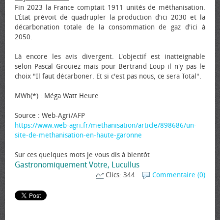
Fin 2023 la France comptait 1911 unités de méthanisation.
L’État prévoit de quadrupler la production d'ici 2030 et la
décarbonation totale de la consommation de gaz d'ici à
2050.
Là encore les avis divergent. L'objectif est inatteignable
selon Pascal Grouiez mais pour Bertrand Loup il n'y pas le
choix "Il faut décarboner. Et si c'est pas nous, ce sera Total".
MWh(*) : Méga Watt Heure
Source : Web-Agri/AFP
https://www.web-agri.fr/methanisation/article/898686/un-
site-de-methanisation-en-haute-garonne
Sur ces quelques mots je vous dis à bientôt
Gastronomiquement Votre, Lucullus
Clics: 344
Commentaire (0)