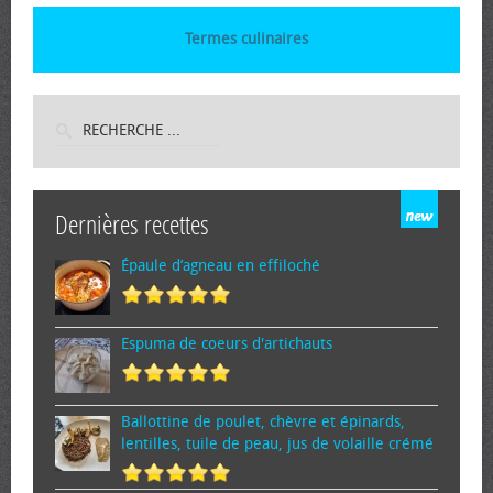
Termes culinaires
Dernières recettes
Épaule d’agneau en effiloché
Espuma de cœurs d'artichauts
Ballottine de poulet, chèvre et épinards,
lentilles, tuile de peau, jus de volaille crémé