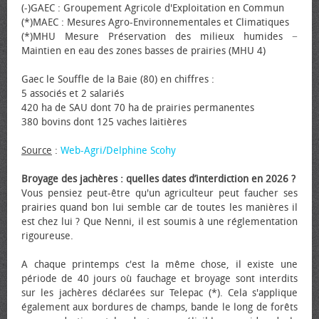
(-)GAEC : Groupement Agricole d'Exploitation en Commun
(*)MAEC : Mesures Agro-Environnementales et Climatiques
(*)MHU Mesure Préservation des milieux humides −
Maintien en eau des zones basses de prairies (MHU 4)
Gaec le Souffle de la Baie (80) en chiffres :
5 associés et 2 salariés
420 ha de SAU dont 70 ha de prairies permanentes
380 bovins dont 125 vaches laitières
Source
:
Web-Agri/Delphine Scohy
Broyage des jachères : quelles dates d’interdiction en 2026 ?
Vous pensiez peut-être qu'un agriculteur peut faucher ses
prairies quand bon lui semble car de toutes les manières il
est chez lui ? Que Nenni, il est soumis à une réglementation
rigoureuse.
A chaque printemps c'est la même chose, il existe une
période de 40 jours où fauchage et broyage sont interdits
sur les jachères déclarées sur Telepac (*). Cela s'applique
également aux bordures de champs, bande le long de forêts