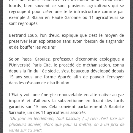
lourds, bien souvent ce sont plusieurs agriculteurs qui se
regroupent pour créer une telle infrastructure comme par
exemple à Blajan en Haute-Garonne où 11 agriculteurs se
sont regroupés.
Bertrand Loup, l'un d'eux, explique que c'est le moyen de
préserver leur exploitation sans avoir "besoin de s'agrandir
et de bouffer les voisins".
Selon Pascal Grouiez, professeur d'économie écologique à
l'Université Paris Cité, le procédé de méthanisation, connu
depuis la fin du 18e siècle, s'est beaucoup développé depuis
15 ans sous une forme épurée afin de pouvoir l'envoyer
dans les réseaux de distribution.
L'Etat y voit une énergie renouvelable en alternative au gaz
importé et d'ailleurs la subventionne en fixant des tarifs
garantis sur 15 ans Cela convient parfaitement à Baptiste
Sarraute, un des 11 agriculteurs associés.
"Du jour au lendemain, tout bascule, (...) rien n'est fixé sur
plusieurs années, alors que pour la métha, on a un prix de
vente sur 15 ans"
.