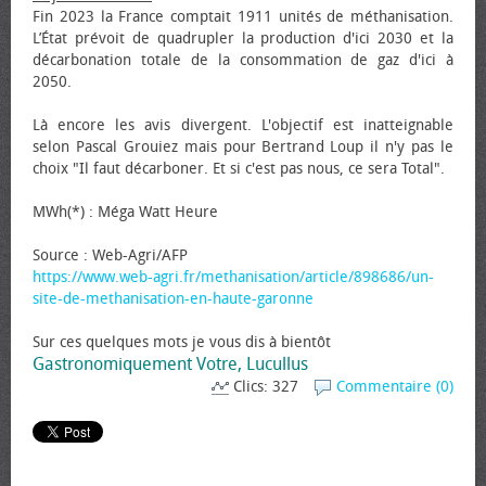
Fin 2023 la France comptait 1911 unités de méthanisation.
L’État prévoit de quadrupler la production d'ici 2030 et la
décarbonation totale de la consommation de gaz d'ici à
2050.
Là encore les avis divergent. L'objectif est inatteignable
selon Pascal Grouiez mais pour Bertrand Loup il n'y pas le
choix "Il faut décarboner. Et si c'est pas nous, ce sera Total".
MWh(*) : Méga Watt Heure
Source : Web-Agri/AFP
https://www.web-agri.fr/methanisation/article/898686/un-
site-de-methanisation-en-haute-garonne
Sur ces quelques mots je vous dis à bientôt
Gastronomiquement Votre, Lucullus
Clics: 327
Commentaire (0)