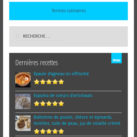
Termes culinaires
Dernières recettes
Épaule d’agneau en effiloché
Espuma de cœurs d'artichauts
Ballottine de poulet, chèvre et épinards,
lentilles, tuile de peau, jus de volaille crémé