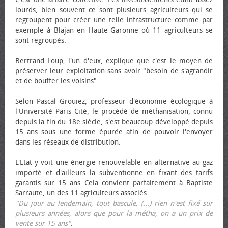
lourds, bien souvent ce sont plusieurs agriculteurs qui se
regroupent pour créer une telle infrastructure comme par
exemple à Blajan en Haute-Garonne où 11 agriculteurs se
sont regroupés.
Bertrand Loup, l'un d'eux, explique que c'est le moyen de
préserver leur exploitation sans avoir "besoin de s'agrandir
et de bouffer les voisins".
Selon Pascal Grouiez, professeur d'économie écologique à
l'Université Paris Cité, le procédé de méthanisation, connu
depuis la fin du 18e siècle, s'est beaucoup développé depuis
15 ans sous une forme épurée afin de pouvoir l'envoyer
dans les réseaux de distribution.
L'Etat y voit une énergie renouvelable en alternative au gaz
importé et d'ailleurs la subventionne en fixant des tarifs
garantis sur 15 ans Cela convient parfaitement à Baptiste
Sarraute, un des 11 agriculteurs associés.
"Du jour au lendemain, tout bascule, (...) rien n'est fixé sur
plusieurs années, alors que pour la métha, on a un prix de
vente sur 15 ans"
.