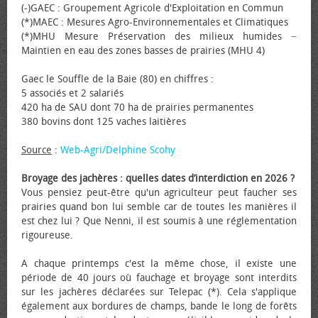
(-)GAEC : Groupement Agricole d'Exploitation en Commun
(*)MAEC : Mesures Agro-Environnementales et Climatiques
(*)MHU Mesure Préservation des milieux humides −
Maintien en eau des zones basses de prairies (MHU 4)
Gaec le Souffle de la Baie (80) en chiffres :
5 associés et 2 salariés
420 ha de SAU dont 70 ha de prairies permanentes
380 bovins dont 125 vaches laitières
Source
:
Web-Agri/Delphine Scohy
Broyage des jachères : quelles dates d’interdiction en 2026 ?
Vous pensiez peut-être qu'un agriculteur peut faucher ses
prairies quand bon lui semble car de toutes les manières il
est chez lui ? Que Nenni, il est soumis à une réglementation
rigoureuse.
A chaque printemps c'est la même chose, il existe une
période de 40 jours où fauchage et broyage sont interdits
sur les jachères déclarées sur Telepac (*). Cela s'applique
également aux bordures de champs, bande le long de forêts