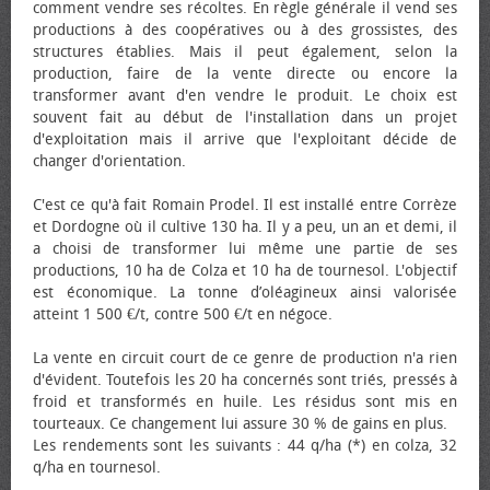
comment vendre ses récoltes. En règle générale il vend ses
productions à des coopératives ou à des grossistes, des
structures établies. Mais il peut également, selon la
production, faire de la vente directe ou encore la
transformer avant d'en vendre le produit. Le choix est
souvent fait au début de l'installation dans un projet
d'exploitation mais il arrive que l'exploitant décide de
changer d'orientation.
C'est ce qu'à fait Romain Prodel. Il est installé entre Corrèze
et Dordogne où il cultive 130 ha. Il y a peu, un an et demi, il
a choisi de transformer lui même une partie de ses
productions, 10 ha de Colza et 10 ha de tournesol. L'objectif
est économique. La tonne d’oléagineux ainsi valorisée
atteint 1 500 €/t, contre 500 €/t en négoce.
La vente en circuit court de ce genre de production n'a rien
d'évident. Toutefois les 20 ha concernés sont triés, pressés à
froid et transformés en huile. Les résidus sont mis en
tourteaux. Ce changement lui assure 30 % de gains en plus.
Les rendements sont les suivants : 44 q/ha (*) en colza, 32
q/ha en tournesol.