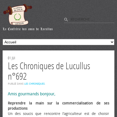
01
JUI
Les Chroniques de Lucullus
n°692
PUBLIÉ DANS
LES CHRONIQUES
.
Amis gourmands bonjour,
Reprendre la main sur la commercialisation de ses
productions
Un des soucis que rencontre l’agriculteur est de choisir