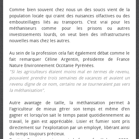
Comme bien souvent chez nous un des soucis vient de la
population locale qui craint des nuisances olfactives ou des
embouteillages liés au transports. C'est vrai pour les
méthaniseurs comme pour les prisons ou autres
investissements lourds, on veut bien des infrastructures
nouvelles mais chez les autres.
Au sein de la profession cela fait également débat comme le
fait remarquer Céline Argentin, présidente de France
Nature Environnement Occitanie Pyrénées.
"Si les agriculteurs étaient moins mal en termes de revenu,
pouvaient prendre trois semaines de vacances et avaient un
revenu digne de ce nom, certains ne se tourneraient pas vers
la méthanisation"
.
Autre avantage de taille, la méthanisation permet à
l'agriculteur de mieux gérer son temps et même d'en
gagner et lorsqu'on sait le temps passé quotidiennement au
travail, le gain est appréciable. Lisier et fumier sont pris
directement sur l'exploitation par un employé, libérant ainsi
du temps toujours précieux.