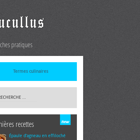
iches pratiques
Termes culinaires
nières recettes
Épaule d’agneau en effiloché