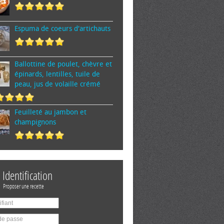
Espuma de cœurs d'artichauts
Ballottine de poulet, chèvre et
épinards, lentilles, tuile de
peau, jus de volaille crémé
Feuilleté au jambon et
champignons
Identification
Proposer une recette