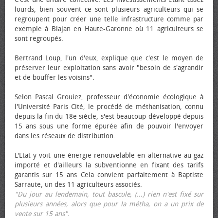
lourds, bien souvent ce sont plusieurs agriculteurs qui se
regroupent pour créer une telle infrastructure comme par
exemple à Blajan en Haute-Garonne où 11 agriculteurs se
sont regroupés.
Bertrand Loup, l'un d'eux, explique que c'est le moyen de
préserver leur exploitation sans avoir "besoin de s'agrandir
et de bouffer les voisins".
Selon Pascal Grouiez, professeur d'économie écologique à
l'Université Paris Cité, le procédé de méthanisation, connu
depuis la fin du 18e siècle, s'est beaucoup développé depuis
15 ans sous une forme épurée afin de pouvoir l'envoyer
dans les réseaux de distribution.
L'Etat y voit une énergie renouvelable en alternative au gaz
importé et d'ailleurs la subventionne en fixant des tarifs
garantis sur 15 ans Cela convient parfaitement à Baptiste
Sarraute, un des 11 agriculteurs associés.
"Du jour au lendemain, tout bascule, (...) rien n'est fixé sur
plusieurs années, alors que pour la métha, on a un prix de
vente sur 15 ans"
.