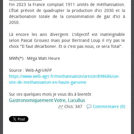
Fin 2023 la France comptait 1911 unités de méthanisation.
L’État prévoit de quadrupler la production d'ici 2030 et la
décarbonation totale de la consommation de gaz d'ici à
2050.
Là encore les avis divergent. L'objectif est inatteignable
selon Pascal Grouiez mais pour Bertrand Loup il n'y pas le
choix "Il faut décarboner. Et si c'est pas nous, ce sera Total".
MWh(*) : Méga Watt Heure
Source : Web-Agri/AFP
https://www.web-agri.fr/methanisation/article/898686/un-
site-de-methanisation-en-haute-garonne
Sur ces quelques mots je vous dis à bientôt
Gastronomiquement Votre, Lucullus
Clics: 347
Commentaire (0)