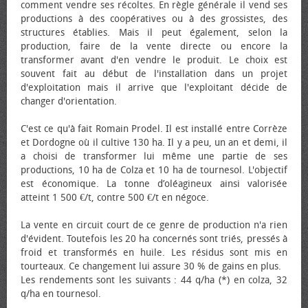
comment vendre ses récoltes. En règle générale il vend ses
productions à des coopératives ou à des grossistes, des
structures établies. Mais il peut également, selon la
production, faire de la vente directe ou encore la
transformer avant d'en vendre le produit. Le choix est
souvent fait au début de l'installation dans un projet
d'exploitation mais il arrive que l'exploitant décide de
changer d'orientation.
C'est ce qu'à fait Romain Prodel. Il est installé entre Corrèze
et Dordogne où il cultive 130 ha. Il y a peu, un an et demi, il
a choisi de transformer lui même une partie de ses
productions, 10 ha de Colza et 10 ha de tournesol. L'objectif
est économique. La tonne d’oléagineux ainsi valorisée
atteint 1 500 €/t, contre 500 €/t en négoce.
La vente en circuit court de ce genre de production n'a rien
d'évident. Toutefois les 20 ha concernés sont triés, pressés à
froid et transformés en huile. Les résidus sont mis en
tourteaux. Ce changement lui assure 30 % de gains en plus.
Les rendements sont les suivants : 44 q/ha (*) en colza, 32
q/ha en tournesol.