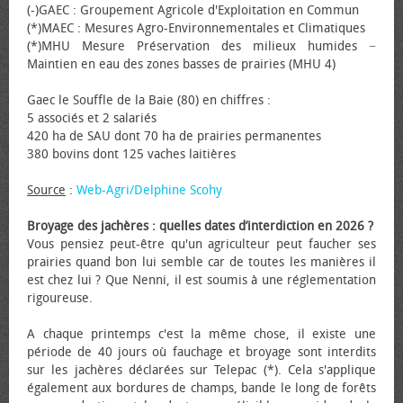
(-)GAEC : Groupement Agricole d'Exploitation en Commun
(*)MAEC : Mesures Agro-Environnementales et Climatiques
(*)MHU Mesure Préservation des milieux humides −
Maintien en eau des zones basses de prairies (MHU 4)
Gaec le Souffle de la Baie (80) en chiffres :
5 associés et 2 salariés
420 ha de SAU dont 70 ha de prairies permanentes
380 bovins dont 125 vaches laitières
Source
:
Web-Agri/Delphine Scohy
Broyage des jachères : quelles dates d’interdiction en 2026 ?
Vous pensiez peut-être qu'un agriculteur peut faucher ses
prairies quand bon lui semble car de toutes les manières il
est chez lui ? Que Nenni, il est soumis à une réglementation
rigoureuse.
A chaque printemps c'est la même chose, il existe une
période de 40 jours où fauchage et broyage sont interdits
sur les jachères déclarées sur Telepac (*). Cela s'applique
également aux bordures de champs, bande le long de forêts