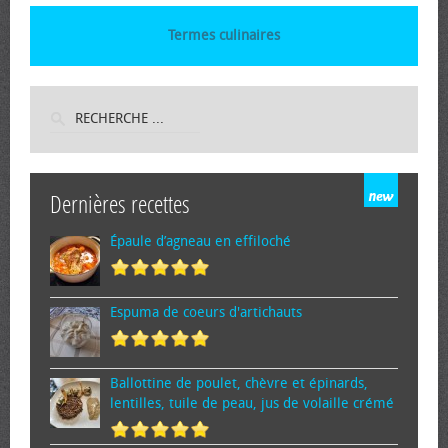
Termes culinaires
Dernières recettes
Épaule d’agneau en effiloché
Espuma de cœurs d'artichauts
Ballottine de poulet, chèvre et épinards,
lentilles, tuile de peau, jus de volaille crémé