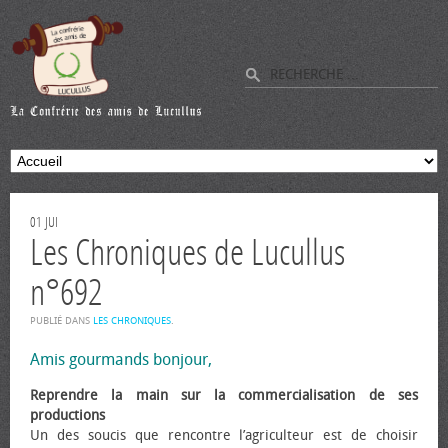
01
JUI
Les Chroniques de Lucullus
n°692
PUBLIÉ DANS
LES CHRONIQUES
.
Amis gourmands bonjour,
Reprendre la main sur la commercialisation de ses
productions
Un des soucis que rencontre l’agriculteur est de choisir