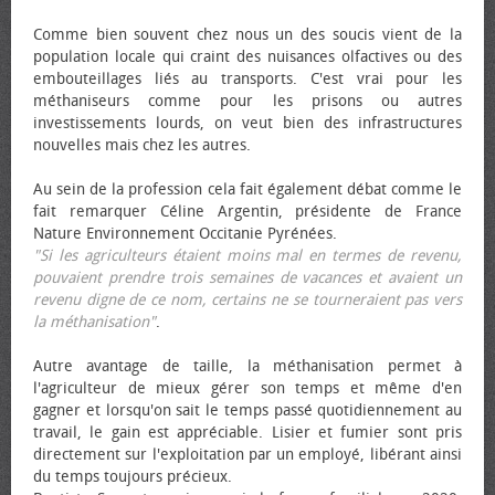
Comme bien souvent chez nous un des soucis vient de la
population locale qui craint des nuisances olfactives ou des
embouteillages liés au transports. C'est vrai pour les
méthaniseurs comme pour les prisons ou autres
investissements lourds, on veut bien des infrastructures
nouvelles mais chez les autres.
Au sein de la profession cela fait également débat comme le
fait remarquer Céline Argentin, présidente de France
Nature Environnement Occitanie Pyrénées.
"Si les agriculteurs étaient moins mal en termes de revenu,
pouvaient prendre trois semaines de vacances et avaient un
revenu digne de ce nom, certains ne se tourneraient pas vers
la méthanisation"
.
Autre avantage de taille, la méthanisation permet à
l'agriculteur de mieux gérer son temps et même d'en
gagner et lorsqu'on sait le temps passé quotidiennement au
travail, le gain est appréciable. Lisier et fumier sont pris
directement sur l'exploitation par un employé, libérant ainsi
du temps toujours précieux.