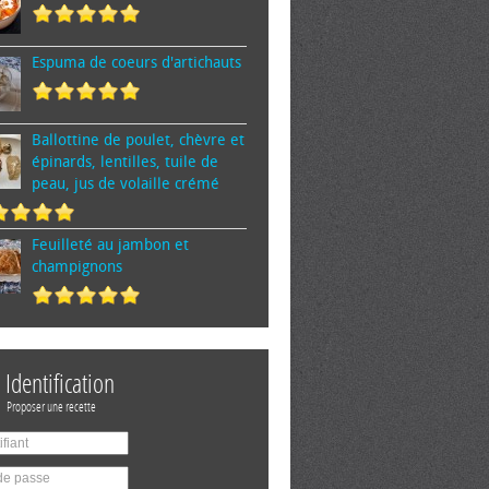
Espuma de cœurs d'artichauts
Ballottine de poulet, chèvre et
épinards, lentilles, tuile de
peau, jus de volaille crémé
Feuilleté au jambon et
champignons
Identification
Proposer une recette