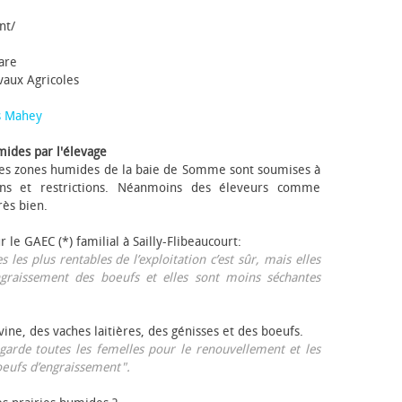
nt/
tare
avaux Agricoles
s Mahey
mides par l'élevage
 Les zones humides de la baie de Somme sont soumises à
ons et restrictions. Néanmoins des éleveurs comme
rès bien.
ur le GAEC (*) familial à Sailly-Flibeaucourt:
s les plus rentables de l’exploitation c’est sûr, mais elles
ngraissement des bœufs et elles sont moins séchantes
ovine, des vaches laitières, des génisses et des bœufs.
garde toutes les femelles pour le renouvellement et les
œufs d’engraissement".