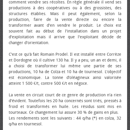
comment vendre ses récoltes. En règle générale il vend ses
productions à des coopératives ou à des grossistes, des
structures établies. Mais il peut également, selon la
production, faire de la vente directe ou encore la
transformer avant d'en vendre le produit. Le choix est
souvent fait au début de l'installation dans un projet
d'exploitation mais il arrive que l'exploitant décide de
changer d'orientation.
C'est ce qu'à fait Romain Prodel. Il est installé entre Corrèze
et Dordogne où il cultive 130 ha. Il y a peu, un an et demi, il
a choisi de transformer lui même une partie de ses
productions, 10 ha de Colza et 10 ha de tournesol. L'objectif
est économique. La tonne d’oléagineux ainsi valorisée
atteint 1 500 €/t, contre 500 €/t en négoce.
La vente en circuit court de ce genre de production n'a rien
d'évident. Toutefois les 20 ha concernés sont triés, pressés à
froid et transformés en huile. Les résidus sont mis en
tourteaux. Ce changement lui assure 30 % de gains en plus.
Les rendements sont les suivants : 44 q/ha (*) en colza, 32
q/ha en tournesol.