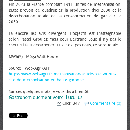
Fin 2023 la France comptait 1911 unités de méthanisation.
L’État prévoit de quadrupler la production d'ici 2030 et la
décarbonation totale de la consommation de gaz d'ici à
2050.
Là encore les avis divergent. L'objectif est inatteignable
selon Pascal Grouiez mais pour Bertrand Loup il n'y pas le
choix "Il faut décarboner. Et si c'est pas nous, ce sera Total".
MWh(*) : Méga Watt Heure
Source : Web-Agri/AFP
https://www.web-agri.fr/methanisation/article/898686/un-
site-de-methanisation-en-haute-garonne
Sur ces quelques mots je vous dis à bientôt
Gastronomiquement Votre, Lucullus
Clics: 347
Commentaire (0)