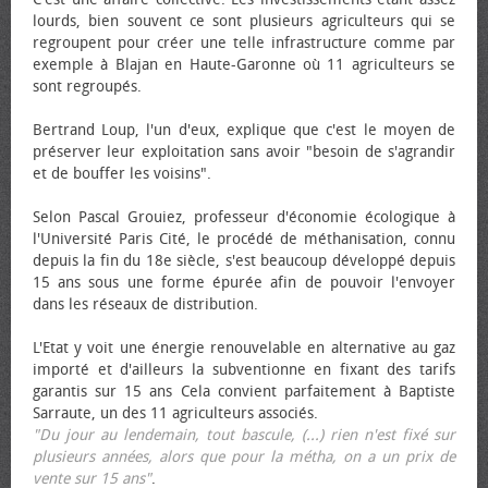
lourds, bien souvent ce sont plusieurs agriculteurs qui se
regroupent pour créer une telle infrastructure comme par
exemple à Blajan en Haute-Garonne où 11 agriculteurs se
sont regroupés.
Bertrand Loup, l'un d'eux, explique que c'est le moyen de
préserver leur exploitation sans avoir "besoin de s'agrandir
et de bouffer les voisins".
Selon Pascal Grouiez, professeur d'économie écologique à
l'Université Paris Cité, le procédé de méthanisation, connu
depuis la fin du 18e siècle, s'est beaucoup développé depuis
15 ans sous une forme épurée afin de pouvoir l'envoyer
dans les réseaux de distribution.
L'Etat y voit une énergie renouvelable en alternative au gaz
importé et d'ailleurs la subventionne en fixant des tarifs
garantis sur 15 ans Cela convient parfaitement à Baptiste
Sarraute, un des 11 agriculteurs associés.
"Du jour au lendemain, tout bascule, (...) rien n'est fixé sur
plusieurs années, alors que pour la métha, on a un prix de
vente sur 15 ans"
.