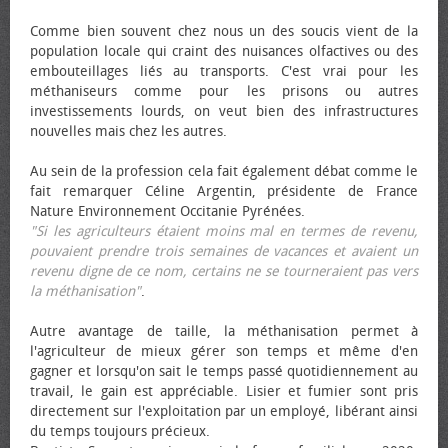
Comme bien souvent chez nous un des soucis vient de la
population locale qui craint des nuisances olfactives ou des
embouteillages liés au transports. C'est vrai pour les
méthaniseurs comme pour les prisons ou autres
investissements lourds, on veut bien des infrastructures
nouvelles mais chez les autres.
Au sein de la profession cela fait également débat comme le
fait remarquer Céline Argentin, présidente de France
Nature Environnement Occitanie Pyrénées.
"Si les agriculteurs étaient moins mal en termes de revenu,
pouvaient prendre trois semaines de vacances et avaient un
revenu digne de ce nom, certains ne se tourneraient pas vers
la méthanisation"
.
Autre avantage de taille, la méthanisation permet à
l'agriculteur de mieux gérer son temps et même d'en
gagner et lorsqu'on sait le temps passé quotidiennement au
travail, le gain est appréciable. Lisier et fumier sont pris
directement sur l'exploitation par un employé, libérant ainsi
du temps toujours précieux.