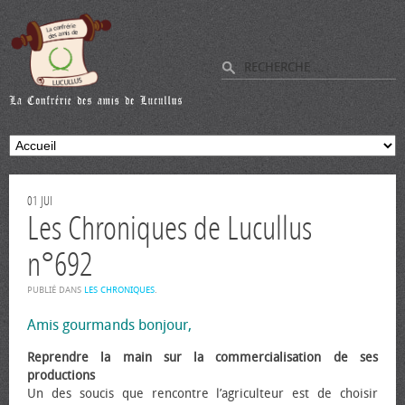
01
JUI
Les Chroniques de Lucullus
n°692
PUBLIÉ DANS
LES CHRONIQUES
.
Amis gourmands bonjour,
Reprendre la main sur la commercialisation de ses
productions
Un des soucis que rencontre l’agriculteur est de choisir