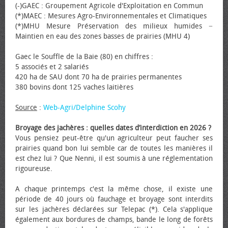
(-)GAEC : Groupement Agricole d'Exploitation en Commun
(*)MAEC : Mesures Agro-Environnementales et Climatiques
(*)MHU Mesure Préservation des milieux humides −
Maintien en eau des zones basses de prairies (MHU 4)
Gaec le Souffle de la Baie (80) en chiffres :
5 associés et 2 salariés
420 ha de SAU dont 70 ha de prairies permanentes
380 bovins dont 125 vaches laitières
Source
:
Web-Agri/Delphine Scohy
Broyage des jachères : quelles dates d’interdiction en 2026 ?
Vous pensiez peut-être qu'un agriculteur peut faucher ses
prairies quand bon lui semble car de toutes les manières il
est chez lui ? Que Nenni, il est soumis à une réglementation
rigoureuse.
A chaque printemps c'est la même chose, il existe une
période de 40 jours où fauchage et broyage sont interdits
sur les jachères déclarées sur Telepac (*). Cela s'applique
également aux bordures de champs, bande le long de forêts