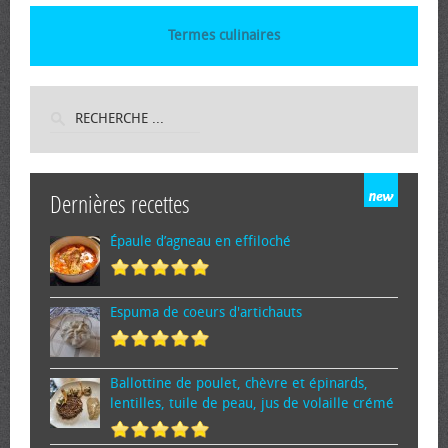
Termes culinaires
Dernières recettes
Épaule d’agneau en effiloché
Espuma de cœurs d'artichauts
Ballottine de poulet, chèvre et épinards,
lentilles, tuile de peau, jus de volaille crémé