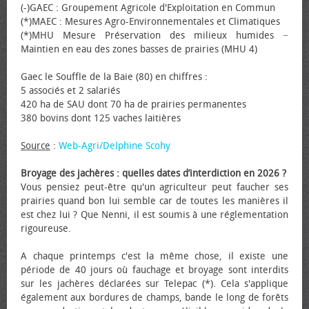
(-)GAEC : Groupement Agricole d'Exploitation en Commun
(*)MAEC : Mesures Agro-Environnementales et Climatiques
(*)MHU Mesure Préservation des milieux humides −
Maintien en eau des zones basses de prairies (MHU 4)
Gaec le Souffle de la Baie (80) en chiffres :
5 associés et 2 salariés
420 ha de SAU dont 70 ha de prairies permanentes
380 bovins dont 125 vaches laitières
Source
:
Web-Agri/Delphine Scohy
Broyage des jachères : quelles dates d’interdiction en 2026 ?
Vous pensiez peut-être qu'un agriculteur peut faucher ses
prairies quand bon lui semble car de toutes les manières il
est chez lui ? Que Nenni, il est soumis à une réglementation
rigoureuse.
A chaque printemps c'est la même chose, il existe une
période de 40 jours où fauchage et broyage sont interdits
sur les jachères déclarées sur Telepac (*). Cela s'applique
également aux bordures de champs, bande le long de forêts