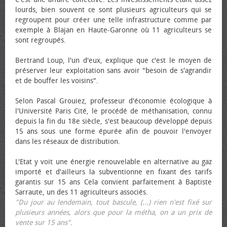
lourds, bien souvent ce sont plusieurs agriculteurs qui se
regroupent pour créer une telle infrastructure comme par
exemple à Blajan en Haute-Garonne où 11 agriculteurs se
sont regroupés.
Bertrand Loup, l'un d'eux, explique que c'est le moyen de
préserver leur exploitation sans avoir "besoin de s'agrandir
et de bouffer les voisins".
Selon Pascal Grouiez, professeur d'économie écologique à
l'Université Paris Cité, le procédé de méthanisation, connu
depuis la fin du 18e siècle, s'est beaucoup développé depuis
15 ans sous une forme épurée afin de pouvoir l'envoyer
dans les réseaux de distribution.
L'Etat y voit une énergie renouvelable en alternative au gaz
importé et d'ailleurs la subventionne en fixant des tarifs
garantis sur 15 ans Cela convient parfaitement à Baptiste
Sarraute, un des 11 agriculteurs associés.
"Du jour au lendemain, tout bascule, (...) rien n'est fixé sur
plusieurs années, alors que pour la métha, on a un prix de
vente sur 15 ans"
.