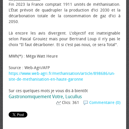
Fin 2023 la France comptait 1911 unités de méthanisation.
L’État prévoit de quadrupler la production d'ici 2030 et la
décarbonation totale de la consommation de gaz d'ici à
2050.
Là encore les avis divergent. L'objectif est inatteignable
selon Pascal Grouiez mais pour Bertrand Loup il n'y pas le
choix "Il faut décarboner. Et si c'est pas nous, ce sera Total".
MWh(*) : Méga Watt Heure
Source : Web-Agri/AFP
https://www.web-agri.fr/methanisation/article/898686/un-
site-de-methanisation-en-haute-garonne
Sur ces quelques mots je vous dis à bientôt
Gastronomiquement Votre, Lucullus
Clics: 361
Commentaire (0)