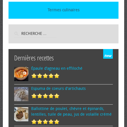
Termes culinaires
Dernières recettes
Épaule d’agneau en effiloché
Espuma de cœurs d'artichauts
Ballottine de poulet, chèvre et épinards,
lentilles, tuile de peau, jus de volaille crémé