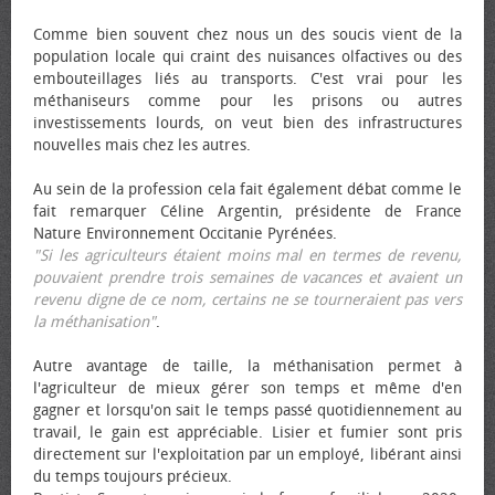
Comme bien souvent chez nous un des soucis vient de la
population locale qui craint des nuisances olfactives ou des
embouteillages liés au transports. C'est vrai pour les
méthaniseurs comme pour les prisons ou autres
investissements lourds, on veut bien des infrastructures
nouvelles mais chez les autres.
Au sein de la profession cela fait également débat comme le
fait remarquer Céline Argentin, présidente de France
Nature Environnement Occitanie Pyrénées.
"Si les agriculteurs étaient moins mal en termes de revenu,
pouvaient prendre trois semaines de vacances et avaient un
revenu digne de ce nom, certains ne se tourneraient pas vers
la méthanisation"
.
Autre avantage de taille, la méthanisation permet à
l'agriculteur de mieux gérer son temps et même d'en
gagner et lorsqu'on sait le temps passé quotidiennement au
travail, le gain est appréciable. Lisier et fumier sont pris
directement sur l'exploitation par un employé, libérant ainsi
du temps toujours précieux.