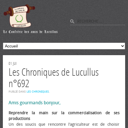
01
JUI
Les Chroniques de Lucullus
n°692
PUBLIÉ DANS
LES CHRONIQUES
.
Amis gourmands bonjour,
Reprendre la main sur la commercialisation de ses
productions
Un des soucis que rencontre l’agriculteur est de choisir