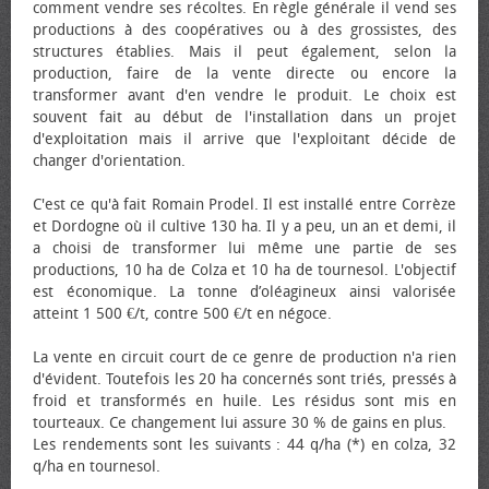
comment vendre ses récoltes. En règle générale il vend ses
productions à des coopératives ou à des grossistes, des
structures établies. Mais il peut également, selon la
production, faire de la vente directe ou encore la
transformer avant d'en vendre le produit. Le choix est
souvent fait au début de l'installation dans un projet
d'exploitation mais il arrive que l'exploitant décide de
changer d'orientation.
C'est ce qu'à fait Romain Prodel. Il est installé entre Corrèze
et Dordogne où il cultive 130 ha. Il y a peu, un an et demi, il
a choisi de transformer lui même une partie de ses
productions, 10 ha de Colza et 10 ha de tournesol. L'objectif
est économique. La tonne d’oléagineux ainsi valorisée
atteint 1 500 €/t, contre 500 €/t en négoce.
La vente en circuit court de ce genre de production n'a rien
d'évident. Toutefois les 20 ha concernés sont triés, pressés à
froid et transformés en huile. Les résidus sont mis en
tourteaux. Ce changement lui assure 30 % de gains en plus.
Les rendements sont les suivants : 44 q/ha (*) en colza, 32
q/ha en tournesol.