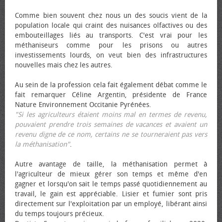
Comme bien souvent chez nous un des soucis vient de la
population locale qui craint des nuisances olfactives ou des
embouteillages liés au transports. C'est vrai pour les
méthaniseurs comme pour les prisons ou autres
investissements lourds, on veut bien des infrastructures
nouvelles mais chez les autres.
Au sein de la profession cela fait également débat comme le
fait remarquer Céline Argentin, présidente de France
Nature Environnement Occitanie Pyrénées.
"Si les agriculteurs étaient moins mal en termes de revenu,
pouvaient prendre trois semaines de vacances et avaient un
revenu digne de ce nom, certains ne se tourneraient pas vers
la méthanisation"
.
Autre avantage de taille, la méthanisation permet à
l'agriculteur de mieux gérer son temps et même d'en
gagner et lorsqu'on sait le temps passé quotidiennement au
travail, le gain est appréciable. Lisier et fumier sont pris
directement sur l'exploitation par un employé, libérant ainsi
du temps toujours précieux.