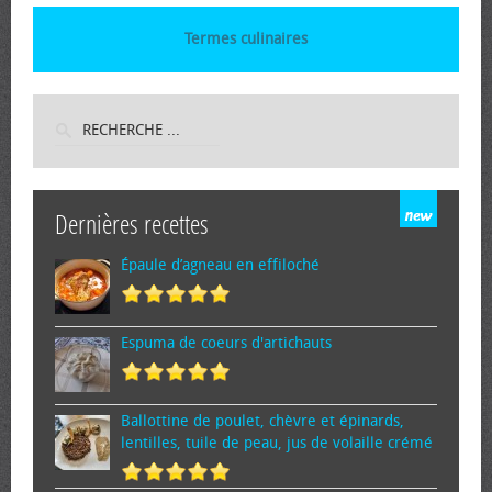
Termes culinaires
Dernières recettes
Épaule d’agneau en effiloché
Espuma de cœurs d'artichauts
Ballottine de poulet, chèvre et épinards,
lentilles, tuile de peau, jus de volaille crémé