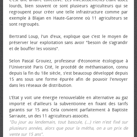
lourds, bien souvent ce sont plusieurs agriculteurs qui se
regroupent pour créer une telle infrastructure comme par
exemple à Blajan en Haute-Garonne où 11 agriculteurs se
sont regroupés.
Bertrand Loup, l'un d'eux, explique que c'est le moyen de
préserver leur exploitation sans avoir "besoin de s'agrandir
et de bouffer les voisins".
Selon Pascal Grouiez, professeur d'économie écologique à
l'Université Paris Cité, le procédé de méthanisation, connu
depuis la fin du 18e siècle, s'est beaucoup développé depuis
15 ans sous une forme épurée afin de pouvoir l'envoyer
dans les réseaux de distribution.
L'Etat y voit une énergie renouvelable en alternative au gaz
importé et d'ailleurs la subventionne en fixant des tarifs
garantis sur 15 ans Cela convient parfaitement à Baptiste
Sarraute, un des 11 agriculteurs associés.
"Du jour au lendemain, tout bascule, (...) rien n'est fixé sur
plusieurs années, alors que pour la métha, on a un prix de
vente sur 15 ans"
.