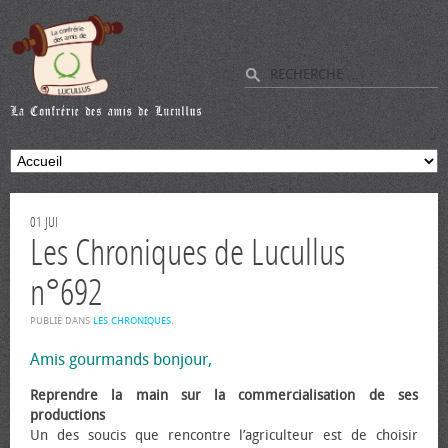
01
JUI
Les Chroniques de Lucullus
n°692
PUBLIÉ DANS
LES CHRONIQUES
.
Amis gourmands bonjour,
Reprendre la main sur la commercialisation de ses
productions
Un des soucis que rencontre l’agriculteur est de choisir