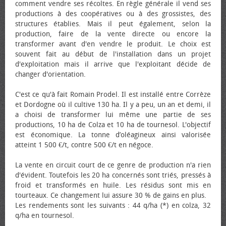
comment vendre ses récoltes. En règle générale il vend ses
productions à des coopératives ou à des grossistes, des
structures établies. Mais il peut également, selon la
production, faire de la vente directe ou encore la
transformer avant d'en vendre le produit. Le choix est
souvent fait au début de l'installation dans un projet
d'exploitation mais il arrive que l'exploitant décide de
changer d'orientation.
C'est ce qu'à fait Romain Prodel. Il est installé entre Corrèze
et Dordogne où il cultive 130 ha. Il y a peu, un an et demi, il
a choisi de transformer lui même une partie de ses
productions, 10 ha de Colza et 10 ha de tournesol. L'objectif
est économique. La tonne d’oléagineux ainsi valorisée
atteint 1 500 €/t, contre 500 €/t en négoce.
La vente en circuit court de ce genre de production n'a rien
d'évident. Toutefois les 20 ha concernés sont triés, pressés à
froid et transformés en huile. Les résidus sont mis en
tourteaux. Ce changement lui assure 30 % de gains en plus.
Les rendements sont les suivants : 44 q/ha (*) en colza, 32
q/ha en tournesol.