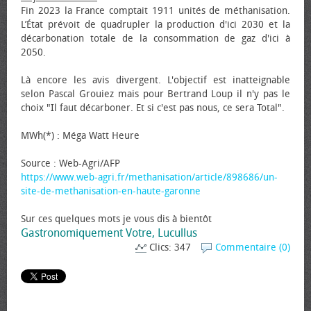
Fin 2023 la France comptait 1911 unités de méthanisation.
L’État prévoit de quadrupler la production d'ici 2030 et la
décarbonation totale de la consommation de gaz d'ici à
2050.
Là encore les avis divergent. L'objectif est inatteignable
selon Pascal Grouiez mais pour Bertrand Loup il n'y pas le
choix "Il faut décarboner. Et si c'est pas nous, ce sera Total".
MWh(*) : Méga Watt Heure
Source : Web-Agri/AFP
https://www.web-agri.fr/methanisation/article/898686/un-
site-de-methanisation-en-haute-garonne
Sur ces quelques mots je vous dis à bientôt
Gastronomiquement Votre, Lucullus
Clics: 347
Commentaire (0)