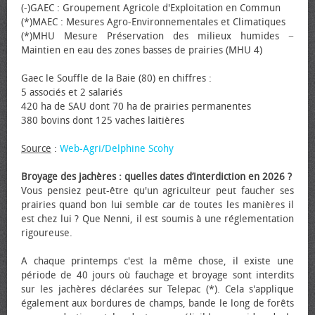
(-)GAEC : Groupement Agricole d'Exploitation en Commun
(*)MAEC : Mesures Agro-Environnementales et Climatiques
(*)MHU Mesure Préservation des milieux humides −
Maintien en eau des zones basses de prairies (MHU 4)
Gaec le Souffle de la Baie (80) en chiffres :
5 associés et 2 salariés
420 ha de SAU dont 70 ha de prairies permanentes
380 bovins dont 125 vaches laitières
Source
:
Web-Agri/Delphine Scohy
Broyage des jachères : quelles dates d’interdiction en 2026 ?
Vous pensiez peut-être qu'un agriculteur peut faucher ses
prairies quand bon lui semble car de toutes les manières il
est chez lui ? Que Nenni, il est soumis à une réglementation
rigoureuse.
A chaque printemps c'est la même chose, il existe une
période de 40 jours où fauchage et broyage sont interdits
sur les jachères déclarées sur Telepac (*). Cela s'applique
également aux bordures de champs, bande le long de forêts