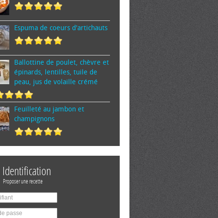
Espuma de cœurs d'artichauts
Ballottine de poulet, chèvre et
épinards, lentilles, tuile de
peau, jus de volaille crémé
Feuilleté au jambon et
champignons
Identification
Proposer une recette