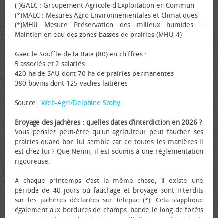
(-)GAEC : Groupement Agricole d'Exploitation en Commun
(*)MAEC : Mesures Agro-Environnementales et Climatiques
(*)MHU Mesure Préservation des milieux humides −
Maintien en eau des zones basses de prairies (MHU 4)
Gaec le Souffle de la Baie (80) en chiffres :
5 associés et 2 salariés
420 ha de SAU dont 70 ha de prairies permanentes
380 bovins dont 125 vaches laitières
Source
:
Web-Agri/Delphine Scohy
Broyage des jachères : quelles dates d’interdiction en 2026 ?
Vous pensiez peut-être qu'un agriculteur peut faucher ses
prairies quand bon lui semble car de toutes les manières il
est chez lui ? Que Nenni, il est soumis à une réglementation
rigoureuse.
A chaque printemps c'est la même chose, il existe une
période de 40 jours où fauchage et broyage sont interdits
sur les jachères déclarées sur Telepac (*). Cela s'applique
également aux bordures de champs, bande le long de forêts