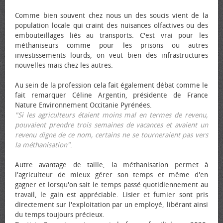
Comme bien souvent chez nous un des soucis vient de la
population locale qui craint des nuisances olfactives ou des
embouteillages liés au transports. C'est vrai pour les
méthaniseurs comme pour les prisons ou autres
investissements lourds, on veut bien des infrastructures
nouvelles mais chez les autres.
Au sein de la profession cela fait également débat comme le
fait remarquer Céline Argentin, présidente de France
Nature Environnement Occitanie Pyrénées.
"Si les agriculteurs étaient moins mal en termes de revenu,
pouvaient prendre trois semaines de vacances et avaient un
revenu digne de ce nom, certains ne se tourneraient pas vers
la méthanisation"
.
Autre avantage de taille, la méthanisation permet à
l'agriculteur de mieux gérer son temps et même d'en
gagner et lorsqu'on sait le temps passé quotidiennement au
travail, le gain est appréciable. Lisier et fumier sont pris
directement sur l'exploitation par un employé, libérant ainsi
du temps toujours précieux.