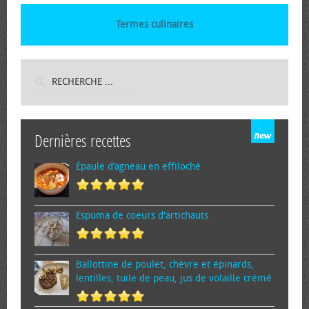
Termes culinaires
Dernières recettes
Épaule d’agneau en effiloché
Espuma de cœurs d'artichauts
Ballottine de poulet, chèvre et épinards,
lentilles, tuile de peau, jus de volaille crémé