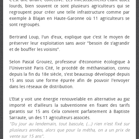
lourds, bien souvent ce sont plusieurs agriculteurs qui se
regroupent pour créer une telle infrastructure comme par
exemple à Blajan en Haute-Garonne où 11 agriculteurs se
sont regroupés.
Bertrand Loup, l'un d'eux, explique que c'est le moyen de
préserver leur exploitation sans avoir "besoin de s'agrandir
et de bouffer les voisins".
Selon Pascal Grouiez, professeur d'économie écologique à
l'Université Paris Cité, le procédé de méthanisation, connu
depuis la fin du 18e siècle, s'est beaucoup développé depuis
15 ans sous une forme épurée afin de pouvoir l'envoyer
dans les réseaux de distribution.
L'Etat y voit une énergie renouvelable en alternative au gaz
importé et d'ailleurs la subventionne en fixant des tarifs
garantis sur 15 ans Cela convient parfaitement à Baptiste
Sarraute, un des 11 agriculteurs associés.
"Du jour au lendemain, tout bascule, (...) rien n'est fixé sur
plusieurs années, alors que pour la métha, on a un prix de
vente sur 15 ans"
.