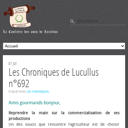
01
JUI
Les Chroniques de Lucullus
n°692
PUBLIÉ DANS
LES CHRONIQUES
.
Amis gourmands bonjour,
Reprendre la main sur la commercialisation de ses
productions
Un des soucis que rencontre l’agriculteur est de choisir