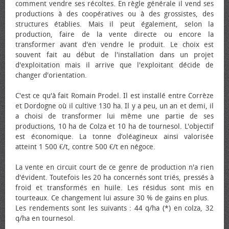
comment vendre ses récoltes. En règle générale il vend ses
productions à des coopératives ou à des grossistes, des
structures établies. Mais il peut également, selon la
production, faire de la vente directe ou encore la
transformer avant d'en vendre le produit. Le choix est
souvent fait au début de l'installation dans un projet
d'exploitation mais il arrive que l'exploitant décide de
changer d'orientation.
C'est ce qu'à fait Romain Prodel. Il est installé entre Corrèze
et Dordogne où il cultive 130 ha. Il y a peu, un an et demi, il
a choisi de transformer lui même une partie de ses
productions, 10 ha de Colza et 10 ha de tournesol. L'objectif
est économique. La tonne d’oléagineux ainsi valorisée
atteint 1 500 €/t, contre 500 €/t en négoce.
La vente en circuit court de ce genre de production n'a rien
d'évident. Toutefois les 20 ha concernés sont triés, pressés à
froid et transformés en huile. Les résidus sont mis en
tourteaux. Ce changement lui assure 30 % de gains en plus.
Les rendements sont les suivants : 44 q/ha (*) en colza, 32
q/ha en tournesol.