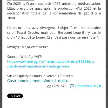
Fin 2023 la France comptait 1911 unités de méthanisation.
L’État prévoit de quadrupler la production d'ici 2030 et la
décarbonation totale de la consommation de gaz d'ici à
2050.
Là encore les avis divergent. L'objectif est inatteignable
selon Pascal Grouiez mais pour Bertrand Loup il n'y pas le
choix "Il faut décarboner. Et si c'est pas nous, ce sera Total".
MWh(*) : Méga Watt Heure
Source : Web-Agri/AFP
https://www.web-agri.fr/methanisation/article/898686/un-
site-de-methanisation-en-haute-garonne
Sur ces quelques mots je vous dis à bientôt
Gastronomiquement Votre, Lucullus
Clics: 346
Commentaire (0)