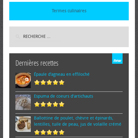
Termes culinaires
Dernières recettes
Épaule d’agneau en effiloché
Espuma de cœurs d'artichauts
Ballottine de poulet, chèvre et épinards,
lentilles, tuile de peau, jus de volaille crémé