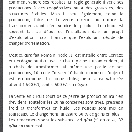
comment vendre ses récoltes. En règle générale il vend ses
productions à des coopératives ou à des grossistes, des
structures établies. Mais il peut également, selon la
production, faire de la vente directe ou encore la
transformer avant d'en vendre le produit. Le choix est
souvent fait au début de l'installation dans un projet
d'exploitation mais il arrive que l'exploitant décide de
changer d'orientation.
C'est ce qu'à fait Romain Prodel. Il est installé entre Corrèze
et Dordogne où il cultive 130 ha. Il y a peu, un an et demi, il
a choisi de transformer lui même une partie de ses
productions, 10 ha de Colza et 10 ha de tournesol. L'objectif
est économique. La tonne d’oléagineux ainsi valorisée
atteint 1 500 €/t, contre 500 €/t en négoce.
La vente en circuit court de ce genre de production n'a rien
d'évident. Toutefois les 20 ha concernés sont triés, pressés à
froid et transformés en huile. Les résidus sont mis en
tourteaux. Ce changement lui assure 30 % de gains en plus.
Les rendements sont les suivants : 44 q/ha (*) en colza, 32
q/ha en tournesol.