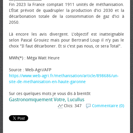
Fin 2023 la France comptait 1911 unités de méthanisation.
L’État prévoit de quadrupler la production d'ici 2030 et la
décarbonation totale de la consommation de gaz d'ici à
2050.
Là encore les avis divergent. L'objectif est inatteignable
selon Pascal Grouiez mais pour Bertrand Loup il n'y pas le
choix "Il faut décarboner. Et si c'est pas nous, ce sera Total".
MWh(*) : Méga Watt Heure
Source : Web-Agri/AFP
https://www.web-agri.fr/methanisation/article/898686/un-
site-de-methanisation-en-haute-garonne
Sur ces quelques mots je vous dis à bientôt
Gastronomiquement Votre, Lucullus
Clics: 347
Commentaire (0)