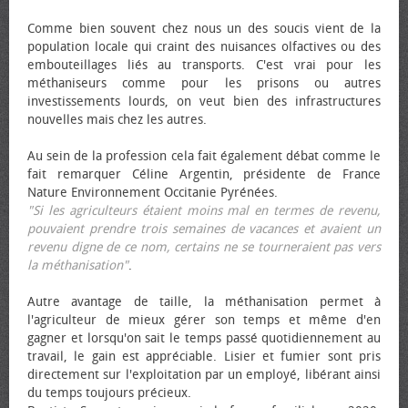
Comme bien souvent chez nous un des soucis vient de la
population locale qui craint des nuisances olfactives ou des
embouteillages liés au transports. C'est vrai pour les
méthaniseurs comme pour les prisons ou autres
investissements lourds, on veut bien des infrastructures
nouvelles mais chez les autres.
Au sein de la profession cela fait également débat comme le
fait remarquer Céline Argentin, présidente de France
Nature Environnement Occitanie Pyrénées.
"Si les agriculteurs étaient moins mal en termes de revenu,
pouvaient prendre trois semaines de vacances et avaient un
revenu digne de ce nom, certains ne se tourneraient pas vers
la méthanisation"
.
Autre avantage de taille, la méthanisation permet à
l'agriculteur de mieux gérer son temps et même d'en
gagner et lorsqu'on sait le temps passé quotidiennement au
travail, le gain est appréciable. Lisier et fumier sont pris
directement sur l'exploitation par un employé, libérant ainsi
du temps toujours précieux.