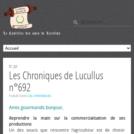
01
JUI
Les Chroniques de Lucullus
n°692
PUBLIÉ DANS
LES CHRONIQUES
.
Amis gourmands bonjour,
Reprendre la main sur la commercialisation de ses
productions
Un des soucis que rencontre l’agriculteur est de choisir