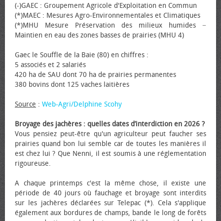
(-)GAEC : Groupement Agricole d'Exploitation en Commun
(*)MAEC : Mesures Agro-Environnementales et Climatiques
(*)MHU Mesure Préservation des milieux humides −
Maintien en eau des zones basses de prairies (MHU 4)
Gaec le Souffle de la Baie (80) en chiffres :
5 associés et 2 salariés
420 ha de SAU dont 70 ha de prairies permanentes
380 bovins dont 125 vaches laitières
Source
:
Web-Agri/Delphine Scohy
Broyage des jachères : quelles dates d’interdiction en 2026 ?
Vous pensiez peut-être qu'un agriculteur peut faucher ses
prairies quand bon lui semble car de toutes les manières il
est chez lui ? Que Nenni, il est soumis à une réglementation
rigoureuse.
A chaque printemps c'est la même chose, il existe une
période de 40 jours où fauchage et broyage sont interdits
sur les jachères déclarées sur Telepac (*). Cela s'applique
également aux bordures de champs, bande le long de forêts