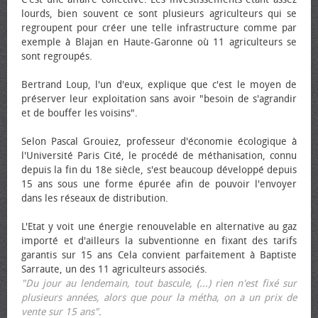
lourds, bien souvent ce sont plusieurs agriculteurs qui se
regroupent pour créer une telle infrastructure comme par
exemple à Blajan en Haute-Garonne où 11 agriculteurs se
sont regroupés.
Bertrand Loup, l'un d'eux, explique que c'est le moyen de
préserver leur exploitation sans avoir "besoin de s'agrandir
et de bouffer les voisins".
Selon Pascal Grouiez, professeur d'économie écologique à
l'Université Paris Cité, le procédé de méthanisation, connu
depuis la fin du 18e siècle, s'est beaucoup développé depuis
15 ans sous une forme épurée afin de pouvoir l'envoyer
dans les réseaux de distribution.
L'Etat y voit une énergie renouvelable en alternative au gaz
importé et d'ailleurs la subventionne en fixant des tarifs
garantis sur 15 ans Cela convient parfaitement à Baptiste
Sarraute, un des 11 agriculteurs associés.
"Du jour au lendemain, tout bascule, (...) rien n'est fixé sur
plusieurs années, alors que pour la métha, on a un prix de
vente sur 15 ans"
.