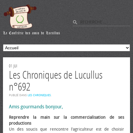
01
JUI
Les Chroniques de Lucullus
n°692
PUBLIÉ DANS
LES CHRONIQUES
.
Amis gourmands bonjour,
Reprendre la main sur la commercialisation de ses
productions
Un des soucis que rencontre l’agriculteur est de choisir