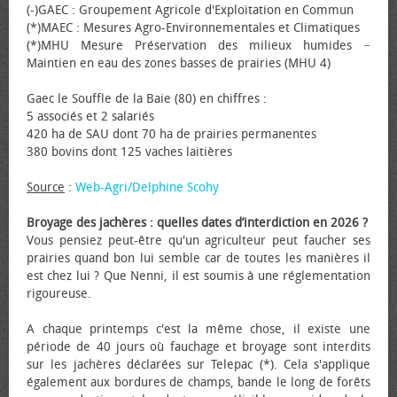
(-)GAEC : Groupement Agricole d'Exploitation en Commun
(*)MAEC : Mesures Agro-Environnementales et Climatiques
(*)MHU Mesure Préservation des milieux humides −
Maintien en eau des zones basses de prairies (MHU 4)
Gaec le Souffle de la Baie (80) en chiffres :
5 associés et 2 salariés
420 ha de SAU dont 70 ha de prairies permanentes
380 bovins dont 125 vaches laitières
Source
:
Web-Agri/Delphine Scohy
Broyage des jachères : quelles dates d’interdiction en 2026 ?
Vous pensiez peut-être qu'un agriculteur peut faucher ses
prairies quand bon lui semble car de toutes les manières il
est chez lui ? Que Nenni, il est soumis à une réglementation
rigoureuse.
A chaque printemps c'est la même chose, il existe une
période de 40 jours où fauchage et broyage sont interdits
sur les jachères déclarées sur Telepac (*). Cela s'applique
également aux bordures de champs, bande le long de forêts