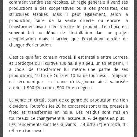
comment vendre ses récoltes. En règle générale il vend ses
productions à des coopératives ou à des grossistes, des
structures établies. Mais il peut également, selon la
production, faire de la vente directe ou encore la
transformer avant d'en vendre le produit. Le choix est
souvent fait au début de l'installation dans un projet
d'exploitation mais il arrive que l'exploitant décide de
changer d'orientation.
C'est ce qu'à fait Romain Prodel. Il est installé entre Corrèze
et Dordogne où il cultive 130 ha. Il y a peu, un an et demi, il
a choisi de transformer lui même une partie de ses
productions, 10 ha de Colza et 10 ha de tournesol. L'objectif
est économique. La tonne d’oléagineux ainsi valorisée
atteint 1 500 €/t, contre 500 €/t en négoce.
La vente en circuit court de ce genre de production n'a rien
d'évident. Toutefois les 20 ha concernés sont triés, pressés à
froid et transformés en huile. Les résidus sont mis en
tourteaux. Ce changement lui assure 30 % de gains en plus.
Les rendements sont les suivants : 44 q/ha (*) en colza, 32
q/ha en tournesol.