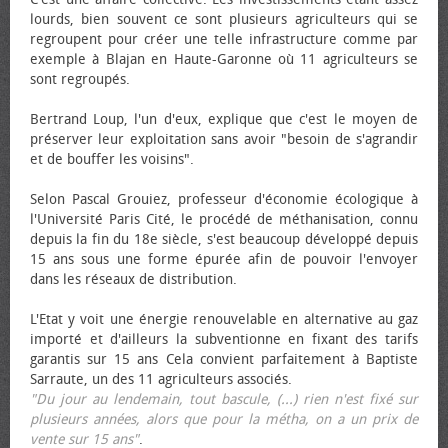
lourds, bien souvent ce sont plusieurs agriculteurs qui se
regroupent pour créer une telle infrastructure comme par
exemple à Blajan en Haute-Garonne où 11 agriculteurs se
sont regroupés.
Bertrand Loup, l'un d'eux, explique que c'est le moyen de
préserver leur exploitation sans avoir "besoin de s'agrandir
et de bouffer les voisins".
Selon Pascal Grouiez, professeur d'économie écologique à
l'Université Paris Cité, le procédé de méthanisation, connu
depuis la fin du 18e siècle, s'est beaucoup développé depuis
15 ans sous une forme épurée afin de pouvoir l'envoyer
dans les réseaux de distribution.
L'Etat y voit une énergie renouvelable en alternative au gaz
importé et d'ailleurs la subventionne en fixant des tarifs
garantis sur 15 ans Cela convient parfaitement à Baptiste
Sarraute, un des 11 agriculteurs associés.
"Du jour au lendemain, tout bascule, (...) rien n'est fixé sur
plusieurs années, alors que pour la métha, on a un prix de
vente sur 15 ans"
.