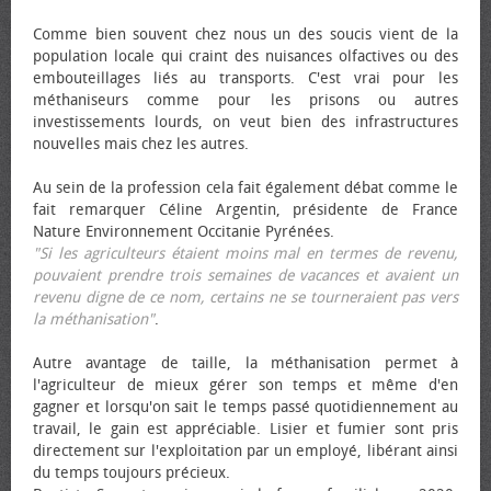
Comme bien souvent chez nous un des soucis vient de la
population locale qui craint des nuisances olfactives ou des
embouteillages liés au transports. C'est vrai pour les
méthaniseurs comme pour les prisons ou autres
investissements lourds, on veut bien des infrastructures
nouvelles mais chez les autres.
Au sein de la profession cela fait également débat comme le
fait remarquer Céline Argentin, présidente de France
Nature Environnement Occitanie Pyrénées.
"Si les agriculteurs étaient moins mal en termes de revenu,
pouvaient prendre trois semaines de vacances et avaient un
revenu digne de ce nom, certains ne se tourneraient pas vers
la méthanisation"
.
Autre avantage de taille, la méthanisation permet à
l'agriculteur de mieux gérer son temps et même d'en
gagner et lorsqu'on sait le temps passé quotidiennement au
travail, le gain est appréciable. Lisier et fumier sont pris
directement sur l'exploitation par un employé, libérant ainsi
du temps toujours précieux.