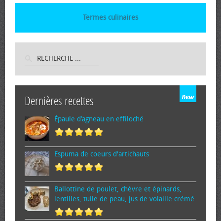
Termes culinaires
Dernières recettes
Épaule d’agneau en effiloché
Espuma de cœurs d'artichauts
Ballottine de poulet, chèvre et épinards,
lentilles, tuile de peau, jus de volaille crémé