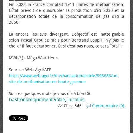
Fin 2023 la France comptait 1911 unités de méthanisation.
L’État prévoit de quadrupler la production d'ici 2030 et la
décarbonation totale de la consommation de gaz d'ici à
2050.
Là encore les avis divergent. L'objectif est inatteignable
selon Pascal Grouiez mais pour Bertrand Loup il n'y pas le
choix "Il faut décarboner. Et si c'est pas nous, ce sera Total".
MWh(*) : Méga Watt Heure
Source : Web-Agri/AFP
https://www.web-agri.fr/methanisation/article/898686/un-
site-de-methanisation-en-haute-garonne
Sur ces quelques mots je vous dis à bientôt
Gastronomiquement Votre, Lucullus
Clics: 346
Commentaire (0)