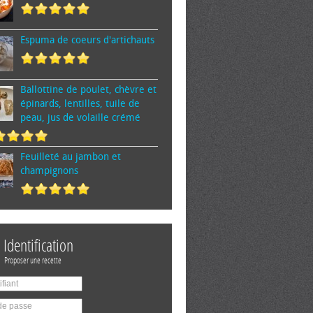
Espuma de cœurs d'artichauts
Ballottine de poulet, chèvre et
épinards, lentilles, tuile de
peau, jus de volaille crémé
Feuilleté au jambon et
champignons
Identification
Proposer une recette